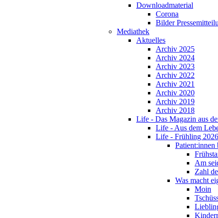
Downloadmaterial
Corona
Bilder Pressemittei
Mediathek
Aktuelles
Archiv 2025
Archiv 2024
Archiv 2023
Archiv 2022
Archiv 2021
Archiv 2020
Archiv 2019
Archiv 2018
Life - Das Magazin aus 
Life - Aus dem Leb
Life - Frühling 202
Patient:innen 
Frühsta
Am sei
Zahl de
Was macht eig
Moin
Tschüs
Lieblin
Kinderr