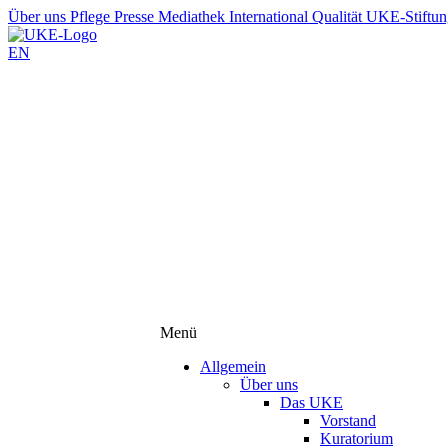
Über uns
Pflege
Presse
Mediathek
International
Qualität
UKE-Stiftu
EN
Menü
Allgemein
Über uns
Das UKE
Vorstand
Kuratorium