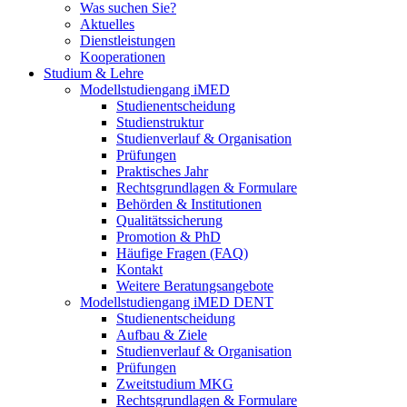
Was suchen Sie?
Aktuelles
Dienstleistungen
Kooperationen
Studium & Lehre
Modellstudiengang iMED
Studienentscheidung
Studienstruktur
Studienverlauf & Organisation
Prüfungen
Praktisches Jahr
Rechtsgrundlagen & Formulare
Behörden & Institutionen
Qualitätssicherung
Promotion & PhD
Häufige Fragen (FAQ)
Kontakt
Weitere Beratungsangebote
Modellstudiengang iMED DENT
Studienentscheidung
Aufbau & Ziele
Studienverlauf & Organisation
Prüfungen
Zweitstudium MKG
Rechtsgrundlagen & Formulare