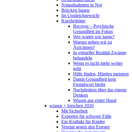
Notaufnahmen in Not
Brücken bauen
Im Ungleichgewicht
Kurzbeiträge
Recover – Psychische
Gesundheit im Fokus
Wer wartet wie lange?
Warum gehen wir zu
Ärzt:innen?
In virtueller Realität Zwänge
behandeln
Wenn es nicht mehr weiter
geht
Hilfe finden, Hürden meistern
Damit Gesundheit kein
Fremdwort bleibt
Nachdenken über das eigene
Denken
Wissen aus erster Hand
wissen + forschen 2020
Mit Sicherheit
Experten für schwere Fälle
Ein Kraftakt für Kinder
Vereint gegen den Erreger