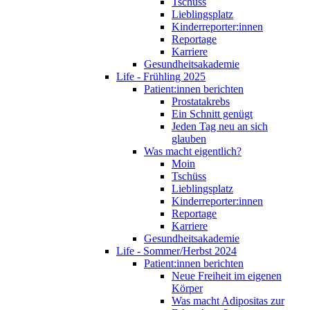
Tschüss
Lieblingsplatz
Kinderreporter:innen
Reportage
Karriere
Gesundheitsakademie
Life - Frühling 2025
Patient:innen berichten
Prostatakrebs
Ein Schnitt genügt
Jeden Tag neu an sich
glauben
Was macht eigentlich?
Moin
Tschüss
Lieblingsplatz
Kinderreporter:innen
Reportage
Karriere
Gesundheitsakademie
Life - Sommer/Herbst 2024
Patient:innen berichten
Neue Freiheit im eigenen
Körper
Was macht Adipositas zur