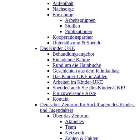
Aufenthalt
Nachsorge
Forschung
Arbeitsgruppen
Studien
Publikationen
Kooperationspartner
Unterstützung & Spende
Das Kinder-UKE
Behandlungsangebot
Einladende Räume
Rund um die Hainbuche
Geschichten aus dem Klinikalltag
Das Kinder-UKE in Zahlen
Arbeiten im Kinder-UKE
Spenden auch Sie fürs Kinder-UKE!
Für zuweisende Ärzte
Kontakt
Deutsches Zentrum für Suchtfragen des Kindes-
und Jugendalters
Über das Zentrum
Aktuelles
Team
Netzwerk
Zahlen & Fakten