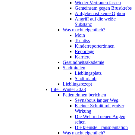
Wieder Vertrauen fassen
Gemeinsam gegen Brustkrebs
Aufgeben ist keine Option
Angriff auf die weiße
Substanz
Was macht eigentlich?
Moin
Tschüss
Kinderreporter:innen
Reportage
Karriere
Gesundheitsakademie
Stadtpiraten
Lieblingsplatz
Stadturlaub
Lieblingsrezept
Life - Winter 2023
Patient:innen berichten
Seynabous langer Weg
Kleiner Schnitt mit großer
Wirkung
Die Welt mit neuen Augen
sehen
Die kleinste Transplantation
Was macht eigentlich?