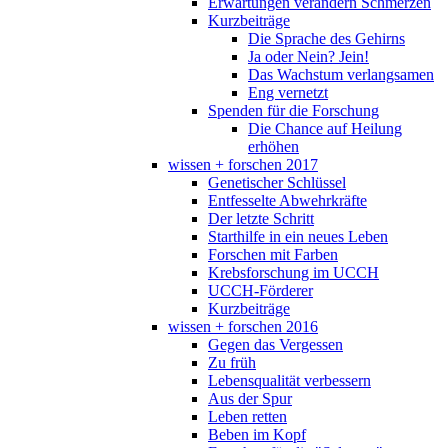
Erwartungen verändern Schmerzen
Kurzbeiträge
Die Sprache des Gehirns
Ja oder Nein? Jein!
Das Wachstum verlangsamen
Eng vernetzt
Spenden für die Forschung
Die Chance auf Heilung
erhöhen
wissen + forschen 2017
Genetischer Schlüssel
Entfesselte Abwehrkräfte
Der letzte Schritt
Starthilfe in ein neues Leben
Forschen mit Farben
Krebsforschung im UCCH
UCCH-Förderer
Kurzbeiträge
wissen + forschen 2016
Gegen das Vergessen
Zu früh
Lebensqualität verbessern
Aus der Spur
Leben retten
Beben im Kopf