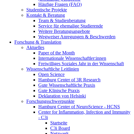
Häufige Fragen (FAQ)
Studentische Projekte
Kontakt & Beratung
Team & Studienberatung
Service für ehemalige Studierende
Weitere Beratungsangebote
Wegweiser Anregungen & Beschwerden
Forschung & Translation
Aktuelles
Paper of the Month
Internationale Wissenschaftler:innen
Freiwilliges Soziales Jahr in der Wissenschaft
Wissenschaftliche Leitlinien
Open Science
Hamburg Center of 3R Research
Gute Wissenschaftliche Praxis
Gute Klinische Praxis
Deklaration von Helsinki
Forschungsschwerpunkte
Hamburg Center of NeuroScience - HCNS
Center for Inflammation, Infection and Immunity
- C3i
Startseite
C3i Board
Netzwerk