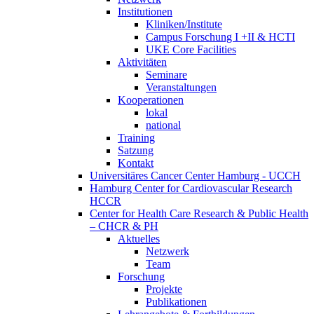
Institutionen
Kliniken/Institute
Campus Forschung I +II & HCTI
UKE Core Facilities
Aktivitäten
Seminare
Veranstaltungen
Kooperationen
lokal
national
Training
Satzung
Kontakt
Universitäres Cancer Center Hamburg - UCCH
Hamburg Center for Cardiovascular Research
HCCR
Center for Health Care Research & Public Health
– CHCR & PH
Aktuelles
Netzwerk
Team
Forschung
Projekte
Publikationen