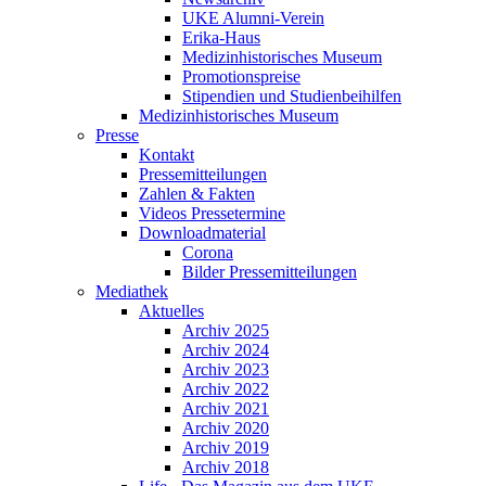
UKE Alumni-Verein
Erika-Haus
Medizinhistorisches Museum
Promotionspreise
Stipendien und Studienbeihilfen
Medizinhistorisches Museum
Presse
Kontakt
Pressemitteilungen
Zahlen & Fakten
Videos Pressetermine
Downloadmaterial
Corona
Bilder Pressemitteilungen
Mediathek
Aktuelles
Archiv 2025
Archiv 2024
Archiv 2023
Archiv 2022
Archiv 2021
Archiv 2020
Archiv 2019
Archiv 2018