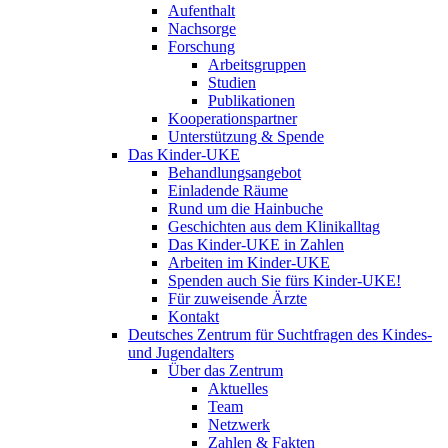
Aufenthalt
Nachsorge
Forschung
Arbeitsgruppen
Studien
Publikationen
Kooperationspartner
Unterstützung & Spende
Das Kinder-UKE
Behandlungsangebot
Einladende Räume
Rund um die Hainbuche
Geschichten aus dem Klinikalltag
Das Kinder-UKE in Zahlen
Arbeiten im Kinder-UKE
Spenden auch Sie fürs Kinder-UKE!
Für zuweisende Ärzte
Kontakt
Deutsches Zentrum für Suchtfragen des Kindes-
und Jugendalters
Über das Zentrum
Aktuelles
Team
Netzwerk
Zahlen & Fakten