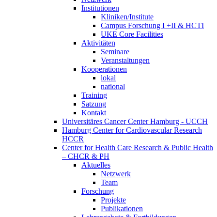
Institutionen
Kliniken/Institute
Campus Forschung I +II & HCTI
UKE Core Facilities
Aktivitäten
Seminare
Veranstaltungen
Kooperationen
lokal
national
Training
Satzung
Kontakt
Universitäres Cancer Center Hamburg - UCCH
Hamburg Center for Cardiovascular Research
HCCR
Center for Health Care Research & Public Health
– CHCR & PH
Aktuelles
Netzwerk
Team
Forschung
Projekte
Publikationen