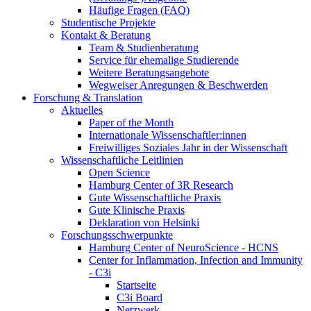
Häufige Fragen (FAQ)
Studentische Projekte
Kontakt & Beratung
Team & Studienberatung
Service für ehemalige Studierende
Weitere Beratungsangebote
Wegweiser Anregungen & Beschwerden
Forschung & Translation
Aktuelles
Paper of the Month
Internationale Wissenschaftler:innen
Freiwilliges Soziales Jahr in der Wissenschaft
Wissenschaftliche Leitlinien
Open Science
Hamburg Center of 3R Research
Gute Wissenschaftliche Praxis
Gute Klinische Praxis
Deklaration von Helsinki
Forschungsschwerpunkte
Hamburg Center of NeuroScience - HCNS
Center for Inflammation, Infection and Immunity
- C3i
Startseite
C3i Board
Netzwerk