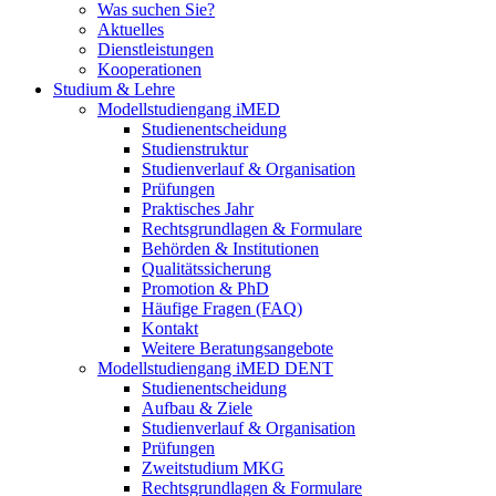
Was suchen Sie?
Aktuelles
Dienstleistungen
Kooperationen
Studium & Lehre
Modellstudiengang iMED
Studienentscheidung
Studienstruktur
Studienverlauf & Organisation
Prüfungen
Praktisches Jahr
Rechtsgrundlagen & Formulare
Behörden & Institutionen
Qualitätssicherung
Promotion & PhD
Häufige Fragen (FAQ)
Kontakt
Weitere Beratungsangebote
Modellstudiengang iMED DENT
Studienentscheidung
Aufbau & Ziele
Studienverlauf & Organisation
Prüfungen
Zweitstudium MKG
Rechtsgrundlagen & Formulare