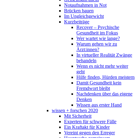
Notaufnahmen in Not
Brücken bauen
Im Ungleichgewicht
Kurzbeiträge
Recover – Psychische
Gesundheit im Fokus
Wer wartet wie lange?
Warum gehen wir zu
Ärzt:innen?
In virtueller Realität Zwänge
behandeln
Wenn es nicht mehr weiter
geht
Hilfe finden, Hürden meistern
Damit Gesundheit kein
Fremdwort bleibt
Nachdenken über das eigene
Denken
Wissen aus erster Hand
wissen + forschen 2020
Mit Sicherheit
Experten für schwere Fälle
Ein Kraftakt für Kinder
Vereint gegen den Erreger