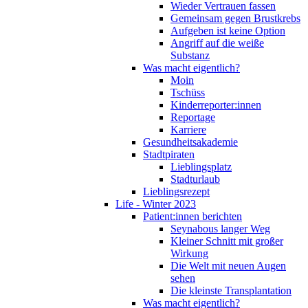
Wieder Vertrauen fassen
Gemeinsam gegen Brustkrebs
Aufgeben ist keine Option
Angriff auf die weiße
Substanz
Was macht eigentlich?
Moin
Tschüss
Kinderreporter:innen
Reportage
Karriere
Gesundheitsakademie
Stadtpiraten
Lieblingsplatz
Stadturlaub
Lieblingsrezept
Life - Winter 2023
Patient:innen berichten
Seynabous langer Weg
Kleiner Schnitt mit großer
Wirkung
Die Welt mit neuen Augen
sehen
Die kleinste Transplantation
Was macht eigentlich?