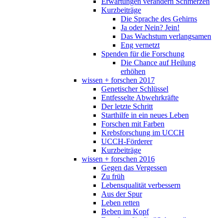
Erwartungen verändern Schmerzen
Kurzbeiträge
Die Sprache des Gehirns
Ja oder Nein? Jein!
Das Wachstum verlangsamen
Eng vernetzt
Spenden für die Forschung
Die Chance auf Heilung
erhöhen
wissen + forschen 2017
Genetischer Schlüssel
Entfesselte Abwehrkräfte
Der letzte Schritt
Starthilfe in ein neues Leben
Forschen mit Farben
Krebsforschung im UCCH
UCCH-Förderer
Kurzbeiträge
wissen + forschen 2016
Gegen das Vergessen
Zu früh
Lebensqualität verbessern
Aus der Spur
Leben retten
Beben im Kopf