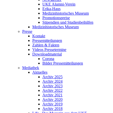
UKE Alumni-Verein
Erika-Haus
Medizinhistorisches Museum
Promotionspreise
Stipendien und Studienbeihilfen
Medizinhistorisches Museum
Presse
Kontakt
Pressemitteilungen
Zahlen & Fakten
Videos Pressetermine
Downloadmaterial
Corona
Bilder Pressemitteilungen
Mediathek
Aktuelles
Archiv 2025
Archiv 2024
Archiv 2023
Archiv 2022
Archiv 2021
Archiv 2020
Archiv 2019
Archiv 2018