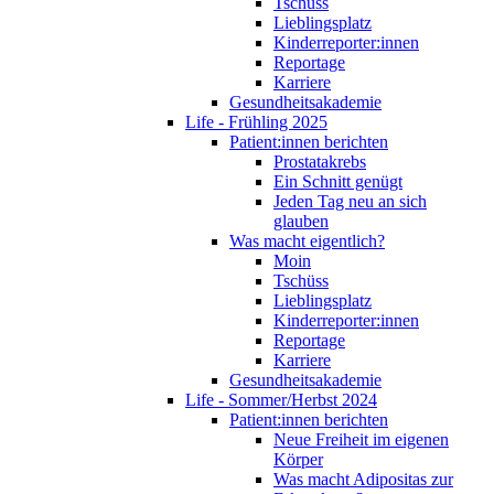
Tschüss
Lieblingsplatz
Kinderreporter:innen
Reportage
Karriere
Gesundheitsakademie
Life - Frühling 2025
Patient:innen berichten
Prostatakrebs
Ein Schnitt genügt
Jeden Tag neu an sich
glauben
Was macht eigentlich?
Moin
Tschüss
Lieblingsplatz
Kinderreporter:innen
Reportage
Karriere
Gesundheitsakademie
Life - Sommer/Herbst 2024
Patient:innen berichten
Neue Freiheit im eigenen
Körper
Was macht Adipositas zur