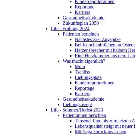
Kinderreporter:innen
Reportage
Karriere
Gesundheitsakademie
Zukunftsplan 2050
Life - Frühling 2024
Patienten berichten
Nächstes Ziel Zugspitze
Bei Knochenbrüchen an Osteo
Herzensbrecher mit halbem He
Eine Herzkammer aus dem Lab
Was macht eigentlich?
Moin
Tschüss
Lieblingsplatz
Kinderreporter:innen
Reportage
Karriere
Gesundheitsakademie
Lieblingsrezept
Life - Sommer/Herbst 2023
Patient:innen berichten
Tausend Tage bis zum letzten 
Lebensqualität steigt mit neuer
Mit Yoga zurück ins Leben