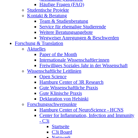
Häufige Fragen (FAQ)
Studentische Projekte
Kontakt & Beratung
Team & Studienberatung
Service für ehemalige Studierende
Weitere Beratungsangebote
Wegweiser Anregungen & Beschwerden
Forschung & Translation
Aktuelles
Paper of the Month
Internationale Wissenschaftler:innen
Freiwilliges Soziales Jahr in der Wissenschaft
Wissenschaftliche Leitlinien
Open Science
Hamburg Center of 3R Research
Gute Wissenschaftliche Praxis
Gute Klinische Praxis
Deklaration von Helsinki
Forschungsschwerpunkte
Hamburg Center of NeuroScience - HCNS
Center for Inflammation, Infection and Immunity
- C3i
Startseite
C3i Board
Netzwerk