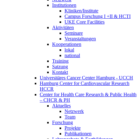
Institutionen
Kliniken/Institute
Campus Forschung I +II & HCTI
UKE Core Facilities
Aktivitäten
Seminare
Veranstaltungen
Kooperationen
lokal
national
Training
Satzung
Kontakt
Universitäres Cancer Center Hamburg - UCCH
Hamburg Center for Cardiovascular Research
HCCR
Center for Health Care Research & Public Health
– CHCR & PH
Aktuelles
Netzwerk
Team
Forschung
Projekte
Publikationen