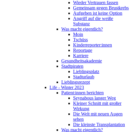
Wieder Vertrauen fassen
Gemeinsam gegen Brustkrebs
Aufgeben ist keine Option
Angriff auf die weiße
Substanz
Was macht eigentlich?
Moin
Tschüss
Kinderreporter:innen
Reportage
Karriere
Gesundheitsakademie
Stadtpiraten
Lieblingsplatz
Stadturlaub
Lieblingsrezept
Life - Winter 2023
Patient:innen berichten
Seynabous langer Weg
Kleiner Schnitt mit großer
Wirkung
Die Welt mit neuen Augen
sehen
Die kleinste Transplantation
Was macht eigentlich?