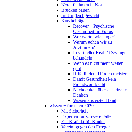
Notaufnahmen in Not
Brücken bauen
Im Ungleichgewicht
Kurzbeiträge
Recover – Psychische
Gesundheit im Fokus
Wer wartet wie lange?
Warum gehen wir zu
Ärzt:innen?
In virtueller Realität Zwänge
behandeln
Wenn es nicht mehr weiter
geht
Hilfe finden, Hürden meistern
Damit Gesundheit kein
Fremdwort bleibt
Nachdenken über das eigene
Denken
Wissen aus erster Hand
wissen + forschen 2020
Mit Sicherheit
Experten für schwere Fälle
Ein Kraftakt für Kinder
Vereint gegen den Erreger