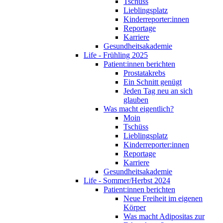
Tschüss
Lieblingsplatz
Kinderreporter:innen
Reportage
Karriere
Gesundheitsakademie
Life - Frühling 2025
Patient:innen berichten
Prostatakrebs
Ein Schnitt genügt
Jeden Tag neu an sich
glauben
Was macht eigentlich?
Moin
Tschüss
Lieblingsplatz
Kinderreporter:innen
Reportage
Karriere
Gesundheitsakademie
Life - Sommer/Herbst 2024
Patient:innen berichten
Neue Freiheit im eigenen
Körper
Was macht Adipositas zur