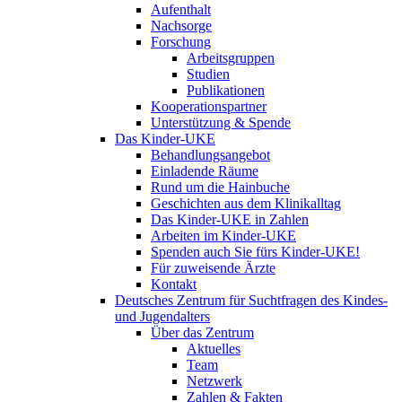
Aufenthalt
Nachsorge
Forschung
Arbeitsgruppen
Studien
Publikationen
Kooperationspartner
Unterstützung & Spende
Das Kinder-UKE
Behandlungsangebot
Einladende Räume
Rund um die Hainbuche
Geschichten aus dem Klinikalltag
Das Kinder-UKE in Zahlen
Arbeiten im Kinder-UKE
Spenden auch Sie fürs Kinder-UKE!
Für zuweisende Ärzte
Kontakt
Deutsches Zentrum für Suchtfragen des Kindes-
und Jugendalters
Über das Zentrum
Aktuelles
Team
Netzwerk
Zahlen & Fakten