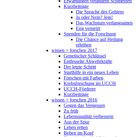
Erwartungen verändern Schmerzen
Kurzbeiträge
Die Sprache des Gehirns
Ja oder Nein? Jein!
Das Wachstum verlangsamen
Eng vernetzt
Spenden für die Forschung
Die Chance auf Heilung
erhöhen
wissen + forschen 2017
Genetischer Schlüssel
Entfesselte Abwehrkräfte
Der letzte Schritt
Starthilfe in ein neues Leben
Forschen mit Farben
Krebsforschung im UCCH
UCCH-Förderer
Kurzbeiträge
wissen + forschen 2016
Gegen das Vergessen
Zu früh
Lebensqualität verbessern
Aus der Spur
Leben retten
Beben im Kopf