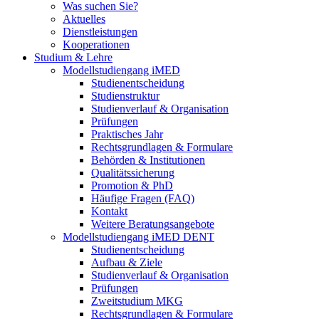
Was suchen Sie?
Aktuelles
Dienstleistungen
Kooperationen
Studium & Lehre
Modellstudiengang iMED
Studienentscheidung
Studienstruktur
Studienverlauf & Organisation
Prüfungen
Praktisches Jahr
Rechtsgrundlagen & Formulare
Behörden & Institutionen
Qualitätssicherung
Promotion & PhD
Häufige Fragen (FAQ)
Kontakt
Weitere Beratungsangebote
Modellstudiengang iMED DENT
Studienentscheidung
Aufbau & Ziele
Studienverlauf & Organisation
Prüfungen
Zweitstudium MKG
Rechtsgrundlagen & Formulare