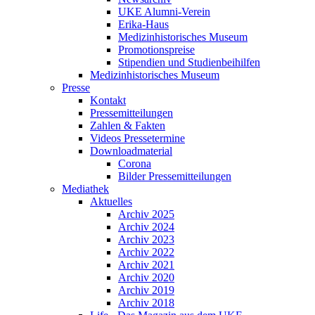
UKE Alumni-Verein
Erika-Haus
Medizinhistorisches Museum
Promotionspreise
Stipendien und Studienbeihilfen
Medizinhistorisches Museum
Presse
Kontakt
Pressemitteilungen
Zahlen & Fakten
Videos Pressetermine
Downloadmaterial
Corona
Bilder Pressemitteilungen
Mediathek
Aktuelles
Archiv 2025
Archiv 2024
Archiv 2023
Archiv 2022
Archiv 2021
Archiv 2020
Archiv 2019
Archiv 2018