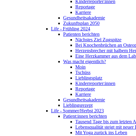
Kinderreporter:innen
Reportage
Karriere
Gesundheitsakademie
Zukunftsplan 2050
Life - Frühling 2024
Patienten berichten
Nächstes Ziel Zugspitze
Bei Knochenbrüchen an Osteo
Herzensbrecher mit halbem He
Eine Herzkammer aus dem Lab
Was macht eigentlich?
Moin
Tschüss
Lieblingsplatz
Kinderreporter:innen
Reportage
Karriere
Gesundheitsakademie
Lieblingsrezept
Life - Sommer/Herbst 2023
Patient:innen berichten
Tausend Tage bis zum letzten 
Lebensqualität steigt mit neuer
Mit Yoga zurück ins Leben