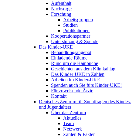
Aufenthalt
Nachsorge
Forschung
Arbeitsgruppen
Studien
Publikationen
Kooperationspartner
Unterstützung & Spende
Das Kinder-UKE
Behandlungsangebot
Einladende Räume
Rund um die Hainbuche
Geschichten aus dem Klinikalltag
Das Kinder-UKE in Zahlen
Arbeiten im Kinder-UKE
Spenden auch Sie fürs Kinder-UKE!
Für zuweisende Ärzte
Kontakt
Deutsches Zentrum für Suchtfragen des Kindes-
und Jugendalters
Über das Zentrum
Aktuelles
Team
Netzwerk
Zahlen & Fakten