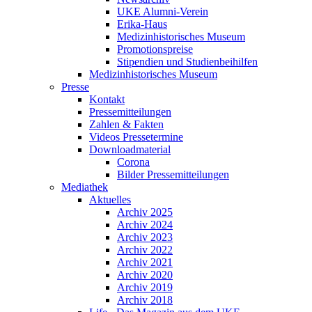
UKE Alumni-Verein
Erika-Haus
Medizinhistorisches Museum
Promotionspreise
Stipendien und Studienbeihilfen
Medizinhistorisches Museum
Presse
Kontakt
Pressemitteilungen
Zahlen & Fakten
Videos Pressetermine
Downloadmaterial
Corona
Bilder Pressemitteilungen
Mediathek
Aktuelles
Archiv 2025
Archiv 2024
Archiv 2023
Archiv 2022
Archiv 2021
Archiv 2020
Archiv 2019
Archiv 2018