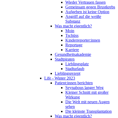
Wieder Vertrauen fassen
Gemeinsam gegen Brustkrebs
Aufgeben ist keine Option
Angriff auf die weiße
Substanz
Was macht eigentlich?
Moin
Tschüss
Kinderreporter:innen
Reportage
Karriere
Gesundheitsakademie
Stadtpiraten
Lieblingsplatz
Stadturlaub
Lieblingsrezept
Life - Winter 2023
Patient:innen berichten
Seynabous langer Weg
Kleiner Schnitt mit großer
Wirkung
Die Welt mit neuen Augen
sehen
Die kleinste Transplantation
Was macht eigentlich?