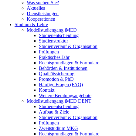
Was suchen Sie?
Aktuelles
Dienstleistungen
Kooperationen
Studium & Lehre
Modellstudiengang iMED
Studienentscheidung
Studienstruktur
Studienverlauf & Organisation
Prüfungen
Praktisches Jahr
Rechtsgrundlagen & Formulare
Behörden & Institutionen
Qualitätssicherung
Promotion & PhD
Häufige Fragen (FAQ)
Kontakt
Weitere Beratungsangebote
Modellstudiengang iMED DENT
Studienentscheidung
Aufbau & Ziele
Studienverlauf & Organisation
Prüfungen
Zweitstudium MKG
Rechtsgrundlagen & Formulare