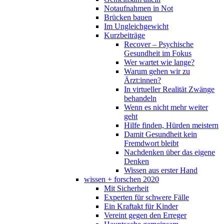
Notaufnahmen in Not
Brücken bauen
Im Ungleichgewicht
Kurzbeiträge
Recover – Psychische
Gesundheit im Fokus
Wer wartet wie lange?
Warum gehen wir zu
Ärzt:innen?
In virtueller Realität Zwänge
behandeln
Wenn es nicht mehr weiter
geht
Hilfe finden, Hürden meistern
Damit Gesundheit kein
Fremdwort bleibt
Nachdenken über das eigene
Denken
Wissen aus erster Hand
wissen + forschen 2020
Mit Sicherheit
Experten für schwere Fälle
Ein Kraftakt für Kinder
Vereint gegen den Erreger