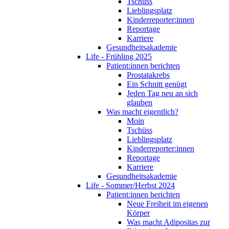
Tschüss
Lieblingsplatz
Kinderreporter:innen
Reportage
Karriere
Gesundheitsakademie
Life - Frühling 2025
Patient:innen berichten
Prostatakrebs
Ein Schnitt genügt
Jeden Tag neu an sich
glauben
Was macht eigentlich?
Moin
Tschüss
Lieblingsplatz
Kinderreporter:innen
Reportage
Karriere
Gesundheitsakademie
Life - Sommer/Herbst 2024
Patient:innen berichten
Neue Freiheit im eigenen
Körper
Was macht Adipositas zur