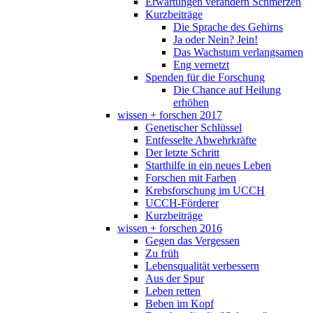
Erwartungen verändern Schmerzen
Kurzbeiträge
Die Sprache des Gehirns
Ja oder Nein? Jein!
Das Wachstum verlangsamen
Eng vernetzt
Spenden für die Forschung
Die Chance auf Heilung
erhöhen
wissen + forschen 2017
Genetischer Schlüssel
Entfesselte Abwehrkräfte
Der letzte Schritt
Starthilfe in ein neues Leben
Forschen mit Farben
Krebsforschung im UCCH
UCCH-Förderer
Kurzbeiträge
wissen + forschen 2016
Gegen das Vergessen
Zu früh
Lebensqualität verbessern
Aus der Spur
Leben retten
Beben im Kopf