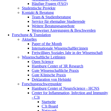
Häufige Fragen (FAQ)
Studentische Projekte
Kontakt & Beratung
Team & Studienberatung
Service für ehemalige Studierende
Weitere Beratungsangebote
Wegweiser Anregungen & Beschwerden
Forschung & Translation
Aktuelles
Paper of the Month
Internationale Wissenschaftler:innen
Freiwilliges Soziales Jahr in der Wissenschaft
Wissenschaftliche Leitlinien
Open Science
Hamburg Center of 3R Research
Gute Wissenschaftliche Praxis
Gute Klinische Praxis
Deklaration von Helsinki
Forschungsschwerpunkte
Hamburg Center of NeuroScience - HCNS
Center for Inflammation, Infection and Immunity
- C3i
Startseite
C3i Board
Netzwerk