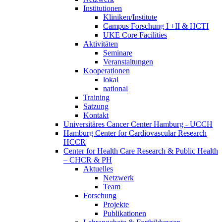
Institutionen
Kliniken/Institute
Campus Forschung I +II & HCTI
UKE Core Facilities
Aktivitäten
Seminare
Veranstaltungen
Kooperationen
lokal
national
Training
Satzung
Kontakt
Universitäres Cancer Center Hamburg - UCCH
Hamburg Center for Cardiovascular Research
HCCR
Center for Health Care Research & Public Health
– CHCR & PH
Aktuelles
Netzwerk
Team
Forschung
Projekte
Publikationen