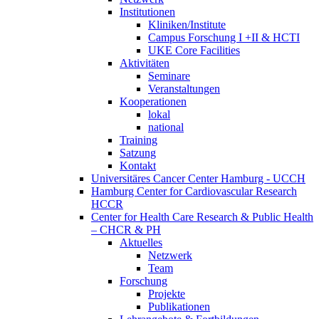
Institutionen
Kliniken/Institute
Campus Forschung I +II & HCTI
UKE Core Facilities
Aktivitäten
Seminare
Veranstaltungen
Kooperationen
lokal
national
Training
Satzung
Kontakt
Universitäres Cancer Center Hamburg - UCCH
Hamburg Center for Cardiovascular Research
HCCR
Center for Health Care Research & Public Health
– CHCR & PH
Aktuelles
Netzwerk
Team
Forschung
Projekte
Publikationen