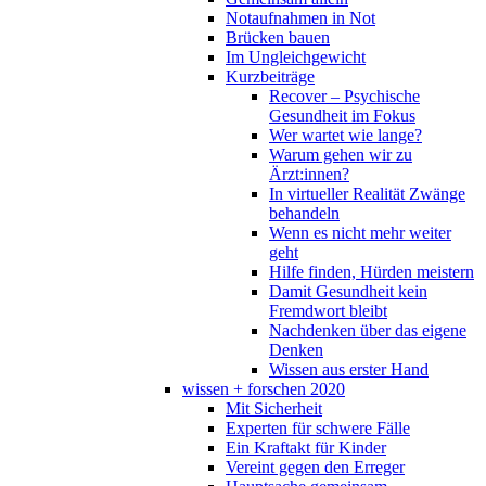
Notaufnahmen in Not
Brücken bauen
Im Ungleichgewicht
Kurzbeiträge
Recover – Psychische
Gesundheit im Fokus
Wer wartet wie lange?
Warum gehen wir zu
Ärzt:innen?
In virtueller Realität Zwänge
behandeln
Wenn es nicht mehr weiter
geht
Hilfe finden, Hürden meistern
Damit Gesundheit kein
Fremdwort bleibt
Nachdenken über das eigene
Denken
Wissen aus erster Hand
wissen + forschen 2020
Mit Sicherheit
Experten für schwere Fälle
Ein Kraftakt für Kinder
Vereint gegen den Erreger