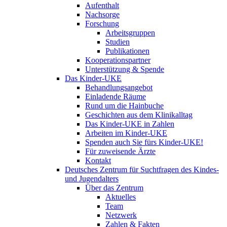
Aufenthalt
Nachsorge
Forschung
Arbeitsgruppen
Studien
Publikationen
Kooperationspartner
Unterstützung & Spende
Das Kinder-UKE
Behandlungsangebot
Einladende Räume
Rund um die Hainbuche
Geschichten aus dem Klinikalltag
Das Kinder-UKE in Zahlen
Arbeiten im Kinder-UKE
Spenden auch Sie fürs Kinder-UKE!
Für zuweisende Ärzte
Kontakt
Deutsches Zentrum für Suchtfragen des Kindes-
und Jugendalters
Über das Zentrum
Aktuelles
Team
Netzwerk
Zahlen & Fakten