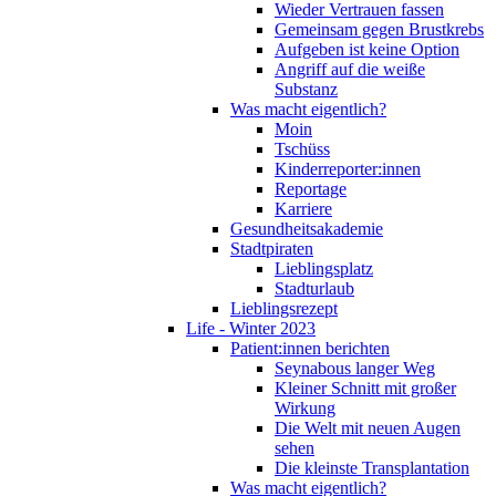
Wieder Vertrauen fassen
Gemeinsam gegen Brustkrebs
Aufgeben ist keine Option
Angriff auf die weiße
Substanz
Was macht eigentlich?
Moin
Tschüss
Kinderreporter:innen
Reportage
Karriere
Gesundheitsakademie
Stadtpiraten
Lieblingsplatz
Stadturlaub
Lieblingsrezept
Life - Winter 2023
Patient:innen berichten
Seynabous langer Weg
Kleiner Schnitt mit großer
Wirkung
Die Welt mit neuen Augen
sehen
Die kleinste Transplantation
Was macht eigentlich?