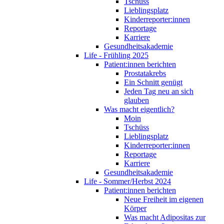
Tschüss
Lieblingsplatz
Kinderreporter:innen
Reportage
Karriere
Gesundheitsakademie
Life - Frühling 2025
Patient:innen berichten
Prostatakrebs
Ein Schnitt genügt
Jeden Tag neu an sich
glauben
Was macht eigentlich?
Moin
Tschüss
Lieblingsplatz
Kinderreporter:innen
Reportage
Karriere
Gesundheitsakademie
Life - Sommer/Herbst 2024
Patient:innen berichten
Neue Freiheit im eigenen
Körper
Was macht Adipositas zur