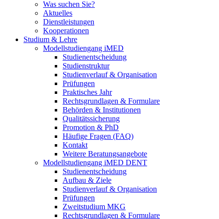
Was suchen Sie?
Aktuelles
Dienstleistungen
Kooperationen
Studium & Lehre
Modellstudiengang iMED
Studienentscheidung
Studienstruktur
Studienverlauf & Organisation
Prüfungen
Praktisches Jahr
Rechtsgrundlagen & Formulare
Behörden & Institutionen
Qualitätssicherung
Promotion & PhD
Häufige Fragen (FAQ)
Kontakt
Weitere Beratungsangebote
Modellstudiengang iMED DENT
Studienentscheidung
Aufbau & Ziele
Studienverlauf & Organisation
Prüfungen
Zweitstudium MKG
Rechtsgrundlagen & Formulare