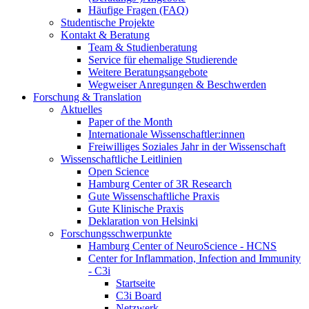
Häufige Fragen (FAQ)
Studentische Projekte
Kontakt & Beratung
Team & Studienberatung
Service für ehemalige Studierende
Weitere Beratungsangebote
Wegweiser Anregungen & Beschwerden
Forschung & Translation
Aktuelles
Paper of the Month
Internationale Wissenschaftler:innen
Freiwilliges Soziales Jahr in der Wissenschaft
Wissenschaftliche Leitlinien
Open Science
Hamburg Center of 3R Research
Gute Wissenschaftliche Praxis
Gute Klinische Praxis
Deklaration von Helsinki
Forschungsschwerpunkte
Hamburg Center of NeuroScience - HCNS
Center for Inflammation, Infection and Immunity
- C3i
Startseite
C3i Board
Netzwerk