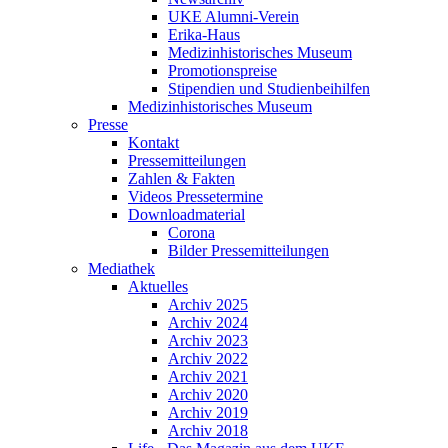
UKE Alumni-Verein
Erika-Haus
Medizinhistorisches Museum
Promotionspreise
Stipendien und Studienbeihilfen
Medizinhistorisches Museum
Presse
Kontakt
Pressemitteilungen
Zahlen & Fakten
Videos Pressetermine
Downloadmaterial
Corona
Bilder Pressemitteilungen
Mediathek
Aktuelles
Archiv 2025
Archiv 2024
Archiv 2023
Archiv 2022
Archiv 2021
Archiv 2020
Archiv 2019
Archiv 2018