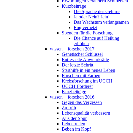
Erwartungen verändern Schmerzen
Kurzbeiträge
Die Sprache des Gehirns
Ja oder Nein? Jein!
Das Wachstum verlangsamen
Eng vernetzt
Spenden für die Forschung
Die Chance auf Heilung
erhöhen
wissen + forschen 2017
Genetischer Schlüssel
Entfesselte Abwehrkräfte
Der letzte Schritt
Starthilfe in ein neues Leben
Forschen mit Farben
Krebsforschung im UCCH
UCCH-Förderer
Kurzbeiträge
wissen + forschen 2016
Gegen das Vergessen
Zu früh
Lebensqualität verbessern
Aus der Spur
Leben retten
Beben im Kopf