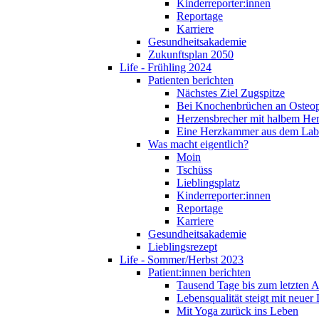
Kinderreporter:innen
Reportage
Karriere
Gesundheitsakademie
Zukunftsplan 2050
Life - Frühling 2024
Patienten berichten
Nächstes Ziel Zugspitze
Bei Knochenbrüchen an Osteo
Herzensbrecher mit halbem He
Eine Herzkammer aus dem Lab
Was macht eigentlich?
Moin
Tschüss
Lieblingsplatz
Kinderreporter:innen
Reportage
Karriere
Gesundheitsakademie
Lieblingsrezept
Life - Sommer/Herbst 2023
Patient:innen berichten
Tausend Tage bis zum letzten 
Lebensqualität steigt mit neuer
Mit Yoga zurück ins Leben