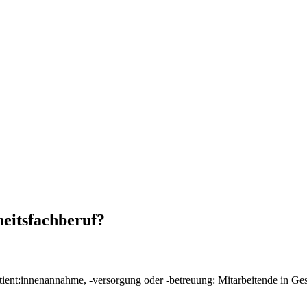
heitsfachberuf?
atient:innenannahme, -versorgung oder -betreuung: Mitarbeitende in Ge