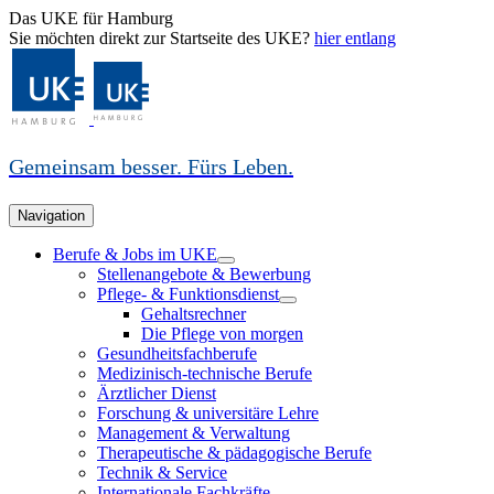
Das UKE für Hamburg
Sie möchten direkt zur Startseite des UKE?
hier entlang
Gemeinsam besser. Fürs Leben.
Navigation
Berufe & Jobs im UKE
Stellenangebote & Bewerbung
Pflege- & Funktionsdienst
Gehaltsrechner
Die Pflege von morgen
Gesundheitsfachberufe
Medizinisch-technische Berufe
Ärztlicher Dienst
Forschung & universitäre Lehre
Management & Verwaltung
Therapeutische & pädagogische Berufe
Technik & Service
Internationale Fachkräfte