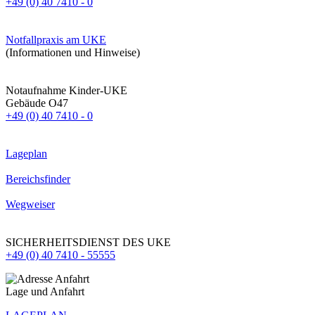
+49 (0) 40 7410 - 0
Notfallpraxis am UKE
(Informationen und Hinweise)
Notaufnahme Kinder-UKE
Gebäude O47
+49 (0) 40 7410 - 0
Lageplan
Bereichsfinder
Wegweiser
SICHERHEITSDIENST DES UKE
+49 (0) 40 7410 - 55555
Lage und Anfahrt