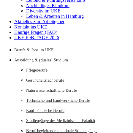
Leitbild & Führungsverständnis
Nachhaltiges Klinikum
Diversity im UKE
Leben & Arbeiten in Hamburg
Aktuelles zum Arbeitgeber
Kontakt ins UKE
Häufige Fragen (FAQ)
UKE JOB-TAGE 2026
Berufe & Jobs im UKE
Ausbildung & (duales) Studium
Pflegeberufe
Gesundheitsfachberufe
Naturwissenschaftliche Berufe
Technische und handwerkliche Berufe
Kaufmännische Berufe
Studiengänge der Medizinischen Fakultät
Berufsbegleitende und duale Studiengänge