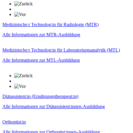
Medizinische:r Technolog:in für Radiologie (MTR)
Alle Informationen zur MTR-Ausbildung
Medizinische:r Technolog:in für Laboratoriumsanalytik (MTL)
Alle Informationen zur MTL-Ausbildung
Diätassistent:in (Ernährungstherapeut:in)
Alle Informationen zur Diätassistent:innen-Ausbildung
Orthoptist:in
Alle Informationen zur Orthoptist:innen-Ausbildung