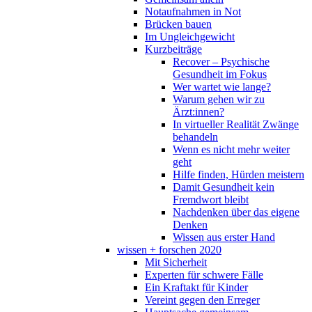
Notaufnahmen in Not
Brücken bauen
Im Ungleichgewicht
Kurzbeiträge
Recover – Psychische
Gesundheit im Fokus
Wer wartet wie lange?
Warum gehen wir zu
Ärzt:innen?
In virtueller Realität Zwänge
behandeln
Wenn es nicht mehr weiter
geht
Hilfe finden, Hürden meistern
Damit Gesundheit kein
Fremdwort bleibt
Nachdenken über das eigene
Denken
Wissen aus erster Hand
wissen + forschen 2020
Mit Sicherheit
Experten für schwere Fälle
Ein Kraftakt für Kinder
Vereint gegen den Erreger