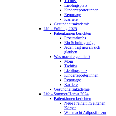
Tschüss
Lieblingsplatz
Kinderreporter:innen
Reportage
Karriere
Gesundheitsakademie
Life - Frühling 2025
Patient:innen berichten
Prostatakrebs
Ein Schnitt genügt
Jeden Tag neu an sich
glauben
Was macht eigentlich?
Moin
Tschüss
Lieblingsplatz
Kinderreporter:innen
Reportage
Karriere
Gesundheitsakademie
Life - Sommer/Herbst 2024
Patient:innen berichten
Neue Freiheit im eigenen
Körper
Was macht Adipositas zur