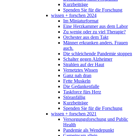
Kurzbeiträge
Spenden Sie für die Forschung
wissen + forschen 2024
Im Miniaturformat
Eine Herzkammer aus dem Labor
Zu wenig oder zu viel Therapie?
Orchester aus dem Takt
Männer erkranken anders. Frauen
auch.
Die schleichende Pandemie stoppen
Schalter gegen Alzheimer
Strahlen auf der Haut
Vernetztes Wissen
Ganz nah dran
Fette Muskeln
Die Gedankenfalle
Taskforce fürs Herz
Störanfällig
Kurzbeiträge
Spenden Sie für die Forschung
wissen + forschen 2021
Versorgungsforschung und Public
Health
Pandemie als Wendepunkt
Gemeinsam allein