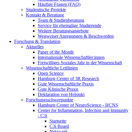
Häufige Fragen (FAQ)
Studentische Projekte
Kontakt & Beratung
Team & Studienberatung
Service für ehemalige Studierende
Weitere Beratungsangebote
Wegweiser Anregungen & Beschwerden
Forschung & Translation
Aktuelles
Paper of the Month
Internationale Wissenschaftler:innen
Freiwilliges Soziales Jahr in der Wissenschaft
Wissenschaftliche Leitlinien
Open Science
Hamburg Center of 3R Research
Gute Wissenschaftliche Praxis
Gute Klinische Praxis
Deklaration von Helsinki
Forschungsschwerpunkte
Hamburg Center of NeuroScience - HCNS
Center for Inflammation, Infection and Immunity
- C3i
Startseite
C3i Board
Netzwerk