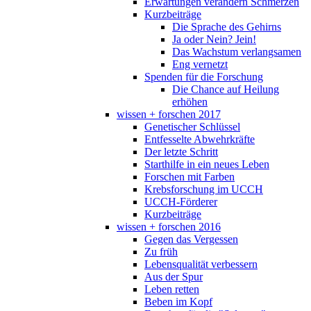
Erwartungen verändern Schmerzen
Kurzbeiträge
Die Sprache des Gehirns
Ja oder Nein? Jein!
Das Wachstum verlangsamen
Eng vernetzt
Spenden für die Forschung
Die Chance auf Heilung
erhöhen
wissen + forschen 2017
Genetischer Schlüssel
Entfesselte Abwehrkräfte
Der letzte Schritt
Starthilfe in ein neues Leben
Forschen mit Farben
Krebsforschung im UCCH
UCCH-Förderer
Kurzbeiträge
wissen + forschen 2016
Gegen das Vergessen
Zu früh
Lebensqualität verbessern
Aus der Spur
Leben retten
Beben im Kopf