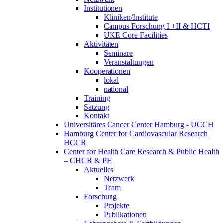
Institutionen
Kliniken/Institute
Campus Forschung I +II & HCTI
UKE Core Facilities
Aktivitäten
Seminare
Veranstaltungen
Kooperationen
lokal
national
Training
Satzung
Kontakt
Universitäres Cancer Center Hamburg - UCCH
Hamburg Center for Cardiovascular Research
HCCR
Center for Health Care Research & Public Health
– CHCR & PH
Aktuelles
Netzwerk
Team
Forschung
Projekte
Publikationen