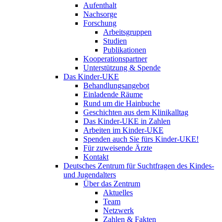
Aufenthalt
Nachsorge
Forschung
Arbeitsgruppen
Studien
Publikationen
Kooperationspartner
Unterstützung & Spende
Das Kinder-UKE
Behandlungsangebot
Einladende Räume
Rund um die Hainbuche
Geschichten aus dem Klinikalltag
Das Kinder-UKE in Zahlen
Arbeiten im Kinder-UKE
Spenden auch Sie fürs Kinder-UKE!
Für zuweisende Ärzte
Kontakt
Deutsches Zentrum für Suchtfragen des Kindes-
und Jugendalters
Über das Zentrum
Aktuelles
Team
Netzwerk
Zahlen & Fakten