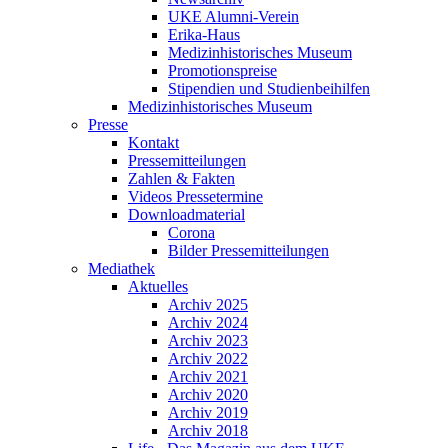
UKE Alumni-Verein
Erika-Haus
Medizinhistorisches Museum
Promotionspreise
Stipendien und Studienbeihilfen
Medizinhistorisches Museum
Presse
Kontakt
Pressemitteilungen
Zahlen & Fakten
Videos Pressetermine
Downloadmaterial
Corona
Bilder Pressemitteilungen
Mediathek
Aktuelles
Archiv 2025
Archiv 2024
Archiv 2023
Archiv 2022
Archiv 2021
Archiv 2020
Archiv 2019
Archiv 2018