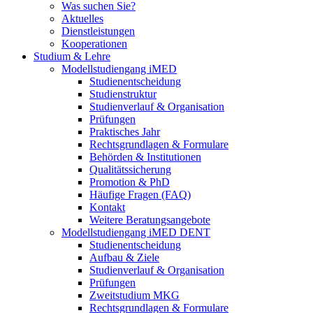
Was suchen Sie?
Aktuelles
Dienstleistungen
Kooperationen
Studium & Lehre
Modellstudiengang iMED
Studienentscheidung
Studienstruktur
Studienverlauf & Organisation
Prüfungen
Praktisches Jahr
Rechtsgrundlagen & Formulare
Behörden & Institutionen
Qualitätssicherung
Promotion & PhD
Häufige Fragen (FAQ)
Kontakt
Weitere Beratungsangebote
Modellstudiengang iMED DENT
Studienentscheidung
Aufbau & Ziele
Studienverlauf & Organisation
Prüfungen
Zweitstudium MKG
Rechtsgrundlagen & Formulare