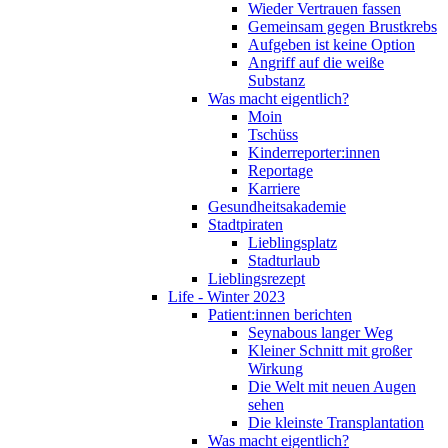
Wieder Vertrauen fassen
Gemeinsam gegen Brustkrebs
Aufgeben ist keine Option
Angriff auf die weiße
Substanz
Was macht eigentlich?
Moin
Tschüss
Kinderreporter:innen
Reportage
Karriere
Gesundheitsakademie
Stadtpiraten
Lieblingsplatz
Stadturlaub
Lieblingsrezept
Life - Winter 2023
Patient:innen berichten
Seynabous langer Weg
Kleiner Schnitt mit großer
Wirkung
Die Welt mit neuen Augen
sehen
Die kleinste Transplantation
Was macht eigentlich?