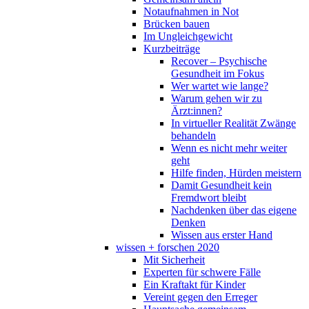
Notaufnahmen in Not
Brücken bauen
Im Ungleichgewicht
Kurzbeiträge
Recover – Psychische
Gesundheit im Fokus
Wer wartet wie lange?
Warum gehen wir zu
Ärzt:innen?
In virtueller Realität Zwänge
behandeln
Wenn es nicht mehr weiter
geht
Hilfe finden, Hürden meistern
Damit Gesundheit kein
Fremdwort bleibt
Nachdenken über das eigene
Denken
Wissen aus erster Hand
wissen + forschen 2020
Mit Sicherheit
Experten für schwere Fälle
Ein Kraftakt für Kinder
Vereint gegen den Erreger