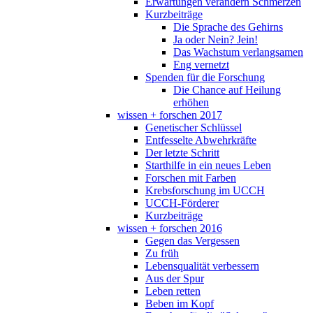
Erwartungen verändern Schmerzen
Kurzbeiträge
Die Sprache des Gehirns
Ja oder Nein? Jein!
Das Wachstum verlangsamen
Eng vernetzt
Spenden für die Forschung
Die Chance auf Heilung
erhöhen
wissen + forschen 2017
Genetischer Schlüssel
Entfesselte Abwehrkräfte
Der letzte Schritt
Starthilfe in ein neues Leben
Forschen mit Farben
Krebsforschung im UCCH
UCCH-Förderer
Kurzbeiträge
wissen + forschen 2016
Gegen das Vergessen
Zu früh
Lebensqualität verbessern
Aus der Spur
Leben retten
Beben im Kopf