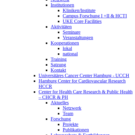
Institutionen
Kliniken/Institute
Campus Forschung I +II & HCTI
UKE Core Facilities
Aktivitäten
Seminare
Veranstaltungen
Kooperationen
lokal
national
Training
Satzung
Kontakt
Universitäres Cancer Center Hamburg - UCCH
Hamburg Center for Cardiovascular Research
HCCR
Center for Health Care Research & Public Health
– CHCR & PH
Aktuelles
Netzwerk
Team
Forschung
Projekte
Publikationen