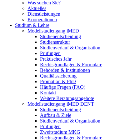
Was suchen Sie?
Aktuelles
Dienstleistungen
Kooperationen
Studium & Lehre
Modellstudiengang iMED
Studienentscheidung
Studienstruktur
Studienverlauf & Organisation
Prüfungen
Praktisches Jahr
Rechtsgrundlagen & Formulare
Behörden & Institutionen
Qualitätssicherung
Promotion & PhD
Häufige Fragen (FAQ)
Kontakt
Weitere Beratungsangebote
Modellstudiengang iMED DENT
Studienentscheidung
Aufbau & Ziele
Studienverlauf & Organisation
Prüfungen
Zweitstudium MKG
Rechtsgrundlagen & Formulare