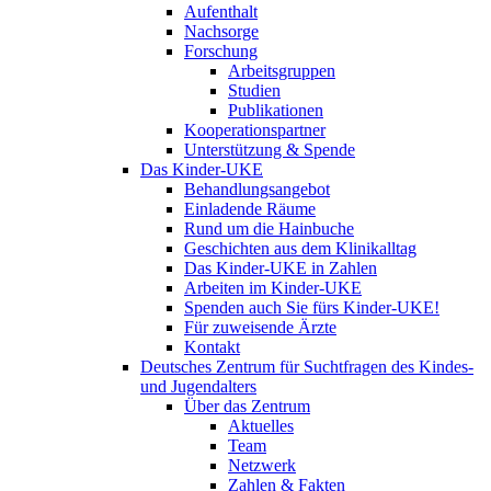
Aufenthalt
Nachsorge
Forschung
Arbeitsgruppen
Studien
Publikationen
Kooperationspartner
Unterstützung & Spende
Das Kinder-UKE
Behandlungsangebot
Einladende Räume
Rund um die Hainbuche
Geschichten aus dem Klinikalltag
Das Kinder-UKE in Zahlen
Arbeiten im Kinder-UKE
Spenden auch Sie fürs Kinder-UKE!
Für zuweisende Ärzte
Kontakt
Deutsches Zentrum für Suchtfragen des Kindes-
und Jugendalters
Über das Zentrum
Aktuelles
Team
Netzwerk
Zahlen & Fakten