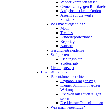
Wieder Vertrauen fassen
Gemeinsam gegen Brustkrebs
Aufgeben ist keine Option
Angriff auf die weiße
Substanz
Was macht eigentlich?
Moin
Tschüss
Kinderreporter:innen
Reportage
Karriere
Gesundheitsakademie
Stadtpiraten
Lieblingsplatz
Stadturlaub
Lieblingsrezept
Life - Winter 2023
Patient:innen berichten
Seynabous langer Weg
Kleiner Schnitt mit großer
Wirkung
Die Welt mit neuen Augen
sehen
Die kleinste Transplantation
Was macht eigentlich?