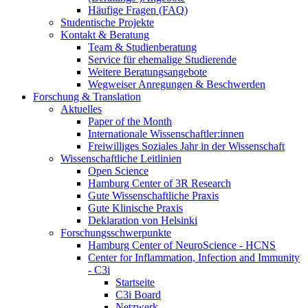
Häufige Fragen (FAQ)
Studentische Projekte
Kontakt & Beratung
Team & Studienberatung
Service für ehemalige Studierende
Weitere Beratungsangebote
Wegweiser Anregungen & Beschwerden
Forschung & Translation
Aktuelles
Paper of the Month
Internationale Wissenschaftler:innen
Freiwilliges Soziales Jahr in der Wissenschaft
Wissenschaftliche Leitlinien
Open Science
Hamburg Center of 3R Research
Gute Wissenschaftliche Praxis
Gute Klinische Praxis
Deklaration von Helsinki
Forschungsschwerpunkte
Hamburg Center of NeuroScience - HCNS
Center for Inflammation, Infection and Immunity
- C3i
Startseite
C3i Board
Netzwerk