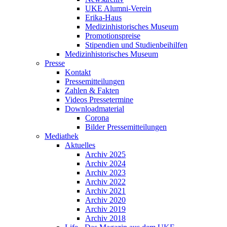
UKE Alumni-Verein
Erika-Haus
Medizinhistorisches Museum
Promotionspreise
Stipendien und Studienbeihilfen
Medizinhistorisches Museum
Presse
Kontakt
Pressemitteilungen
Zahlen & Fakten
Videos Pressetermine
Downloadmaterial
Corona
Bilder Pressemitteilungen
Mediathek
Aktuelles
Archiv 2025
Archiv 2024
Archiv 2023
Archiv 2022
Archiv 2021
Archiv 2020
Archiv 2019
Archiv 2018