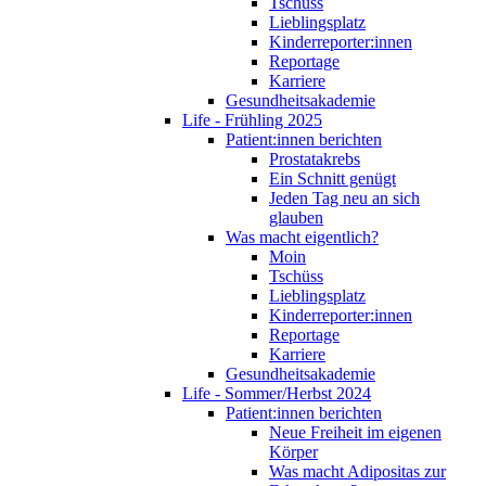
Tschüss
Lieblingsplatz
Kinderreporter:innen
Reportage
Karriere
Gesundheitsakademie
Life - Frühling 2025
Patient:innen berichten
Prostatakrebs
Ein Schnitt genügt
Jeden Tag neu an sich
glauben
Was macht eigentlich?
Moin
Tschüss
Lieblingsplatz
Kinderreporter:innen
Reportage
Karriere
Gesundheitsakademie
Life - Sommer/Herbst 2024
Patient:innen berichten
Neue Freiheit im eigenen
Körper
Was macht Adipositas zur