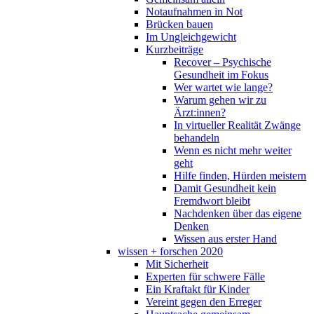
Notaufnahmen in Not
Brücken bauen
Im Ungleichgewicht
Kurzbeiträge
Recover – Psychische
Gesundheit im Fokus
Wer wartet wie lange?
Warum gehen wir zu
Ärzt:innen?
In virtueller Realität Zwänge
behandeln
Wenn es nicht mehr weiter
geht
Hilfe finden, Hürden meistern
Damit Gesundheit kein
Fremdwort bleibt
Nachdenken über das eigene
Denken
Wissen aus erster Hand
wissen + forschen 2020
Mit Sicherheit
Experten für schwere Fälle
Ein Kraftakt für Kinder
Vereint gegen den Erreger