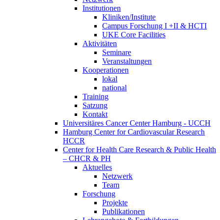
Institutionen
Kliniken/Institute
Campus Forschung I +II & HCTI
UKE Core Facilities
Aktivitäten
Seminare
Veranstaltungen
Kooperationen
lokal
national
Training
Satzung
Kontakt
Universitäres Cancer Center Hamburg - UCCH
Hamburg Center for Cardiovascular Research
HCCR
Center for Health Care Research & Public Health
– CHCR & PH
Aktuelles
Netzwerk
Team
Forschung
Projekte
Publikationen