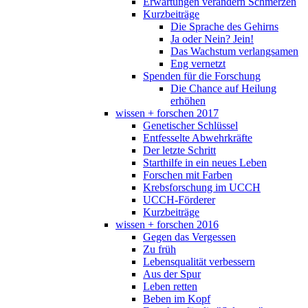
Erwartungen verändern Schmerzen
Kurzbeiträge
Die Sprache des Gehirns
Ja oder Nein? Jein!
Das Wachstum verlangsamen
Eng vernetzt
Spenden für die Forschung
Die Chance auf Heilung
erhöhen
wissen + forschen 2017
Genetischer Schlüssel
Entfesselte Abwehrkräfte
Der letzte Schritt
Starthilfe in ein neues Leben
Forschen mit Farben
Krebsforschung im UCCH
UCCH-Förderer
Kurzbeiträge
wissen + forschen 2016
Gegen das Vergessen
Zu früh
Lebensqualität verbessern
Aus der Spur
Leben retten
Beben im Kopf