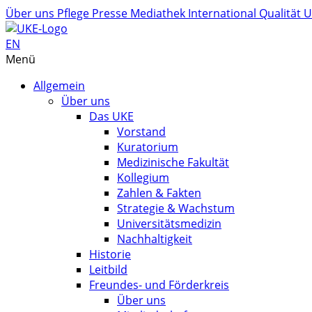
Über uns
Pflege
Presse
Mediathek
International
Qualität
U
EN
Menü
Allgemein
Über uns
Das UKE
Vorstand
Kuratorium
Medizinische Fakultät
Kollegium
Zahlen & Fakten
Strategie & Wachstum
Universitätsmedizin
Nachhaltigkeit
Historie
Leitbild
Freundes- und Förderkreis
Über uns