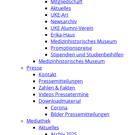
Mitgliedschaft
Aktuelles
UKE-Art
Newsarchiv
UKE Alumni-Verein
Erika-Haus
Medizinhistorisches Museum
Promotionspreise
Stipendien und Studienbeihilfen
Medizinhistorisches Museum
Presse
Kontakt
Pressemitteilungen
Zahlen & Fakten
Videos Pressetermine
Downloadmaterial
Corona
Bilder Pressemitteilungen
Mediathek
Aktuelles
Archiv 2025