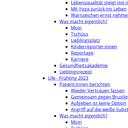
Lebensqualität steigt mit
Mit Yoga zurück ins Leben
Warnzeichen ernst nehm
Was macht eigentlich?
Moin
Tschüss
Lieblingsplatz
Kinderreporter:innen
Reportage
Karriere
Gesundheitsakademie
Lieblingsrezept
Life - Frühling 2023
Patient:innen berichten
Wieder Vertrauen fassen
Gemeinsam gegen Brustk
Aufgeben ist keine Option
Angriff auf die weiße Subs
Was macht eigentlich?
Moin