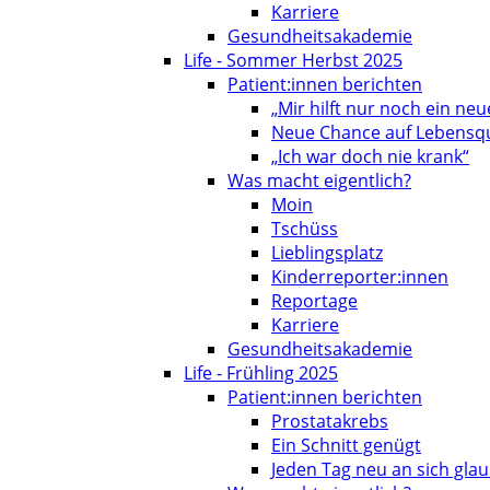
Karriere
Gesundheitsakademie
Life - Sommer Herbst 2025
Patient:innen berichten
„Mir hilft nur noch ein neu
Neue Chance auf Lebensqu
„Ich war doch nie krank“
Was macht eigentlich?
Moin
Tschüss
Lieblingsplatz
Kinderreporter:innen
Reportage
Karriere
Gesundheitsakademie
Life - Frühling 2025
Patient:innen berichten
Prostatakrebs
Ein Schnitt genügt
Jeden Tag neu an sich gla