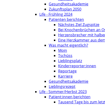
Gesundheitsakademie
Zukunftsplan 2050
Life - Frühling 2024
Patienten berichten
Nächstes Ziel Zugspitze
Bei Knochenbrüchen an O
Herzensbrecher mit halb
Eine Herzkammer aus dem
Was macht eigentlich?
Moin
Tschüss
Lieblingsplatz
Kinderreporter:innen
Reportage
Karriere
Gesundheitsakademie
Lieblingsrezept
Life - Sommer/Herbst 2023
Patient:innen berichten
Tausend Tage bis zum let