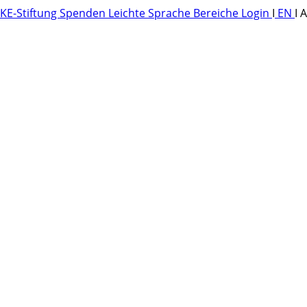
KE-Stiftung
Spenden
Leichte Sprache
Bereiche
Login
I
EN
I