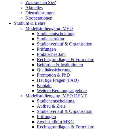
Was suchen Sie?
Aktuelles
Dienstleistungen
Kooperationen
Studium & Lehre
Modellstudiengang iMED
Studienentscheidung
Studienstruktur
Studienverlauf & Organisation
Prüfungen
Praktisches Jahr
Rechtsgrundlagen & Formulare
Behörden & Institutionen
Qualitätssicherung
Promotion & PhD
Häufige Fragen (FAQ)
Kontakt
Weitere Beratungsangebote
Modellstudiengang iMED DENT
Studienentscheidung
Aufbau & Ziele
Studienverlauf & Organisation
Prüfungen
Zweitstudium MKG
Rechtsgrundlagen & Formulare