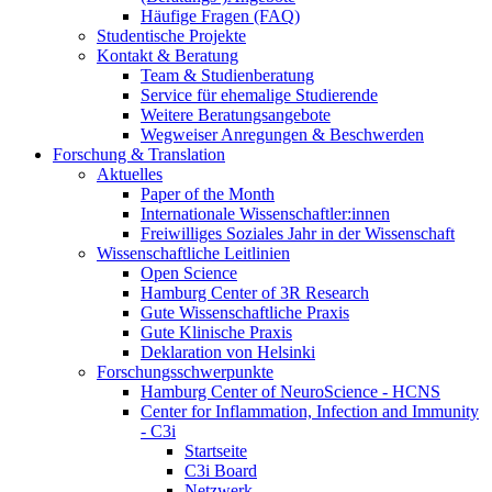
Häufige Fragen (FAQ)
Studentische Projekte
Kontakt & Beratung
Team & Studienberatung
Service für ehemalige Studierende
Weitere Beratungsangebote
Wegweiser Anregungen & Beschwerden
Forschung & Translation
Aktuelles
Paper of the Month
Internationale Wissenschaftler:innen
Freiwilliges Soziales Jahr in der Wissenschaft
Wissenschaftliche Leitlinien
Open Science
Hamburg Center of 3R Research
Gute Wissenschaftliche Praxis
Gute Klinische Praxis
Deklaration von Helsinki
Forschungsschwerpunkte
Hamburg Center of NeuroScience - HCNS
Center for Inflammation, Infection and Immunity
- C3i
Startseite
C3i Board
Netzwerk