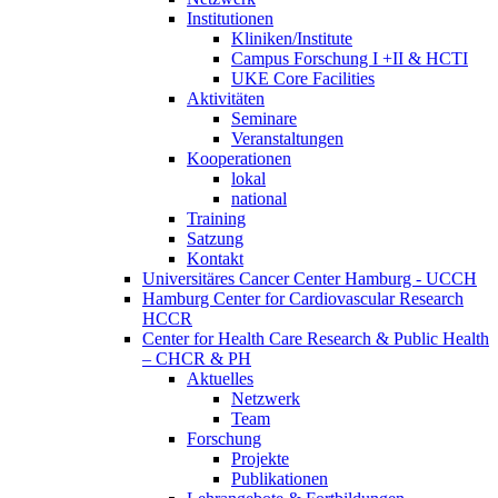
Institutionen
Kliniken/Institute
Campus Forschung I +II & HCTI
UKE Core Facilities
Aktivitäten
Seminare
Veranstaltungen
Kooperationen
lokal
national
Training
Satzung
Kontakt
Universitäres Cancer Center Hamburg - UCCH
Hamburg Center for Cardiovascular Research
HCCR
Center for Health Care Research & Public Health
– CHCR & PH
Aktuelles
Netzwerk
Team
Forschung
Projekte
Publikationen