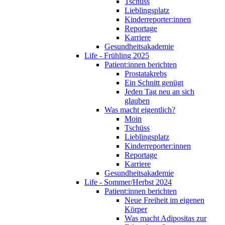
Tschüss
Lieblingsplatz
Kinderreporter:innen
Reportage
Karriere
Gesundheitsakademie
Life - Frühling 2025
Patient:innen berichten
Prostatakrebs
Ein Schnitt genügt
Jeden Tag neu an sich
glauben
Was macht eigentlich?
Moin
Tschüss
Lieblingsplatz
Kinderreporter:innen
Reportage
Karriere
Gesundheitsakademie
Life - Sommer/Herbst 2024
Patient:innen berichten
Neue Freiheit im eigenen
Körper
Was macht Adipositas zur