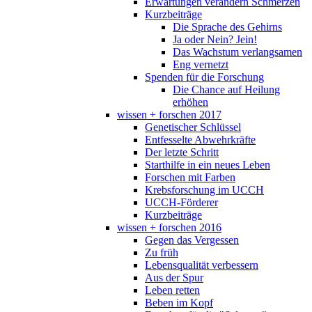
Erwartungen verändern Schmerzen
Kurzbeiträge
Die Sprache des Gehirns
Ja oder Nein? Jein!
Das Wachstum verlangsamen
Eng vernetzt
Spenden für die Forschung
Die Chance auf Heilung
erhöhen
wissen + forschen 2017
Genetischer Schlüssel
Entfesselte Abwehrkräfte
Der letzte Schritt
Starthilfe in ein neues Leben
Forschen mit Farben
Krebsforschung im UCCH
UCCH-Förderer
Kurzbeiträge
wissen + forschen 2016
Gegen das Vergessen
Zu früh
Lebensqualität verbessern
Aus der Spur
Leben retten
Beben im Kopf