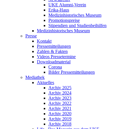
UKE Alumni-Verein
Erika-Haus
Medizinhistorisches Museum
Promotionspreise
Stipendien und Studienbeihilfen
Medizinhistorisches Museum
Presse
Kontakt
Pressemitteilungen
Zahlen & Fakten
Videos Pressetermine
Downloadmaterial
Corona
Bilder Pressemitteilungen
Mediathek
Aktuelles
Archiv 2025
Archiv 2024
Archiv 2023
Archiv 2022
Archiv 2021
Archiv 2020
Archiv 2019
Archiv 2018