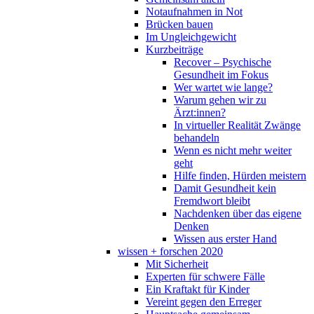
Notaufnahmen in Not
Brücken bauen
Im Ungleichgewicht
Kurzbeiträge
Recover – Psychische
Gesundheit im Fokus
Wer wartet wie lange?
Warum gehen wir zu
Ärzt:innen?
In virtueller Realität Zwänge
behandeln
Wenn es nicht mehr weiter
geht
Hilfe finden, Hürden meistern
Damit Gesundheit kein
Fremdwort bleibt
Nachdenken über das eigene
Denken
Wissen aus erster Hand
wissen + forschen 2020
Mit Sicherheit
Experten für schwere Fälle
Ein Kraftakt für Kinder
Vereint gegen den Erreger