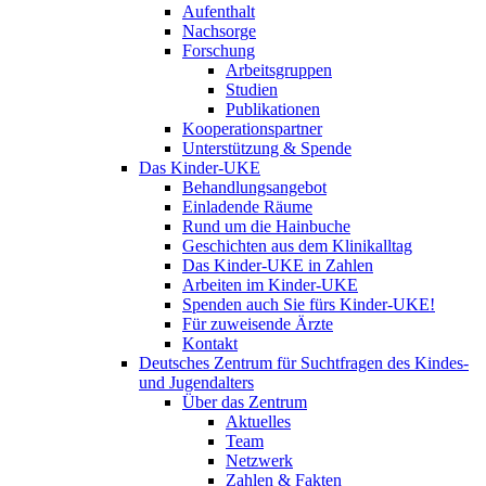
Aufenthalt
Nachsorge
Forschung
Arbeitsgruppen
Studien
Publikationen
Kooperationspartner
Unterstützung & Spende
Das Kinder-UKE
Behandlungsangebot
Einladende Räume
Rund um die Hainbuche
Geschichten aus dem Klinikalltag
Das Kinder-UKE in Zahlen
Arbeiten im Kinder-UKE
Spenden auch Sie fürs Kinder-UKE!
Für zuweisende Ärzte
Kontakt
Deutsches Zentrum für Suchtfragen des Kindes-
und Jugendalters
Über das Zentrum
Aktuelles
Team
Netzwerk
Zahlen & Fakten