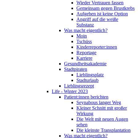
Wieder Vertrauen fassen
Gemeinsam gegen Brustkrebs
Aufgeben ist keine Option
Angriff auf die weiße
Substanz
Was macht eigentlich?
Moin
Tschüss
Kinderreporter:innen
Reportage
Karriere
Gesundheitsakademie
Stadtpiraten
Lieblingsplatz
Stadturlaub
Lieblingsrezept
Life - Winter 2023
Patient:innen berichten
Seynabous langer Weg
Kleiner Schnitt mit großer
Wirkung
Die Welt mit neuen Augen
sehen
Die kleinste Transplantation
Was macht eigentlich?