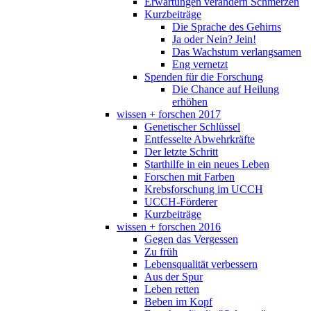
Erwartungen verändern Schmerzen
Kurzbeiträge
Die Sprache des Gehirns
Ja oder Nein? Jein!
Das Wachstum verlangsamen
Eng vernetzt
Spenden für die Forschung
Die Chance auf Heilung
erhöhen
wissen + forschen 2017
Genetischer Schlüssel
Entfesselte Abwehrkräfte
Der letzte Schritt
Starthilfe in ein neues Leben
Forschen mit Farben
Krebsforschung im UCCH
UCCH-Förderer
Kurzbeiträge
wissen + forschen 2016
Gegen das Vergessen
Zu früh
Lebensqualität verbessern
Aus der Spur
Leben retten
Beben im Kopf