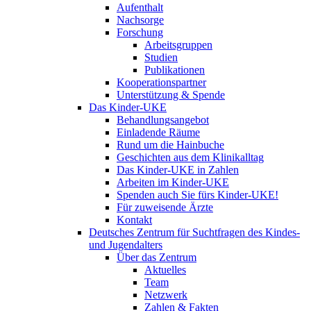
Aufenthalt
Nachsorge
Forschung
Arbeitsgruppen
Studien
Publikationen
Kooperationspartner
Unterstützung & Spende
Das Kinder-UKE
Behandlungsangebot
Einladende Räume
Rund um die Hainbuche
Geschichten aus dem Klinikalltag
Das Kinder-UKE in Zahlen
Arbeiten im Kinder-UKE
Spenden auch Sie fürs Kinder-UKE!
Für zuweisende Ärzte
Kontakt
Deutsches Zentrum für Suchtfragen des Kindes-
und Jugendalters
Über das Zentrum
Aktuelles
Team
Netzwerk
Zahlen & Fakten