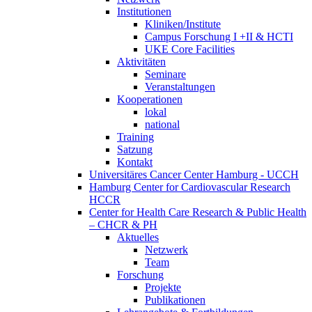
Institutionen
Kliniken/Institute
Campus Forschung I +II & HCTI
UKE Core Facilities
Aktivitäten
Seminare
Veranstaltungen
Kooperationen
lokal
national
Training
Satzung
Kontakt
Universitäres Cancer Center Hamburg - UCCH
Hamburg Center for Cardiovascular Research
HCCR
Center for Health Care Research & Public Health
– CHCR & PH
Aktuelles
Netzwerk
Team
Forschung
Projekte
Publikationen