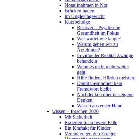
Notaufnahmen in Not
Brücken bauen
Im Ungleichgewicht
Kurzbeiträge
Recover – Psychische
Gesundheit im Fokus
Wer wartet wie lange?
Warum gehen wir zu
Ärzt:innen?
In virtueller Realität Zwänge
behandeln
Wenn es nicht mehr weiter
geht
Hilfe finden, Hürden meistern
Damit Gesundheit kein
Fremdwort bleibt
Nachdenken über das eigene
Denken
Wissen aus erster Hand
wissen + forschen 2020
Mit Sicherheit
Experten für schwere Fälle
Ein Kraftakt für Kinder
Vereint gegen den Erreger