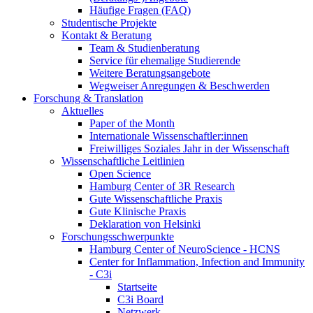
Häufige Fragen (FAQ)
Studentische Projekte
Kontakt & Beratung
Team & Studienberatung
Service für ehemalige Studierende
Weitere Beratungsangebote
Wegweiser Anregungen & Beschwerden
Forschung & Translation
Aktuelles
Paper of the Month
Internationale Wissenschaftler:innen
Freiwilliges Soziales Jahr in der Wissenschaft
Wissenschaftliche Leitlinien
Open Science
Hamburg Center of 3R Research
Gute Wissenschaftliche Praxis
Gute Klinische Praxis
Deklaration von Helsinki
Forschungsschwerpunkte
Hamburg Center of NeuroScience - HCNS
Center for Inflammation, Infection and Immunity
- C3i
Startseite
C3i Board
Netzwerk