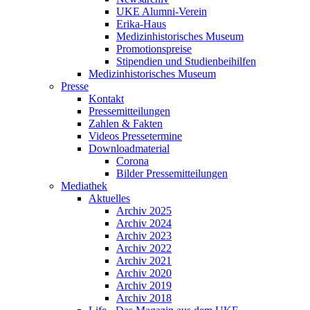
UKE Alumni-Verein
Erika-Haus
Medizinhistorisches Museum
Promotionspreise
Stipendien und Studienbeihilfen
Medizinhistorisches Museum
Presse
Kontakt
Pressemitteilungen
Zahlen & Fakten
Videos Pressetermine
Downloadmaterial
Corona
Bilder Pressemitteilungen
Mediathek
Aktuelles
Archiv 2025
Archiv 2024
Archiv 2023
Archiv 2022
Archiv 2021
Archiv 2020
Archiv 2019
Archiv 2018