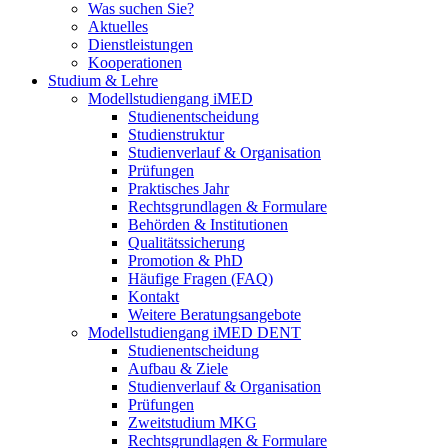
Was suchen Sie?
Aktuelles
Dienstleistungen
Kooperationen
Studium & Lehre
Modellstudiengang iMED
Studienentscheidung
Studienstruktur
Studienverlauf & Organisation
Prüfungen
Praktisches Jahr
Rechtsgrundlagen & Formulare
Behörden & Institutionen
Qualitätssicherung
Promotion & PhD
Häufige Fragen (FAQ)
Kontakt
Weitere Beratungsangebote
Modellstudiengang iMED DENT
Studienentscheidung
Aufbau & Ziele
Studienverlauf & Organisation
Prüfungen
Zweitstudium MKG
Rechtsgrundlagen & Formulare