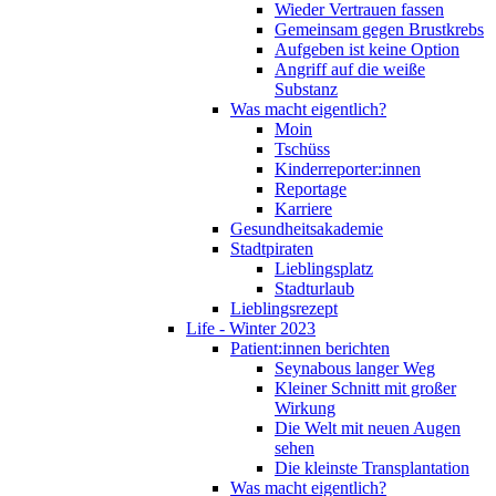
Wieder Vertrauen fassen
Gemeinsam gegen Brustkrebs
Aufgeben ist keine Option
Angriff auf die weiße
Substanz
Was macht eigentlich?
Moin
Tschüss
Kinderreporter:innen
Reportage
Karriere
Gesundheitsakademie
Stadtpiraten
Lieblingsplatz
Stadturlaub
Lieblingsrezept
Life - Winter 2023
Patient:innen berichten
Seynabous langer Weg
Kleiner Schnitt mit großer
Wirkung
Die Welt mit neuen Augen
sehen
Die kleinste Transplantation
Was macht eigentlich?