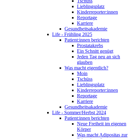
Tschüss
Lieblingsplatz
Kinderreporter:innen
Reportage
Karriere
Gesundheitsakademie
Life - Frühling 2025
Patient:innen berichten
Prostatakrebs
Ein Schnitt genügt
Jeden Tag neu an sich
glauben
Was macht eigentlich?
Moin
Tschüss
Lieblingsplatz
Kinderreporter:innen
Reportage
Karriere
Gesundheitsakademie
Life - Sommer/Herbst 2024
Patient:innen berichten
Neue Freiheit im eigenen
Körper
Was macht Adipositas zur