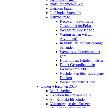
Notaufnahmen in Not
Brücken bauen
Im Ungleichgewicht
Kurzbeiträge
Recover – Psychische
Gesundheit im Fokus
Wer wartet wie lange?
Warum gehen wir zu
Ärzt:innen?
In virtueller Realität Zwänge
behandeln
Wenn es nicht mehr weiter
geht
Hilfe finden, Hürden meistern
Damit Gesundheit kein
Fremdwort bleibt
Nachdenken über das eigene
Denken
Wissen aus erster Hand
wissen + forschen 2020
Mit Sicherheit
Experten für schwere Fälle
Ein Kraftakt für Kinder
Vereint gegen den Erreger