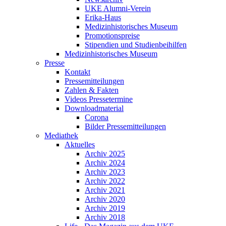
UKE Alumni-Verein
Erika-Haus
Medizinhistorisches Museum
Promotionspreise
Stipendien und Studienbeihilfen
Medizinhistorisches Museum
Presse
Kontakt
Pressemitteilungen
Zahlen & Fakten
Videos Pressetermine
Downloadmaterial
Corona
Bilder Pressemitteilungen
Mediathek
Aktuelles
Archiv 2025
Archiv 2024
Archiv 2023
Archiv 2022
Archiv 2021
Archiv 2020
Archiv 2019
Archiv 2018