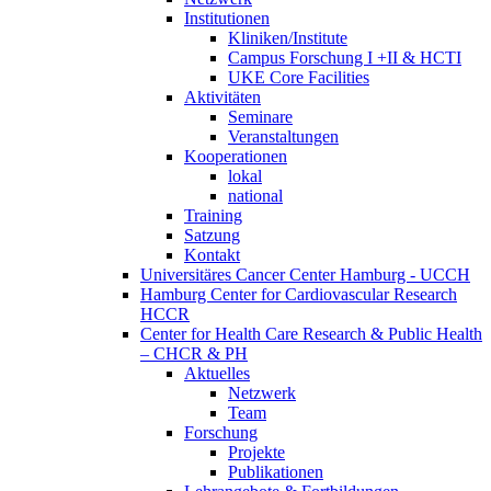
Institutionen
Kliniken/Institute
Campus Forschung I +II & HCTI
UKE Core Facilities
Aktivitäten
Seminare
Veranstaltungen
Kooperationen
lokal
national
Training
Satzung
Kontakt
Universitäres Cancer Center Hamburg - UCCH
Hamburg Center for Cardiovascular Research
HCCR
Center for Health Care Research & Public Health
– CHCR & PH
Aktuelles
Netzwerk
Team
Forschung
Projekte
Publikationen