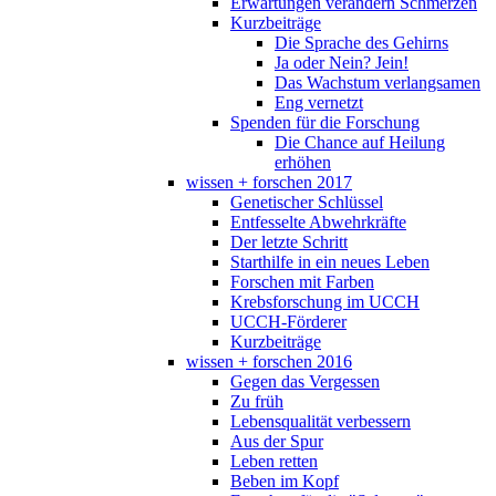
Erwartungen verändern Schmerzen
Kurzbeiträge
Die Sprache des Gehirns
Ja oder Nein? Jein!
Das Wachstum verlangsamen
Eng vernetzt
Spenden für die Forschung
Die Chance auf Heilung
erhöhen
wissen + forschen 2017
Genetischer Schlüssel
Entfesselte Abwehrkräfte
Der letzte Schritt
Starthilfe in ein neues Leben
Forschen mit Farben
Krebsforschung im UCCH
UCCH-Förderer
Kurzbeiträge
wissen + forschen 2016
Gegen das Vergessen
Zu früh
Lebensqualität verbessern
Aus der Spur
Leben retten
Beben im Kopf