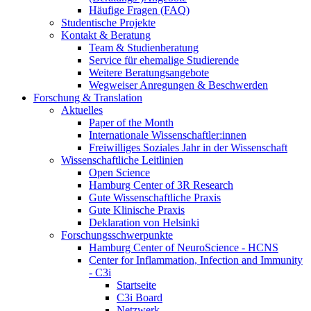
Häufige Fragen (FAQ)
Studentische Projekte
Kontakt & Beratung
Team & Studienberatung
Service für ehemalige Studierende
Weitere Beratungsangebote
Wegweiser Anregungen & Beschwerden
Forschung & Translation
Aktuelles
Paper of the Month
Internationale Wissenschaftler:innen
Freiwilliges Soziales Jahr in der Wissenschaft
Wissenschaftliche Leitlinien
Open Science
Hamburg Center of 3R Research
Gute Wissenschaftliche Praxis
Gute Klinische Praxis
Deklaration von Helsinki
Forschungsschwerpunkte
Hamburg Center of NeuroScience - HCNS
Center for Inflammation, Infection and Immunity
- C3i
Startseite
C3i Board
Netzwerk