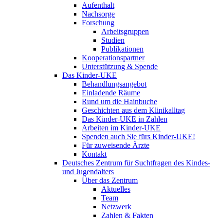
Aufenthalt
Nachsorge
Forschung
Arbeitsgruppen
Studien
Publikationen
Kooperationspartner
Unterstützung & Spende
Das Kinder-UKE
Behandlungsangebot
Einladende Räume
Rund um die Hainbuche
Geschichten aus dem Klinikalltag
Das Kinder-UKE in Zahlen
Arbeiten im Kinder-UKE
Spenden auch Sie fürs Kinder-UKE!
Für zuweisende Ärzte
Kontakt
Deutsches Zentrum für Suchtfragen des Kindes-
und Jugendalters
Über das Zentrum
Aktuelles
Team
Netzwerk
Zahlen & Fakten