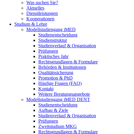
Was suchen Sie?
Aktuelles
Dienstleistungen
Kooperationen
Studium & Lehre
Modellstudiengang iMED
Studienentscheidung
Studienstruktur
Studienverlauf & Organisation
Prüfungen
Praktisches Jahr
Rechtsgrundlagen & Formulare
Behörden & Institutionen
Qualitätssicherung
Promotion & PhD
Häufige Fragen (FAQ)
Kontakt
Weitere Beratungsangebote
Modellstudiengang iMED DENT
Studienentscheidung
Aufbau & Ziele
Studienverlauf & Organisation
Prüfungen
Zweitstudium MKG
Rechtsgrundlagen & Formulare