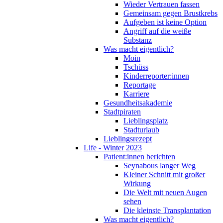
Wieder Vertrauen fassen
Gemeinsam gegen Brustkrebs
Aufgeben ist keine Option
Angriff auf die weiße
Substanz
Was macht eigentlich?
Moin
Tschüss
Kinderreporter:innen
Reportage
Karriere
Gesundheitsakademie
Stadtpiraten
Lieblingsplatz
Stadturlaub
Lieblingsrezept
Life - Winter 2023
Patient:innen berichten
Seynabous langer Weg
Kleiner Schnitt mit großer
Wirkung
Die Welt mit neuen Augen
sehen
Die kleinste Transplantation
Was macht eigentlich?