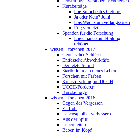
Erwartungen verändern Schmerzen
Kurzbeiträge
Die Sprache des Gehirns
Ja oder Nein? Jein!
Das Wachstum verlangsamen
Eng vernetzt
Spenden für die Forschung
Die Chance auf Heilung
erhöhen
wissen + forschen 2017
Genetischer Schlüssel
Entfesselte Abwehrkräfte
Der letzte Schritt
Starthilfe in ein neues Leben
Forschen mit Farben
Krebsforschung im UCCH
UCCH-Förderer
Kurzbeiträge
wissen + forschen 2016
Gegen das Vergessen
Zu früh
Lebensqualität verbessern
Aus der Spur
Leben retten
Beben im Kopf