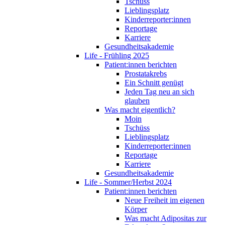
Tschüss
Lieblingsplatz
Kinderreporter:innen
Reportage
Karriere
Gesundheitsakademie
Life - Frühling 2025
Patient:innen berichten
Prostatakrebs
Ein Schnitt genügt
Jeden Tag neu an sich
glauben
Was macht eigentlich?
Moin
Tschüss
Lieblingsplatz
Kinderreporter:innen
Reportage
Karriere
Gesundheitsakademie
Life - Sommer/Herbst 2024
Patient:innen berichten
Neue Freiheit im eigenen
Körper
Was macht Adipositas zur