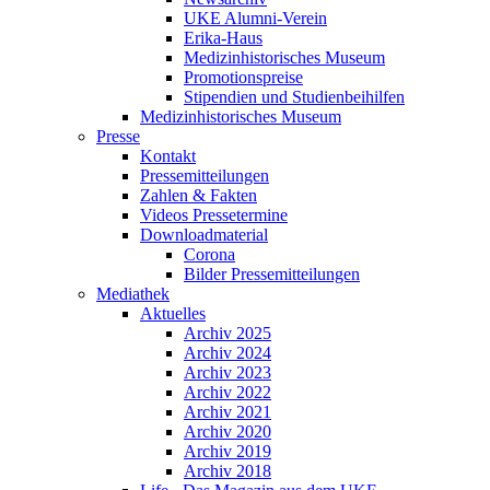
UKE Alumni-Verein
Erika-Haus
Medizinhistorisches Museum
Promotionspreise
Stipendien und Studienbeihilfen
Medizinhistorisches Museum
Presse
Kontakt
Pressemitteilungen
Zahlen & Fakten
Videos Pressetermine
Downloadmaterial
Corona
Bilder Pressemitteilungen
Mediathek
Aktuelles
Archiv 2025
Archiv 2024
Archiv 2023
Archiv 2022
Archiv 2021
Archiv 2020
Archiv 2019
Archiv 2018