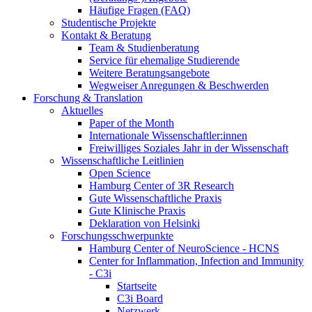
Häufige Fragen (FAQ)
Studentische Projekte
Kontakt & Beratung
Team & Studienberatung
Service für ehemalige Studierende
Weitere Beratungsangebote
Wegweiser Anregungen & Beschwerden
Forschung & Translation
Aktuelles
Paper of the Month
Internationale Wissenschaftler:innen
Freiwilliges Soziales Jahr in der Wissenschaft
Wissenschaftliche Leitlinien
Open Science
Hamburg Center of 3R Research
Gute Wissenschaftliche Praxis
Gute Klinische Praxis
Deklaration von Helsinki
Forschungsschwerpunkte
Hamburg Center of NeuroScience - HCNS
Center for Inflammation, Infection and Immunity
- C3i
Startseite
C3i Board
Netzwerk