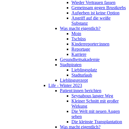
Wieder Vertrauen fassen
Gemeinsam gegen Brustkrebs
Aufgeben ist keine Option
Angriff auf die weiße
Substanz
Was macht eigentlich?
Moin
Tschüss
Kinderreporter:innen
Reportage
Karriere
Gesundheitsakademie
Stadtpiraten
Lieblingsplatz
Stadturlaub
Lieblingsrezept
Life - Winter 2023
Patient:innen berichten
Seynabous langer Weg
Kleiner Schnitt mit großer
Wirkung
Die Welt mit neuen Augen
sehen
Die kleinste Transplantation
Was macht eigentlich?