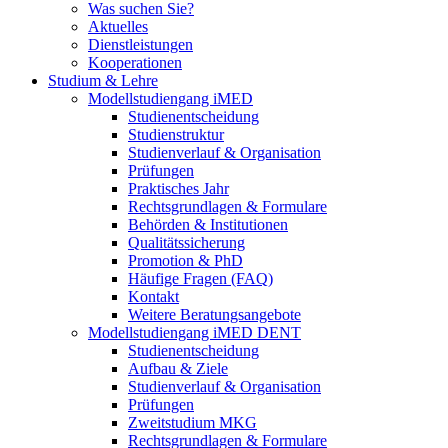
Was suchen Sie?
Aktuelles
Dienstleistungen
Kooperationen
Studium & Lehre
Modellstudiengang iMED
Studienentscheidung
Studienstruktur
Studienverlauf & Organisation
Prüfungen
Praktisches Jahr
Rechtsgrundlagen & Formulare
Behörden & Institutionen
Qualitätssicherung
Promotion & PhD
Häufige Fragen (FAQ)
Kontakt
Weitere Beratungsangebote
Modellstudiengang iMED DENT
Studienentscheidung
Aufbau & Ziele
Studienverlauf & Organisation
Prüfungen
Zweitstudium MKG
Rechtsgrundlagen & Formulare