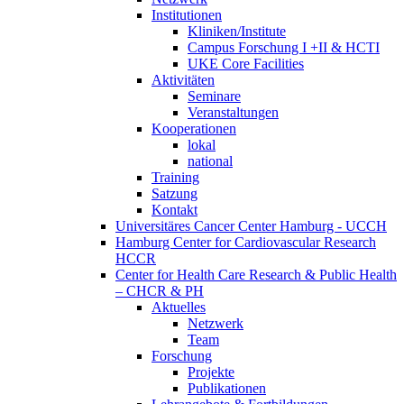
Institutionen
Kliniken/Institute
Campus Forschung I +II & HCTI
UKE Core Facilities
Aktivitäten
Seminare
Veranstaltungen
Kooperationen
lokal
national
Training
Satzung
Kontakt
Universitäres Cancer Center Hamburg - UCCH
Hamburg Center for Cardiovascular Research
HCCR
Center for Health Care Research & Public Health
– CHCR & PH
Aktuelles
Netzwerk
Team
Forschung
Projekte
Publikationen