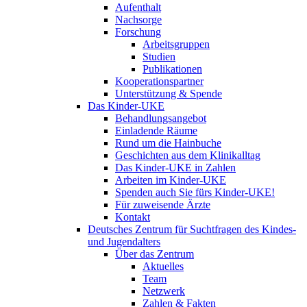
Aufenthalt
Nachsorge
Forschung
Arbeitsgruppen
Studien
Publikationen
Kooperationspartner
Unterstützung & Spende
Das Kinder-UKE
Behandlungsangebot
Einladende Räume
Rund um die Hainbuche
Geschichten aus dem Klinikalltag
Das Kinder-UKE in Zahlen
Arbeiten im Kinder-UKE
Spenden auch Sie fürs Kinder-UKE!
Für zuweisende Ärzte
Kontakt
Deutsches Zentrum für Suchtfragen des Kindes-
und Jugendalters
Über das Zentrum
Aktuelles
Team
Netzwerk
Zahlen & Fakten