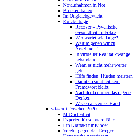
Notaufnahmen in Not
Brücken bauen
Im Ungleichgewicht
Kurzbeiträge
Recover – Psychische
Gesundheit im Fokus
Wer wartet wie lange?
Warum gehen wir zu
Ärzt:innen?
In virtueller Realität Zwänge
behandeln
Wenn es nicht mehr weiter
geht
Hilfe finden, Hürden meistern
Damit Gesundheit kein
Fremdwort bleibt
Nachdenken über das eigene
Denken
Wissen aus erster Hand
wissen + forschen 2020
Mit Sicherheit
Experten für schwere Fälle
Ein Kraftakt für Kinder
Vereint gegen den Erreger