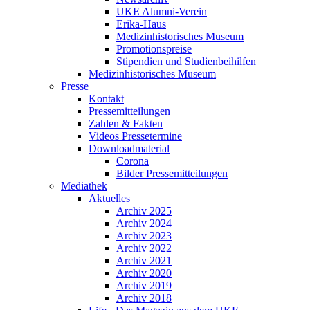
UKE Alumni-Verein
Erika-Haus
Medizinhistorisches Museum
Promotionspreise
Stipendien und Studienbeihilfen
Medizinhistorisches Museum
Presse
Kontakt
Pressemitteilungen
Zahlen & Fakten
Videos Pressetermine
Downloadmaterial
Corona
Bilder Pressemitteilungen
Mediathek
Aktuelles
Archiv 2025
Archiv 2024
Archiv 2023
Archiv 2022
Archiv 2021
Archiv 2020
Archiv 2019
Archiv 2018