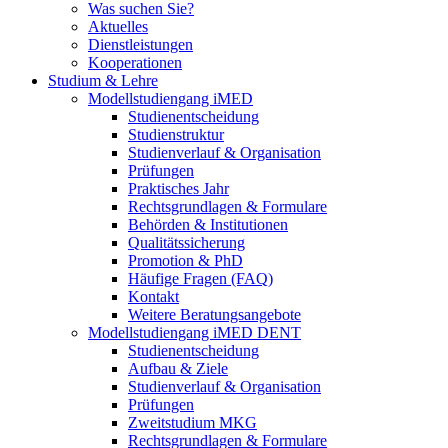
Was suchen Sie?
Aktuelles
Dienstleistungen
Kooperationen
Studium & Lehre
Modellstudiengang iMED
Studienentscheidung
Studienstruktur
Studienverlauf & Organisation
Prüfungen
Praktisches Jahr
Rechtsgrundlagen & Formulare
Behörden & Institutionen
Qualitätssicherung
Promotion & PhD
Häufige Fragen (FAQ)
Kontakt
Weitere Beratungsangebote
Modellstudiengang iMED DENT
Studienentscheidung
Aufbau & Ziele
Studienverlauf & Organisation
Prüfungen
Zweitstudium MKG
Rechtsgrundlagen & Formulare