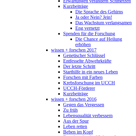
Erwartungen verändern Schmerzen
Kurzbeiträge
Die Sprache des Gehirns
Ja oder Nein? Jein!
Das Wachstum verlangsamen
Eng vernetzt
Spenden für die Forschung
Die Chance auf Heilung
erhöhen
wissen + forschen 2017
Genetischer Schlüssel
Entfesselte Abwehrkräfte
Der letzte Schritt
Starthilfe in ein neues Leben
Forschen mit Farben
Krebsforschung im UCCH
UCCH-Förderer
Kurzbeiträge
wissen + forschen 2016
Gegen das Vergessen
Zu früh
Lebensqualität verbessern
Aus der Spur
Leben retten
Beben im Kopf