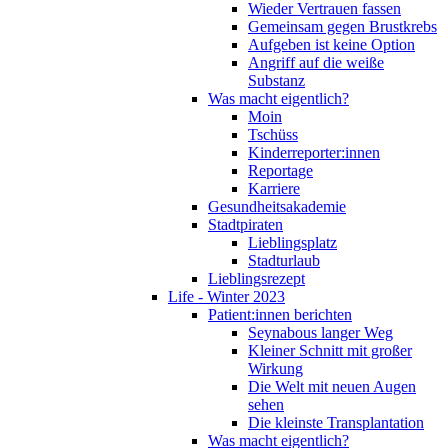
Wieder Vertrauen fassen
Gemeinsam gegen Brustkrebs
Aufgeben ist keine Option
Angriff auf die weiße
Substanz
Was macht eigentlich?
Moin
Tschüss
Kinderreporter:innen
Reportage
Karriere
Gesundheitsakademie
Stadtpiraten
Lieblingsplatz
Stadturlaub
Lieblingsrezept
Life - Winter 2023
Patient:innen berichten
Seynabous langer Weg
Kleiner Schnitt mit großer
Wirkung
Die Welt mit neuen Augen
sehen
Die kleinste Transplantation
Was macht eigentlich?