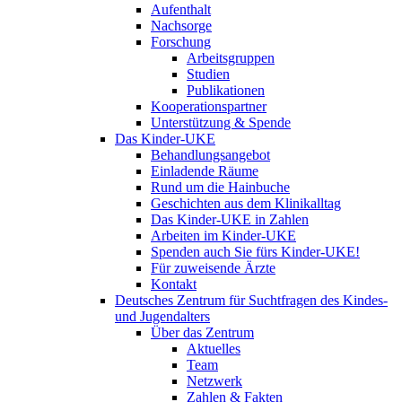
Aufenthalt
Nachsorge
Forschung
Arbeitsgruppen
Studien
Publikationen
Kooperationspartner
Unterstützung & Spende
Das Kinder-UKE
Behandlungsangebot
Einladende Räume
Rund um die Hainbuche
Geschichten aus dem Klinikalltag
Das Kinder-UKE in Zahlen
Arbeiten im Kinder-UKE
Spenden auch Sie fürs Kinder-UKE!
Für zuweisende Ärzte
Kontakt
Deutsches Zentrum für Suchtfragen des Kindes-
und Jugendalters
Über das Zentrum
Aktuelles
Team
Netzwerk
Zahlen & Fakten