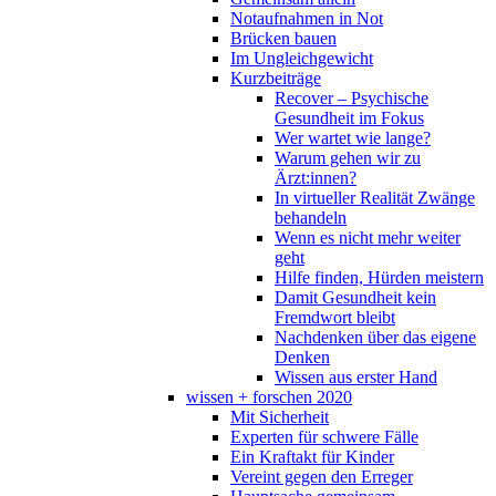
Notaufnahmen in Not
Brücken bauen
Im Ungleichgewicht
Kurzbeiträge
Recover – Psychische
Gesundheit im Fokus
Wer wartet wie lange?
Warum gehen wir zu
Ärzt:innen?
In virtueller Realität Zwänge
behandeln
Wenn es nicht mehr weiter
geht
Hilfe finden, Hürden meistern
Damit Gesundheit kein
Fremdwort bleibt
Nachdenken über das eigene
Denken
Wissen aus erster Hand
wissen + forschen 2020
Mit Sicherheit
Experten für schwere Fälle
Ein Kraftakt für Kinder
Vereint gegen den Erreger