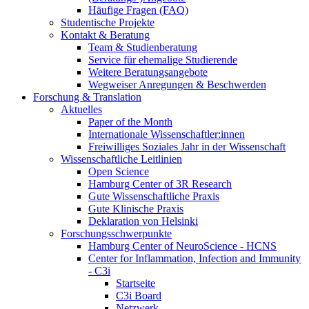
Häufige Fragen (FAQ)
Studentische Projekte
Kontakt & Beratung
Team & Studienberatung
Service für ehemalige Studierende
Weitere Beratungsangebote
Wegweiser Anregungen & Beschwerden
Forschung & Translation
Aktuelles
Paper of the Month
Internationale Wissenschaftler:innen
Freiwilliges Soziales Jahr in der Wissenschaft
Wissenschaftliche Leitlinien
Open Science
Hamburg Center of 3R Research
Gute Wissenschaftliche Praxis
Gute Klinische Praxis
Deklaration von Helsinki
Forschungsschwerpunkte
Hamburg Center of NeuroScience - HCNS
Center for Inflammation, Infection and Immunity
- C3i
Startseite
C3i Board
Netzwerk