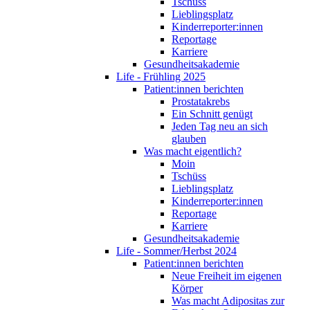
Tschüss
Lieblingsplatz
Kinderreporter:innen
Reportage
Karriere
Gesundheitsakademie
Life - Frühling 2025
Patient:innen berichten
Prostatakrebs
Ein Schnitt genügt
Jeden Tag neu an sich
glauben
Was macht eigentlich?
Moin
Tschüss
Lieblingsplatz
Kinderreporter:innen
Reportage
Karriere
Gesundheitsakademie
Life - Sommer/Herbst 2024
Patient:innen berichten
Neue Freiheit im eigenen
Körper
Was macht Adipositas zur