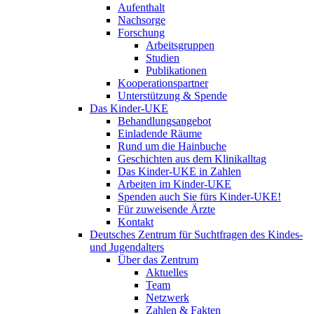
Aufenthalt
Nachsorge
Forschung
Arbeitsgruppen
Studien
Publikationen
Kooperationspartner
Unterstützung & Spende
Das Kinder-UKE
Behandlungsangebot
Einladende Räume
Rund um die Hainbuche
Geschichten aus dem Klinikalltag
Das Kinder-UKE in Zahlen
Arbeiten im Kinder-UKE
Spenden auch Sie fürs Kinder-UKE!
Für zuweisende Ärzte
Kontakt
Deutsches Zentrum für Suchtfragen des Kindes-
und Jugendalters
Über das Zentrum
Aktuelles
Team
Netzwerk
Zahlen & Fakten