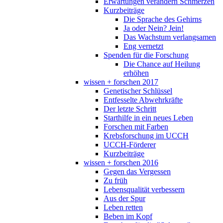
Erwartungen verändern Schmerzen
Kurzbeiträge
Die Sprache des Gehirns
Ja oder Nein? Jein!
Das Wachstum verlangsamen
Eng vernetzt
Spenden für die Forschung
Die Chance auf Heilung
erhöhen
wissen + forschen 2017
Genetischer Schlüssel
Entfesselte Abwehrkräfte
Der letzte Schritt
Starthilfe in ein neues Leben
Forschen mit Farben
Krebsforschung im UCCH
UCCH-Förderer
Kurzbeiträge
wissen + forschen 2016
Gegen das Vergessen
Zu früh
Lebensqualität verbessern
Aus der Spur
Leben retten
Beben im Kopf