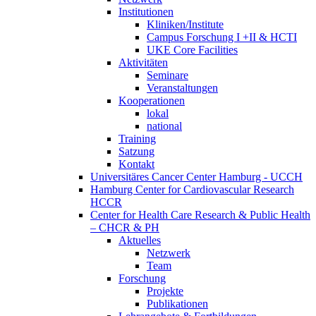
Institutionen
Kliniken/Institute
Campus Forschung I +II & HCTI
UKE Core Facilities
Aktivitäten
Seminare
Veranstaltungen
Kooperationen
lokal
national
Training
Satzung
Kontakt
Universitäres Cancer Center Hamburg - UCCH
Hamburg Center for Cardiovascular Research
HCCR
Center for Health Care Research & Public Health
– CHCR & PH
Aktuelles
Netzwerk
Team
Forschung
Projekte
Publikationen