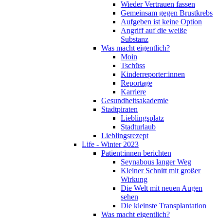
Wieder Vertrauen fassen
Gemeinsam gegen Brustkrebs
Aufgeben ist keine Option
Angriff auf die weiße
Substanz
Was macht eigentlich?
Moin
Tschüss
Kinderreporter:innen
Reportage
Karriere
Gesundheitsakademie
Stadtpiraten
Lieblingsplatz
Stadturlaub
Lieblingsrezept
Life - Winter 2023
Patient:innen berichten
Seynabous langer Weg
Kleiner Schnitt mit großer
Wirkung
Die Welt mit neuen Augen
sehen
Die kleinste Transplantation
Was macht eigentlich?