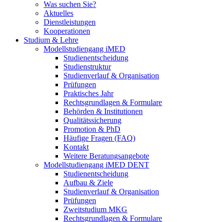
Was suchen Sie?
Aktuelles
Dienstleistungen
Kooperationen
Studium & Lehre
Modellstudiengang iMED
Studienentscheidung
Studienstruktur
Studienverlauf & Organisation
Prüfungen
Praktisches Jahr
Rechtsgrundlagen & Formulare
Behörden & Institutionen
Qualitätssicherung
Promotion & PhD
Häufige Fragen (FAQ)
Kontakt
Weitere Beratungsangebote
Modellstudiengang iMED DENT
Studienentscheidung
Aufbau & Ziele
Studienverlauf & Organisation
Prüfungen
Zweitstudium MKG
Rechtsgrundlagen & Formulare