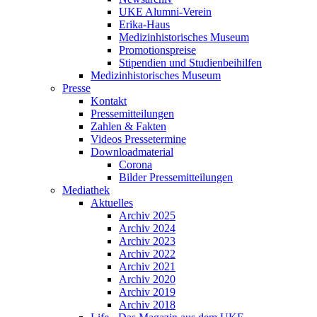
UKE Alumni-Verein
Erika-Haus
Medizinhistorisches Museum
Promotionspreise
Stipendien und Studienbeihilfen
Medizinhistorisches Museum
Presse
Kontakt
Pressemitteilungen
Zahlen & Fakten
Videos Pressetermine
Downloadmaterial
Corona
Bilder Pressemitteilungen
Mediathek
Aktuelles
Archiv 2025
Archiv 2024
Archiv 2023
Archiv 2022
Archiv 2021
Archiv 2020
Archiv 2019
Archiv 2018