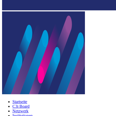
Startseite
C3i Board
Netzwerk
Institutionen