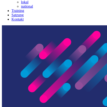
lokal
national
Training
Satzung
Kontakt