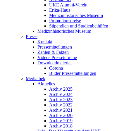
UKE Alumni-Verein
Erika-Haus
Medizinhistorisches Museum
Promotionspreise
Stipendien und Studienbeihilfen
Medizinhistorisches Museum
Presse
Kontakt
Pressemitteilungen
Zahlen & Fakten
Videos Pressetermine
Downloadmaterial
Corona
Bilder Pressemitteilungen
Mediathek
Aktuelles
Archiv 2025
Archiv 2024
Archiv 2023
Archiv 2022
Archiv 2021
Archiv 2020
Archiv 2019
Archiv 2018