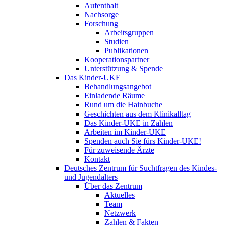
Aufenthalt
Nachsorge
Forschung
Arbeitsgruppen
Studien
Publikationen
Kooperationspartner
Unterstützung & Spende
Das Kinder-UKE
Behandlungsangebot
Einladende Räume
Rund um die Hainbuche
Geschichten aus dem Klinikalltag
Das Kinder-UKE in Zahlen
Arbeiten im Kinder-UKE
Spenden auch Sie fürs Kinder-UKE!
Für zuweisende Ärzte
Kontakt
Deutsches Zentrum für Suchtfragen des Kindes-
und Jugendalters
Über das Zentrum
Aktuelles
Team
Netzwerk
Zahlen & Fakten