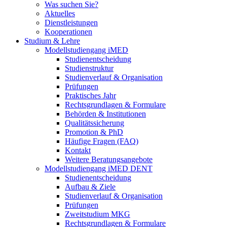
Was suchen Sie?
Aktuelles
Dienstleistungen
Kooperationen
Studium & Lehre
Modellstudiengang iMED
Studienentscheidung
Studienstruktur
Studienverlauf & Organisation
Prüfungen
Praktisches Jahr
Rechtsgrundlagen & Formulare
Behörden & Institutionen
Qualitätssicherung
Promotion & PhD
Häufige Fragen (FAQ)
Kontakt
Weitere Beratungsangebote
Modellstudiengang iMED DENT
Studienentscheidung
Aufbau & Ziele
Studienverlauf & Organisation
Prüfungen
Zweitstudium MKG
Rechtsgrundlagen & Formulare