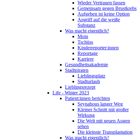
Wieder Vertrauen fassen
Gemeinsam gegen Brustkrebs
Aufgeben ist keine Option
Angriff auf die weiße
Substanz
Was macht eigentlich?
Moin
Tschüss
Kinderreporter:innen
Reportage
Karriere
Gesundheitsakademie
Stadtpiraten
Lieblingsplatz
Stadturlaub
Lieblingsrezept
Life - Winter 2023
Patient:innen berichten
Seynabous langer Weg
Kleiner Schnitt mit großer
Wirkung
Die Welt mit neuen Augen
sehen
Die kleinste Transplantation
Was macht eigentlich?