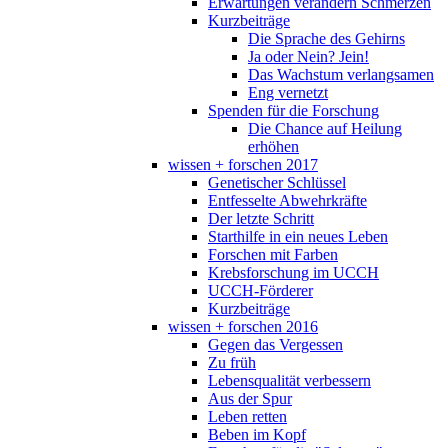
Erwartungen verändern Schmerzen
Kurzbeiträge
Die Sprache des Gehirns
Ja oder Nein? Jein!
Das Wachstum verlangsamen
Eng vernetzt
Spenden für die Forschung
Die Chance auf Heilung
erhöhen
wissen + forschen 2017
Genetischer Schlüssel
Entfesselte Abwehrkräfte
Der letzte Schritt
Starthilfe in ein neues Leben
Forschen mit Farben
Krebsforschung im UCCH
UCCH-Förderer
Kurzbeiträge
wissen + forschen 2016
Gegen das Vergessen
Zu früh
Lebensqualität verbessern
Aus der Spur
Leben retten
Beben im Kopf