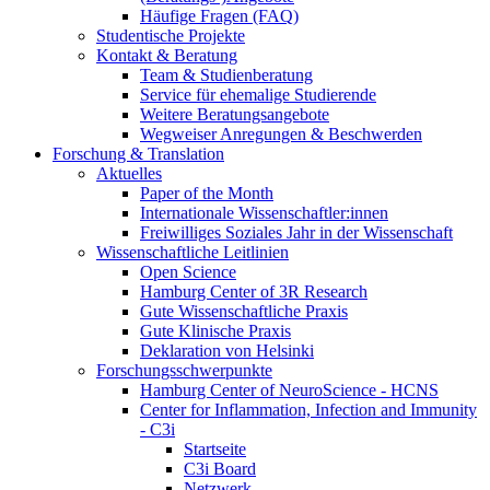
Häufige Fragen (FAQ)
Studentische Projekte
Kontakt & Beratung
Team & Studienberatung
Service für ehemalige Studierende
Weitere Beratungsangebote
Wegweiser Anregungen & Beschwerden
Forschung & Translation
Aktuelles
Paper of the Month
Internationale Wissenschaftler:innen
Freiwilliges Soziales Jahr in der Wissenschaft
Wissenschaftliche Leitlinien
Open Science
Hamburg Center of 3R Research
Gute Wissenschaftliche Praxis
Gute Klinische Praxis
Deklaration von Helsinki
Forschungsschwerpunkte
Hamburg Center of NeuroScience - HCNS
Center for Inflammation, Infection and Immunity
- C3i
Startseite
C3i Board
Netzwerk