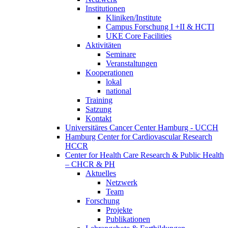
Institutionen
Kliniken/Institute
Campus Forschung I +II & HCTI
UKE Core Facilities
Aktivitäten
Seminare
Veranstaltungen
Kooperationen
lokal
national
Training
Satzung
Kontakt
Universitäres Cancer Center Hamburg - UCCH
Hamburg Center for Cardiovascular Research
HCCR
Center for Health Care Research & Public Health
– CHCR & PH
Aktuelles
Netzwerk
Team
Forschung
Projekte
Publikationen