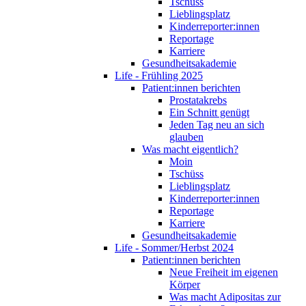
Tschüss
Lieblingsplatz
Kinderreporter:innen
Reportage
Karriere
Gesundheitsakademie
Life - Frühling 2025
Patient:innen berichten
Prostatakrebs
Ein Schnitt genügt
Jeden Tag neu an sich
glauben
Was macht eigentlich?
Moin
Tschüss
Lieblingsplatz
Kinderreporter:innen
Reportage
Karriere
Gesundheitsakademie
Life - Sommer/Herbst 2024
Patient:innen berichten
Neue Freiheit im eigenen
Körper
Was macht Adipositas zur