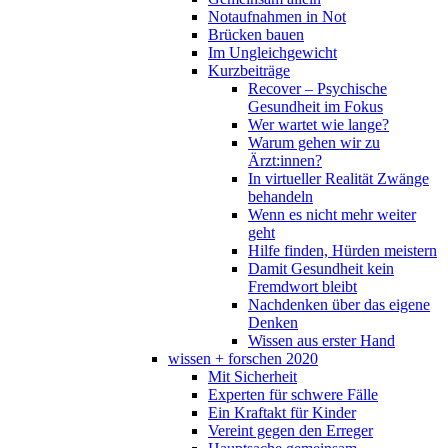
Notaufnahmen in Not
Brücken bauen
Im Ungleichgewicht
Kurzbeiträge
Recover – Psychische
Gesundheit im Fokus
Wer wartet wie lange?
Warum gehen wir zu
Ärzt:innen?
In virtueller Realität Zwänge
behandeln
Wenn es nicht mehr weiter
geht
Hilfe finden, Hürden meistern
Damit Gesundheit kein
Fremdwort bleibt
Nachdenken über das eigene
Denken
Wissen aus erster Hand
wissen + forschen 2020
Mit Sicherheit
Experten für schwere Fälle
Ein Kraftakt für Kinder
Vereint gegen den Erreger