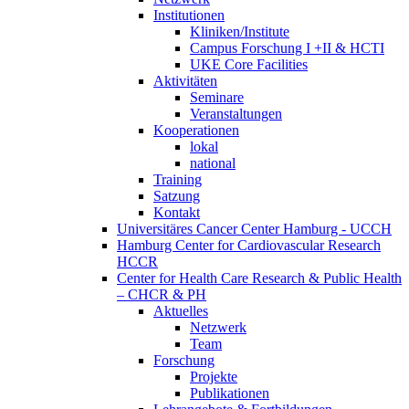
Institutionen
Kliniken/Institute
Campus Forschung I +II & HCTI
UKE Core Facilities
Aktivitäten
Seminare
Veranstaltungen
Kooperationen
lokal
national
Training
Satzung
Kontakt
Universitäres Cancer Center Hamburg - UCCH
Hamburg Center for Cardiovascular Research
HCCR
Center for Health Care Research & Public Health
– CHCR & PH
Aktuelles
Netzwerk
Team
Forschung
Projekte
Publikationen