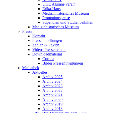
UKE Alumni-Verein
Erika-Haus
Medizinhistorisches Museum
Promotionspreise
Stipendien und Studienbeihilfen
Medizinhistorisches Museum
Presse
Kontakt
Pressemitteilungen
Zahlen & Fakten
Videos Pressetermine
Downloadmaterial
Corona
Bilder Pressemitteilungen
Mediathek
Aktuelles
Archiv 2025
Archiv 2024
Archiv 2023
Archiv 2022
Archiv 2021
Archiv 2020
Archiv 2019
Archiv 2018