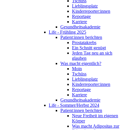
Tschüss
Lieblingsplatz
Kinderreporter:innen
Reportage
Karriere
Gesundheitsakademie
Life - Frühling 2025
Patient:innen berichten
Prostatakrebs
Ein Schnitt genügt
Jeden Tag neu an sich
glauben
Was macht eigentlich?
Moin
Tschüss
Lieblingsplatz
Kinderreporter:innen
Reportage
Karriere
Gesundheitsakademie
Life - Sommer/Herbst 2024
Patient:innen berichten
Neue Freiheit im eigenen
Körper
Was macht Adipositas zur