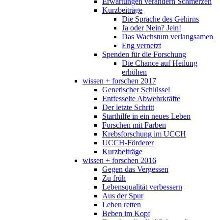
Erwartungen verändern Schmerzen
Kurzbeiträge
Die Sprache des Gehirns
Ja oder Nein? Jein!
Das Wachstum verlangsamen
Eng vernetzt
Spenden für die Forschung
Die Chance auf Heilung
erhöhen
wissen + forschen 2017
Genetischer Schlüssel
Entfesselte Abwehrkräfte
Der letzte Schritt
Starthilfe in ein neues Leben
Forschen mit Farben
Krebsforschung im UCCH
UCCH-Förderer
Kurzbeiträge
wissen + forschen 2016
Gegen das Vergessen
Zu früh
Lebensqualität verbessern
Aus der Spur
Leben retten
Beben im Kopf