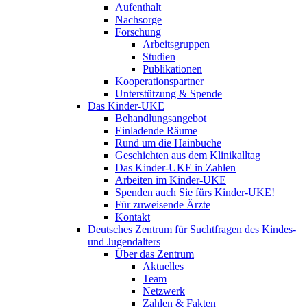
Aufenthalt
Nachsorge
Forschung
Arbeitsgruppen
Studien
Publikationen
Kooperationspartner
Unterstützung & Spende
Das Kinder-UKE
Behandlungsangebot
Einladende Räume
Rund um die Hainbuche
Geschichten aus dem Klinikalltag
Das Kinder-UKE in Zahlen
Arbeiten im Kinder-UKE
Spenden auch Sie fürs Kinder-UKE!
Für zuweisende Ärzte
Kontakt
Deutsches Zentrum für Suchtfragen des Kindes-
und Jugendalters
Über das Zentrum
Aktuelles
Team
Netzwerk
Zahlen & Fakten