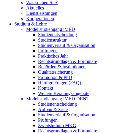
Was suchen Sie?
Aktuelles
Dienstleistungen
Kooperationen
Studium & Lehre
Modellstudiengang iMED
Studienentscheidung
Studienstruktur
Studienverlauf & Organisation
Prüfungen
Praktisches Jahr
Rechtsgrundlagen & Formulare
Behörden & Institutionen
Qualitätssicherung
Promotion & PhD
Häufige Fragen (FAQ)
Kontakt
Weitere Beratungsangebote
Modellstudiengang iMED DENT
Studienentscheidung
Aufbau & Ziele
Studienverlauf & Organisation
Prüfungen
Zweitstudium MKG
Rechtsgrundlagen & Formulare