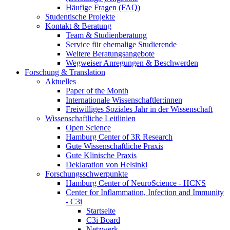
Häufige Fragen (FAQ)
Studentische Projekte
Kontakt & Beratung
Team & Studienberatung
Service für ehemalige Studierende
Weitere Beratungsangebote
Wegweiser Anregungen & Beschwerden
Forschung & Translation
Aktuelles
Paper of the Month
Internationale Wissenschaftler:innen
Freiwilliges Soziales Jahr in der Wissenschaft
Wissenschaftliche Leitlinien
Open Science
Hamburg Center of 3R Research
Gute Wissenschaftliche Praxis
Gute Klinische Praxis
Deklaration von Helsinki
Forschungsschwerpunkte
Hamburg Center of NeuroScience - HCNS
Center for Inflammation, Infection and Immunity
- C3i
Startseite
C3i Board
Netzwerk