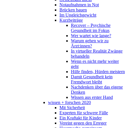
Notaufnahmen in Not
Brücken bauen
Im Ungleichgewicht
Kurzbeiträge
Recover – Psychische
Gesundheit im Fokus
Wer wartet wie lange?
Warum gehen wir zu
Ärzt:innen?
In virtueller Realität Zwänge
behandeln
Wenn es nicht mehr weiter
geht
Hilfe finden, Hürden meistern
Damit Gesundheit kein
Fremdwort bleibt
Nachdenken über das eigene
Denken
Wissen aus erster Hand
wissen + forschen 2020
Mit Sicherheit
Experten für schwere Fälle
Ein Kraftakt für Kinder
Vereint gegen den Erreger