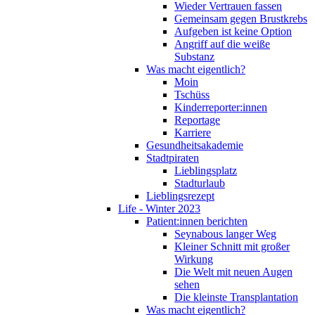
Wieder Vertrauen fassen
Gemeinsam gegen Brustkrebs
Aufgeben ist keine Option
Angriff auf die weiße
Substanz
Was macht eigentlich?
Moin
Tschüss
Kinderreporter:innen
Reportage
Karriere
Gesundheitsakademie
Stadtpiraten
Lieblingsplatz
Stadturlaub
Lieblingsrezept
Life - Winter 2023
Patient:innen berichten
Seynabous langer Weg
Kleiner Schnitt mit großer
Wirkung
Die Welt mit neuen Augen
sehen
Die kleinste Transplantation
Was macht eigentlich?