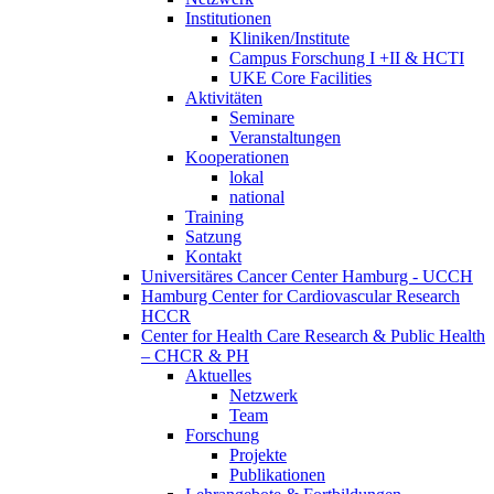
Institutionen
Kliniken/Institute
Campus Forschung I +II & HCTI
UKE Core Facilities
Aktivitäten
Seminare
Veranstaltungen
Kooperationen
lokal
national
Training
Satzung
Kontakt
Universitäres Cancer Center Hamburg - UCCH
Hamburg Center for Cardiovascular Research
HCCR
Center for Health Care Research & Public Health
– CHCR & PH
Aktuelles
Netzwerk
Team
Forschung
Projekte
Publikationen