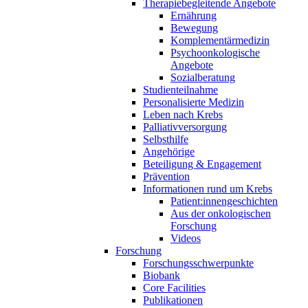
Therapiebegleitende Angebote
Ernährung
Bewegung
Komplementärmedizin
Psychoonkologische
Angebote
Sozialberatung
Studienteilnahme
Personalisierte Medizin
Leben nach Krebs
Palliativversorgung
Selbsthilfe
Angehörige
Beteiligung & Engagement
Prävention
Informationen rund um Krebs
Patient:innengeschichten
Aus der onkologischen
Forschung
Videos
Forschung
Forschungsschwerpunkte
Biobank
Core Facilities
Publikationen