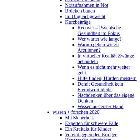
Notaufnahmen in Not
Brücken bauen
Im Ungleichgewicht
Kurzbeiträge
Recover – Psychische
Gesundheit im Fokus
Wer wartet wie lange?
Warum gehen wir zu
Ärzt:innen?
In virtueller Realität Zwänge
behandeln
Wenn es nicht mehr weiter
geht
Hilfe finden, Hürden meistern
Damit Gesundheit kein
Fremdwort bleibt
Nachdenken über das eigene
Denken
Wissen aus erster Hand
wissen + forschen 2020
Mit Sicherheit
Experten für schwere Fälle
Ein Kraftakt für Kinder
Vereint gegen den Erreger