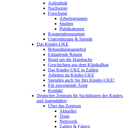
Aufenthalt
Nachsorge
Forschung
Arbeitsgruppen
Studien
Publikationen
Kooperationspartner
Unterstützung & Spende
Das Kinder-UKE
Behandlungsangebot
Einladende Räume
Rund um die Hainbuche
Geschichten aus dem Klinikalltag
Das Kinder-UKE in Zahlen
Arbeiten im Kinder-UKE
Spenden auch Sie fürs Kinder-UKE!
Für zuweisende Ärzte
Kontakt
Deutsches Zentrum für Suchtfragen des Kindes-
und Jugendalters
Über das Zentrum
Aktuelles
Team
Netzwerk
Zahlen & Fakten