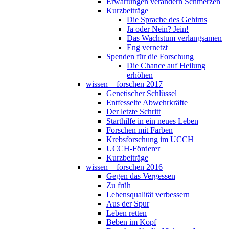
Erwartungen verändern Schmerzen
Kurzbeiträge
Die Sprache des Gehirns
Ja oder Nein? Jein!
Das Wachstum verlangsamen
Eng vernetzt
Spenden für die Forschung
Die Chance auf Heilung
erhöhen
wissen + forschen 2017
Genetischer Schlüssel
Entfesselte Abwehrkräfte
Der letzte Schritt
Starthilfe in ein neues Leben
Forschen mit Farben
Krebsforschung im UCCH
UCCH-Förderer
Kurzbeiträge
wissen + forschen 2016
Gegen das Vergessen
Zu früh
Lebensqualität verbessern
Aus der Spur
Leben retten
Beben im Kopf