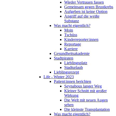
Wieder Vertrauen fassen
Gemeinsam gegen Brustkrebs
Aufgeben ist keine Option
Angriff auf die weiße
Substanz
Was macht eigentlich?
Moin
Tschüss
Kinderreporter:innen
Reportage
Karriere
Gesundheitsakademie
Stadtpiraten
Lieblingsplatz
Stadturlaub
Lieblingsrezept
Life - Winter 2023
Patient:innen berichten
Seynabous langer Weg
Kleiner Schnitt mit großer
Wirkung
Die Welt mit neuen Augen
sehen
Die kleinste Transplantation
Was macht eigentlich?