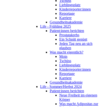
Tschüss
Lieblingsplatz
Kinderreporter:innen
Reportage
Karriere
Gesundheitsakademie
Life - Frühling 2025
Patient:innen berichten
Prostatakrebs
Ein Schnitt genügt
Jeden Tag neu an sich
glauben
Was macht eigentlich?
Moin
Tschüss
Lieblingsplatz
Kinderreporter:innen
Reportage
Karriere
Gesundheitsakademie
Life - Sommer/Herbst 2024
Patient:innen berichten
Neue Freiheit im eigenen
Körper
Was macht Adipositas zur