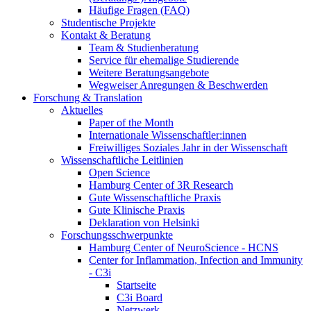
Häufige Fragen (FAQ)
Studentische Projekte
Kontakt & Beratung
Team & Studienberatung
Service für ehemalige Studierende
Weitere Beratungsangebote
Wegweiser Anregungen & Beschwerden
Forschung & Translation
Aktuelles
Paper of the Month
Internationale Wissenschaftler:innen
Freiwilliges Soziales Jahr in der Wissenschaft
Wissenschaftliche Leitlinien
Open Science
Hamburg Center of 3R Research
Gute Wissenschaftliche Praxis
Gute Klinische Praxis
Deklaration von Helsinki
Forschungsschwerpunkte
Hamburg Center of NeuroScience - HCNS
Center for Inflammation, Infection and Immunity
- C3i
Startseite
C3i Board
Netzwerk