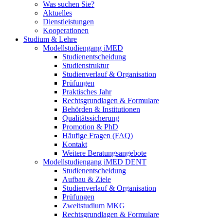
Was suchen Sie?
Aktuelles
Dienstleistungen
Kooperationen
Studium & Lehre
Modellstudiengang iMED
Studienentscheidung
Studienstruktur
Studienverlauf & Organisation
Prüfungen
Praktisches Jahr
Rechtsgrundlagen & Formulare
Behörden & Institutionen
Qualitätssicherung
Promotion & PhD
Häufige Fragen (FAQ)
Kontakt
Weitere Beratungsangebote
Modellstudiengang iMED DENT
Studienentscheidung
Aufbau & Ziele
Studienverlauf & Organisation
Prüfungen
Zweitstudium MKG
Rechtsgrundlagen & Formulare