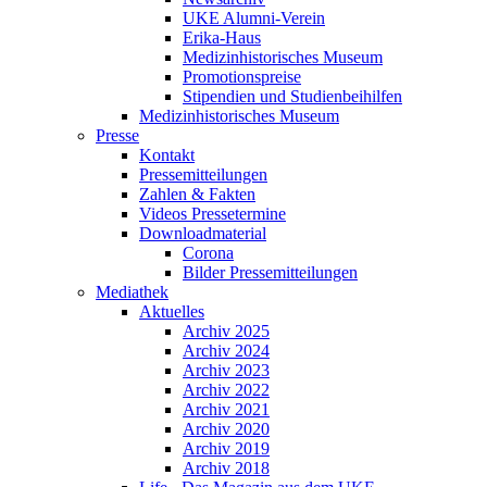
UKE Alumni-Verein
Erika-Haus
Medizinhistorisches Museum
Promotionspreise
Stipendien und Studienbeihilfen
Medizinhistorisches Museum
Presse
Kontakt
Pressemitteilungen
Zahlen & Fakten
Videos Pressetermine
Downloadmaterial
Corona
Bilder Pressemitteilungen
Mediathek
Aktuelles
Archiv 2025
Archiv 2024
Archiv 2023
Archiv 2022
Archiv 2021
Archiv 2020
Archiv 2019
Archiv 2018