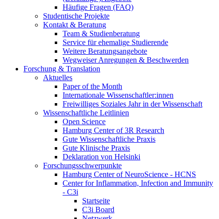
Häufige Fragen (FAQ)
Studentische Projekte
Kontakt & Beratung
Team & Studienberatung
Service für ehemalige Studierende
Weitere Beratungsangebote
Wegweiser Anregungen & Beschwerden
Forschung & Translation
Aktuelles
Paper of the Month
Internationale Wissenschaftler:innen
Freiwilliges Soziales Jahr in der Wissenschaft
Wissenschaftliche Leitlinien
Open Science
Hamburg Center of 3R Research
Gute Wissenschaftliche Praxis
Gute Klinische Praxis
Deklaration von Helsinki
Forschungsschwerpunkte
Hamburg Center of NeuroScience - HCNS
Center for Inflammation, Infection and Immunity
- C3i
Startseite
C3i Board
Netzwerk