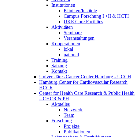
Institutionen
Kliniken/Institute
Campus Forschung I +II & HCTI
UKE Core Facilities
Aktivitäten
Seminare
Veranstaltungen
Kooperationen
lokal
national
Training
Satzung
Kontakt
Universitäres Cancer Center Hamburg - UCCH
Hamburg Center for Cardiovascular Research
HCCR
Center for Health Care Research & Public Health
– CHCR & PH
Aktuelles
Netzwerk
Team
Forschung
Projekte
Publikationen