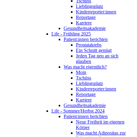
Tschüss
Lieblingsplatz
Kinderreporter:innen
Reportage
Karriere
Gesundheitsakademie
Life - Frühling 2025
Patient:innen berichten
Prostatakrebs
Ein Schnitt genügt
Jeden Tag neu an sich
glauben
Was macht eigentlich?
Moin
Tschüss
Lieblingsplatz
Kinderreporter:innen
Reportage
Karriere
Gesundheitsakademie
Life - Sommer/Herbst 2024
Patient:innen berichten
Neue Freiheit im eigenen
Körper
Was macht Adipositas zur