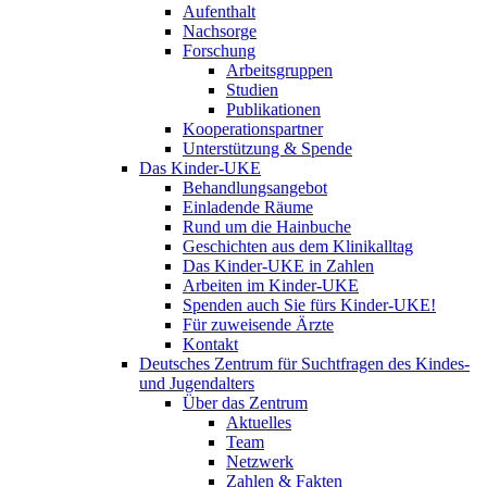
Aufenthalt
Nachsorge
Forschung
Arbeitsgruppen
Studien
Publikationen
Kooperationspartner
Unterstützung & Spende
Das Kinder-UKE
Behandlungsangebot
Einladende Räume
Rund um die Hainbuche
Geschichten aus dem Klinikalltag
Das Kinder-UKE in Zahlen
Arbeiten im Kinder-UKE
Spenden auch Sie fürs Kinder-UKE!
Für zuweisende Ärzte
Kontakt
Deutsches Zentrum für Suchtfragen des Kindes-
und Jugendalters
Über das Zentrum
Aktuelles
Team
Netzwerk
Zahlen & Fakten