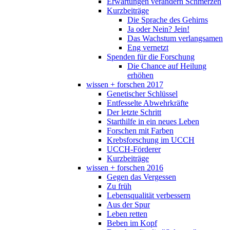
Erwartungen verändern Schmerzen
Kurzbeiträge
Die Sprache des Gehirns
Ja oder Nein? Jein!
Das Wachstum verlangsamen
Eng vernetzt
Spenden für die Forschung
Die Chance auf Heilung
erhöhen
wissen + forschen 2017
Genetischer Schlüssel
Entfesselte Abwehrkräfte
Der letzte Schritt
Starthilfe in ein neues Leben
Forschen mit Farben
Krebsforschung im UCCH
UCCH-Förderer
Kurzbeiträge
wissen + forschen 2016
Gegen das Vergessen
Zu früh
Lebensqualität verbessern
Aus der Spur
Leben retten
Beben im Kopf