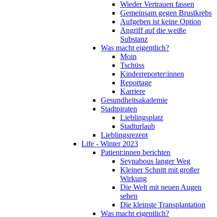
Wieder Vertrauen fassen
Gemeinsam gegen Brustkrebs
Aufgeben ist keine Option
Angriff auf die weiße
Substanz
Was macht eigentlich?
Moin
Tschüss
Kinderreporter:innen
Reportage
Karriere
Gesundheitsakademie
Stadtpiraten
Lieblingsplatz
Stadturlaub
Lieblingsrezept
Life - Winter 2023
Patient:innen berichten
Seynabous langer Weg
Kleiner Schnitt mit großer
Wirkung
Die Welt mit neuen Augen
sehen
Die kleinste Transplantation
Was macht eigentlich?