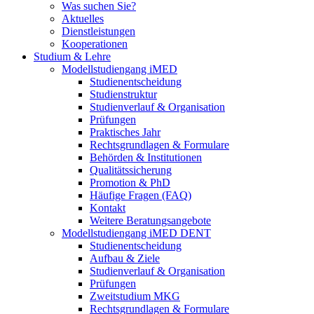
Was suchen Sie?
Aktuelles
Dienstleistungen
Kooperationen
Studium & Lehre
Modellstudiengang iMED
Studienentscheidung
Studienstruktur
Studienverlauf & Organisation
Prüfungen
Praktisches Jahr
Rechtsgrundlagen & Formulare
Behörden & Institutionen
Qualitätssicherung
Promotion & PhD
Häufige Fragen (FAQ)
Kontakt
Weitere Beratungsangebote
Modellstudiengang iMED DENT
Studienentscheidung
Aufbau & Ziele
Studienverlauf & Organisation
Prüfungen
Zweitstudium MKG
Rechtsgrundlagen & Formulare