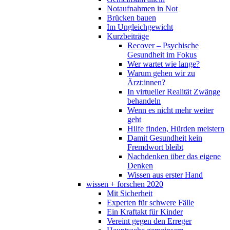
Notaufnahmen in Not
Brücken bauen
Im Ungleichgewicht
Kurzbeiträge
Recover – Psychische
Gesundheit im Fokus
Wer wartet wie lange?
Warum gehen wir zu
Ärzt:innen?
In virtueller Realität Zwänge
behandeln
Wenn es nicht mehr weiter
geht
Hilfe finden, Hürden meistern
Damit Gesundheit kein
Fremdwort bleibt
Nachdenken über das eigene
Denken
Wissen aus erster Hand
wissen + forschen 2020
Mit Sicherheit
Experten für schwere Fälle
Ein Kraftakt für Kinder
Vereint gegen den Erreger