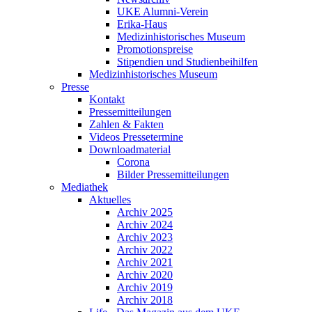
UKE Alumni-Verein
Erika-Haus
Medizinhistorisches Museum
Promotionspreise
Stipendien und Studienbeihilfen
Medizinhistorisches Museum
Presse
Kontakt
Pressemitteilungen
Zahlen & Fakten
Videos Pressetermine
Downloadmaterial
Corona
Bilder Pressemitteilungen
Mediathek
Aktuelles
Archiv 2025
Archiv 2024
Archiv 2023
Archiv 2022
Archiv 2021
Archiv 2020
Archiv 2019
Archiv 2018