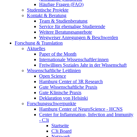
Häufige Fragen (FAQ)
Studentische Projekte
Kontakt & Beratung
Team & Studienberatung
Service für ehemalige Studierende
Weitere Beratungsangebote
Wegweiser Anregungen & Beschwerden
Forschung & Translation
Aktuelles
Paper of the Month
Internationale Wissenschaftler:innen
Freiwilliges Soziales Jahr in der Wissenschaft
Wissenschaftliche Leitlinien
Open Science
Hamburg Center of 3R Research
Gute Wissenschaftliche Praxis
Gute Klinische Praxis
Deklaration von Helsinki
Forschungsschwerpunkte
Hamburg Center of NeuroScience - HCNS
Center for Inflammation, Infection and Immunity
- C3i
Startseite
C3i Board
Netzwerk