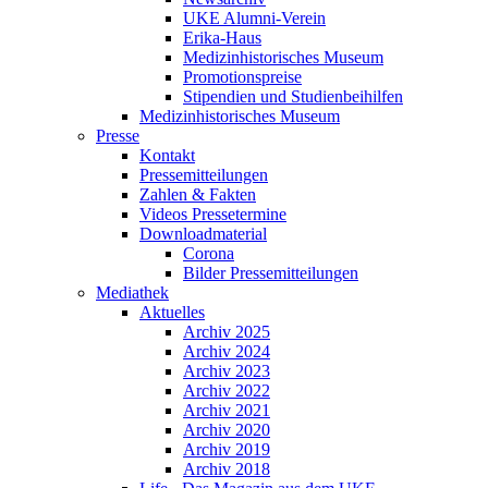
UKE Alumni-Verein
Erika-Haus
Medizinhistorisches Museum
Promotionspreise
Stipendien und Studienbeihilfen
Medizinhistorisches Museum
Presse
Kontakt
Pressemitteilungen
Zahlen & Fakten
Videos Pressetermine
Downloadmaterial
Corona
Bilder Pressemitteilungen
Mediathek
Aktuelles
Archiv 2025
Archiv 2024
Archiv 2023
Archiv 2022
Archiv 2021
Archiv 2020
Archiv 2019
Archiv 2018