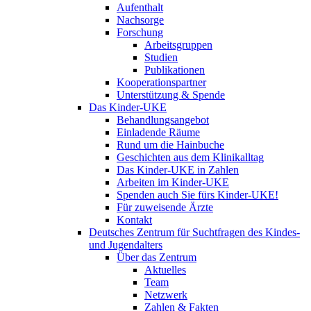
Aufenthalt
Nachsorge
Forschung
Arbeitsgruppen
Studien
Publikationen
Kooperationspartner
Unterstützung & Spende
Das Kinder-UKE
Behandlungsangebot
Einladende Räume
Rund um die Hainbuche
Geschichten aus dem Klinikalltag
Das Kinder-UKE in Zahlen
Arbeiten im Kinder-UKE
Spenden auch Sie fürs Kinder-UKE!
Für zuweisende Ärzte
Kontakt
Deutsches Zentrum für Suchtfragen des Kindes-
und Jugendalters
Über das Zentrum
Aktuelles
Team
Netzwerk
Zahlen & Fakten