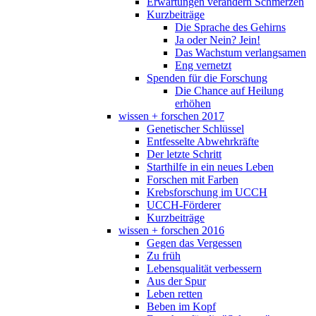
Erwartungen verändern Schmerzen
Kurzbeiträge
Die Sprache des Gehirns
Ja oder Nein? Jein!
Das Wachstum verlangsamen
Eng vernetzt
Spenden für die Forschung
Die Chance auf Heilung
erhöhen
wissen + forschen 2017
Genetischer Schlüssel
Entfesselte Abwehrkräfte
Der letzte Schritt
Starthilfe in ein neues Leben
Forschen mit Farben
Krebsforschung im UCCH
UCCH-Förderer
Kurzbeiträge
wissen + forschen 2016
Gegen das Vergessen
Zu früh
Lebensqualität verbessern
Aus der Spur
Leben retten
Beben im Kopf