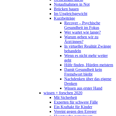
Notaufnahmen in Not
Brücken bauen
Im Ungleichgewicht
Kurzbeiträge
Recover – Psychische
Gesundheit im Fokus
Wer wartet wie lange?
Warum gehen wir zu
Ärzt:innen?
In virtueller Realität Zwänge
behandeln
Wenn es nicht mehr weiter
geht
Hilfe finden, Hürden meistern
Damit Gesundheit kein
Fremdwort bleibt
Nachdenken über das eigene
Denken
Wissen aus erster Hand
wissen + forschen 2020
Mit Sicherheit
Experten für schwere Fälle
Ein Kraftakt für Kinder
Vereint gegen den Erreger