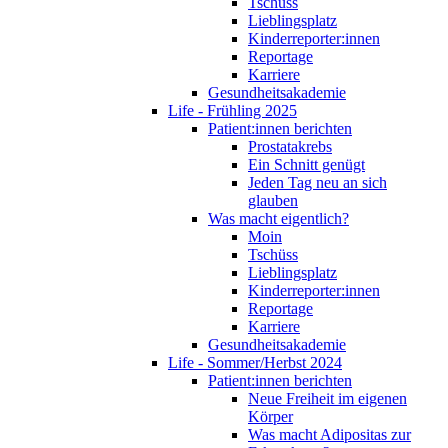
Tschüss
Lieblingsplatz
Kinderreporter:innen
Reportage
Karriere
Gesundheitsakademie
Life - Frühling 2025
Patient:innen berichten
Prostatakrebs
Ein Schnitt genügt
Jeden Tag neu an sich
glauben
Was macht eigentlich?
Moin
Tschüss
Lieblingsplatz
Kinderreporter:innen
Reportage
Karriere
Gesundheitsakademie
Life - Sommer/Herbst 2024
Patient:innen berichten
Neue Freiheit im eigenen
Körper
Was macht Adipositas zur