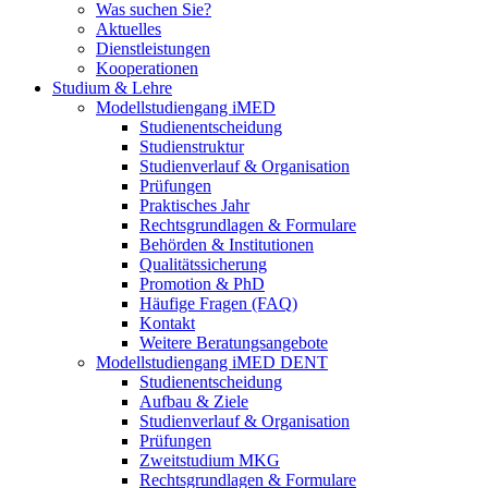
Was suchen Sie?
Aktuelles
Dienstleistungen
Kooperationen
Studium & Lehre
Modellstudiengang iMED
Studienentscheidung
Studienstruktur
Studienverlauf & Organisation
Prüfungen
Praktisches Jahr
Rechtsgrundlagen & Formulare
Behörden & Institutionen
Qualitätssicherung
Promotion & PhD
Häufige Fragen (FAQ)
Kontakt
Weitere Beratungsangebote
Modellstudiengang iMED DENT
Studienentscheidung
Aufbau & Ziele
Studienverlauf & Organisation
Prüfungen
Zweitstudium MKG
Rechtsgrundlagen & Formulare