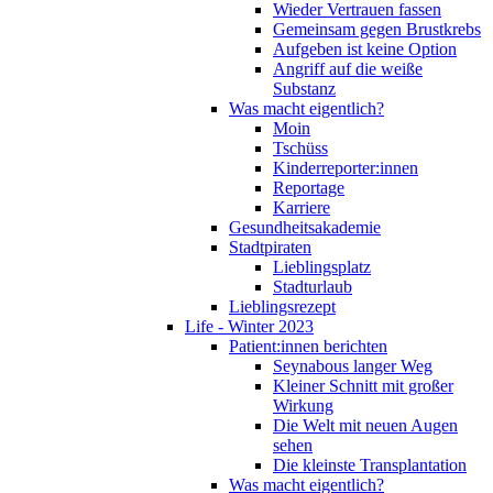
Wieder Vertrauen fassen
Gemeinsam gegen Brustkrebs
Aufgeben ist keine Option
Angriff auf die weiße
Substanz
Was macht eigentlich?
Moin
Tschüss
Kinderreporter:innen
Reportage
Karriere
Gesundheitsakademie
Stadtpiraten
Lieblingsplatz
Stadturlaub
Lieblingsrezept
Life - Winter 2023
Patient:innen berichten
Seynabous langer Weg
Kleiner Schnitt mit großer
Wirkung
Die Welt mit neuen Augen
sehen
Die kleinste Transplantation
Was macht eigentlich?