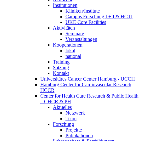
Institutionen
Kliniken/Institute
Campus Forschung I +II & HCTI
UKE Core Facilities
Aktivitäten
Seminare
Veranstaltungen
Kooperationen
lokal
national
Training
Satzung
Kontakt
Universitäres Cancer Center Hamburg - UCCH
Hamburg Center for Cardiovascular Research
HCCR
Center for Health Care Research & Public Health
– CHCR & PH
Aktuelles
Netzwerk
Team
Forschung
Projekte
Publikationen