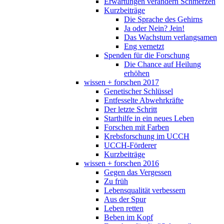
Erwartungen verändern Schmerzen
Kurzbeiträge
Die Sprache des Gehirns
Ja oder Nein? Jein!
Das Wachstum verlangsamen
Eng vernetzt
Spenden für die Forschung
Die Chance auf Heilung
erhöhen
wissen + forschen 2017
Genetischer Schlüssel
Entfesselte Abwehrkräfte
Der letzte Schritt
Starthilfe in ein neues Leben
Forschen mit Farben
Krebsforschung im UCCH
UCCH-Förderer
Kurzbeiträge
wissen + forschen 2016
Gegen das Vergessen
Zu früh
Lebensqualität verbessern
Aus der Spur
Leben retten
Beben im Kopf