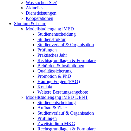
Was suchen Sie?
Aktuelles
Dienstleistungen
Kooperationen
Studium & Lehre
Modellstudiengang iMED
Studienentscheidung
Studienstruktur
Studienverlauf & Organisation
Prüfungen
Praktisches Jahr
Rechtsgrundlagen & Formulare
Behörden & Institutionen
Qualitätssicherung
Promotion & PhD
Häufige Fragen (FAQ)
Kontakt
Weitere Beratungsangebote
Modellstudiengang iMED DENT
Studienentscheidung
Aufbau & Ziele
Studienverlauf & Organisation
Prüfungen
Zweitstudium MKG
Rechtsgrundlagen & Formulare