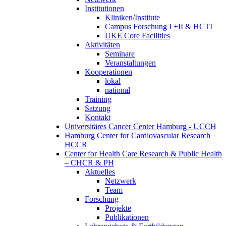
Institutionen
Kliniken/Institute
Campus Forschung I +II & HCTI
UKE Core Facilities
Aktivitäten
Seminare
Veranstaltungen
Kooperationen
lokal
national
Training
Satzung
Kontakt
Universitäres Cancer Center Hamburg - UCCH
Hamburg Center for Cardiovascular Research
HCCR
Center for Health Care Research & Public Health
– CHCR & PH
Aktuelles
Netzwerk
Team
Forschung
Projekte
Publikationen