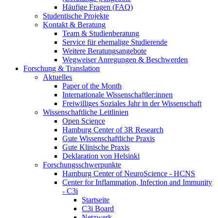
Häufige Fragen (FAQ)
Studentische Projekte
Kontakt & Beratung
Team & Studienberatung
Service für ehemalige Studierende
Weitere Beratungsangebote
Wegweiser Anregungen & Beschwerden
Forschung & Translation
Aktuelles
Paper of the Month
Internationale Wissenschaftler:innen
Freiwilliges Soziales Jahr in der Wissenschaft
Wissenschaftliche Leitlinien
Open Science
Hamburg Center of 3R Research
Gute Wissenschaftliche Praxis
Gute Klinische Praxis
Deklaration von Helsinki
Forschungsschwerpunkte
Hamburg Center of NeuroScience - HCNS
Center for Inflammation, Infection and Immunity
- C3i
Startseite
C3i Board
Netzwerk