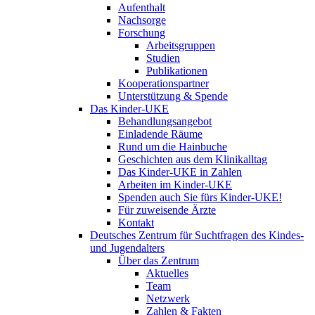
Aufenthalt
Nachsorge
Forschung
Arbeitsgruppen
Studien
Publikationen
Kooperationspartner
Unterstützung & Spende
Das Kinder-UKE
Behandlungsangebot
Einladende Räume
Rund um die Hainbuche
Geschichten aus dem Klinikalltag
Das Kinder-UKE in Zahlen
Arbeiten im Kinder-UKE
Spenden auch Sie fürs Kinder-UKE!
Für zuweisende Ärzte
Kontakt
Deutsches Zentrum für Suchtfragen des Kindes-
und Jugendalters
Über das Zentrum
Aktuelles
Team
Netzwerk
Zahlen & Fakten