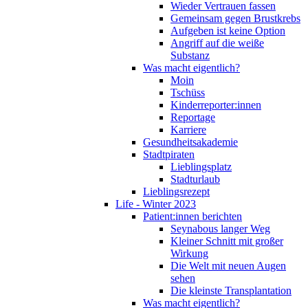
Wieder Vertrauen fassen
Gemeinsam gegen Brustkrebs
Aufgeben ist keine Option
Angriff auf die weiße
Substanz
Was macht eigentlich?
Moin
Tschüss
Kinderreporter:innen
Reportage
Karriere
Gesundheitsakademie
Stadtpiraten
Lieblingsplatz
Stadturlaub
Lieblingsrezept
Life - Winter 2023
Patient:innen berichten
Seynabous langer Weg
Kleiner Schnitt mit großer
Wirkung
Die Welt mit neuen Augen
sehen
Die kleinste Transplantation
Was macht eigentlich?