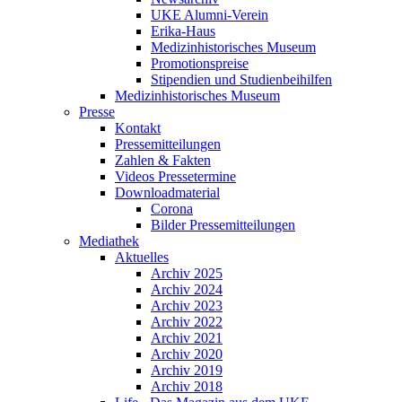
UKE Alumni-Verein
Erika-Haus
Medizinhistorisches Museum
Promotionspreise
Stipendien und Studienbeihilfen
Medizinhistorisches Museum
Presse
Kontakt
Pressemitteilungen
Zahlen & Fakten
Videos Pressetermine
Downloadmaterial
Corona
Bilder Pressemitteilungen
Mediathek
Aktuelles
Archiv 2025
Archiv 2024
Archiv 2023
Archiv 2022
Archiv 2021
Archiv 2020
Archiv 2019
Archiv 2018