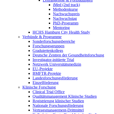
Lehrangebote & Fortbildungen
iMed (2nd track)
Methodenkurse
Nachwuchspreis
Nachwuchstag
PhD-Programm
Mentoring
HCHS Hamburg City Health Study
Verbünde & Programme
Sonderforschungsbereiche
Forschungsgruppen
Graduiertenkollegs
Deutsche Zentren der Gesundheitsforschung
Investigator-initiierte Trial
Netzwerk Universitätsmedizin
EU-Projekte
BMFTR-Projekte
Landesforschungsförderung
Einzelförderung
Klinische Forschung
Clinical Trial Office
Qualitätsmanagement Klinische Studien
Registrierung klinischer Studien
Nationale Forschungsförderung
Vertragsmanagement-Drittmittel