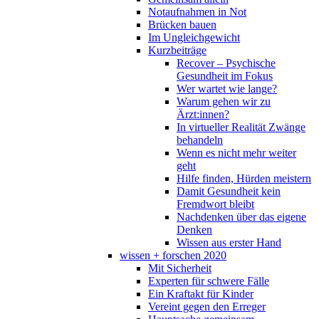
Notaufnahmen in Not
Brücken bauen
Im Ungleichgewicht
Kurzbeiträge
Recover – Psychische
Gesundheit im Fokus
Wer wartet wie lange?
Warum gehen wir zu
Ärzt:innen?
In virtueller Realität Zwänge
behandeln
Wenn es nicht mehr weiter
geht
Hilfe finden, Hürden meistern
Damit Gesundheit kein
Fremdwort bleibt
Nachdenken über das eigene
Denken
Wissen aus erster Hand
wissen + forschen 2020
Mit Sicherheit
Experten für schwere Fälle
Ein Kraftakt für Kinder
Vereint gegen den Erreger