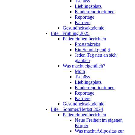
Tschüss
Lieblingsplatz
Kinderreporter:innen
Reportage
Karriere
Gesundheitsakademie
Life - Frühling 2025
Patient:innen berichten
Prostatakrebs
Ein Schnitt genügt
Jeden Tag neu an sich
glauben
Was macht eigentlich?
Moin
Tschüss
Lieblingsplatz
Kinderreporter:innen
Reportage
Karriere
Gesundheitsakademie
Life - Sommer/Herbst 2024
Patient:innen berichten
Neue Freiheit im eigenen
Körper
Was macht Adipositas zur