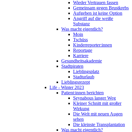
Wieder Vertrauen fassen
Gemeinsam gegen Brustkrebs
Aufgeben ist keine Option
Angriff auf die weiße
Substanz
Was macht eigentlich?
Moin
Tschüss
Kinderreporter:innen
Reportage
Karriere
Gesundheitsakademie
Stadtpiraten
Lieblingsplatz
Stadturlaub
Lieblingsrezept
Life - Winter 2023
Patient:innen berichten
Seynabous langer Weg
Kleiner Schnitt mit großer
Wirkung
Die Welt mit neuen Augen
sehen
Die kleinste Transplantation
Was macht eigentlich?