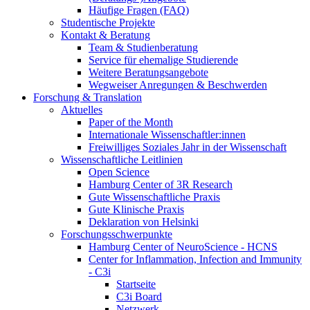
Häufige Fragen (FAQ)
Studentische Projekte
Kontakt & Beratung
Team & Studienberatung
Service für ehemalige Studierende
Weitere Beratungsangebote
Wegweiser Anregungen & Beschwerden
Forschung & Translation
Aktuelles
Paper of the Month
Internationale Wissenschaftler:innen
Freiwilliges Soziales Jahr in der Wissenschaft
Wissenschaftliche Leitlinien
Open Science
Hamburg Center of 3R Research
Gute Wissenschaftliche Praxis
Gute Klinische Praxis
Deklaration von Helsinki
Forschungsschwerpunkte
Hamburg Center of NeuroScience - HCNS
Center for Inflammation, Infection and Immunity
- C3i
Startseite
C3i Board
Netzwerk