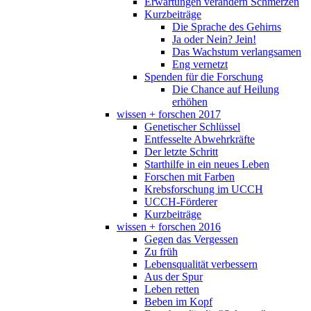
Erwartungen verändern Schmerzen
Kurzbeiträge
Die Sprache des Gehirns
Ja oder Nein? Jein!
Das Wachstum verlangsamen
Eng vernetzt
Spenden für die Forschung
Die Chance auf Heilung
erhöhen
wissen + forschen 2017
Genetischer Schlüssel
Entfesselte Abwehrkräfte
Der letzte Schritt
Starthilfe in ein neues Leben
Forschen mit Farben
Krebsforschung im UCCH
UCCH-Förderer
Kurzbeiträge
wissen + forschen 2016
Gegen das Vergessen
Zu früh
Lebensqualität verbessern
Aus der Spur
Leben retten
Beben im Kopf