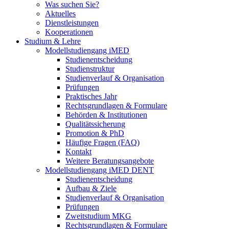
Was suchen Sie?
Aktuelles
Dienstleistungen
Kooperationen
Studium & Lehre
Modellstudiengang iMED
Studienentscheidung
Studienstruktur
Studienverlauf & Organisation
Prüfungen
Praktisches Jahr
Rechtsgrundlagen & Formulare
Behörden & Institutionen
Qualitätssicherung
Promotion & PhD
Häufige Fragen (FAQ)
Kontakt
Weitere Beratungsangebote
Modellstudiengang iMED DENT
Studienentscheidung
Aufbau & Ziele
Studienverlauf & Organisation
Prüfungen
Zweitstudium MKG
Rechtsgrundlagen & Formulare