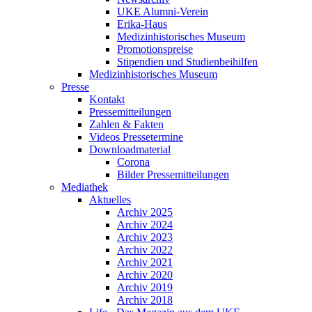
UKE Alumni-Verein
Erika-Haus
Medizinhistorisches Museum
Promotionspreise
Stipendien und Studienbeihilfen
Medizinhistorisches Museum
Presse
Kontakt
Pressemitteilungen
Zahlen & Fakten
Videos Pressetermine
Downloadmaterial
Corona
Bilder Pressemitteilungen
Mediathek
Aktuelles
Archiv 2025
Archiv 2024
Archiv 2023
Archiv 2022
Archiv 2021
Archiv 2020
Archiv 2019
Archiv 2018