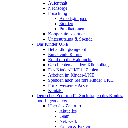
Aufenthalt
Nachsorge
Forschung
Arbeitsgruppen
Studien
Publikationen
Kooperationspartner
Unterstützung & Spende
Das Kinder-UKE
Behandlungsangebot
Einladende Räume
Rund um die Hainbuche
Geschichten aus dem Klinikalltag
Das Kinder-UKE in Zahlen
Arbeiten im Kinder-UKE
Spenden auch Sie fürs Kinder-UKE!
Für zuweisende Ärzte
Kontakt
Deutsches Zentrum für Suchtfragen des Kindes-
und Jugendalters
Über das Zentrum
Aktuelles
Team
Netzwerk
Zahlen & Fakten