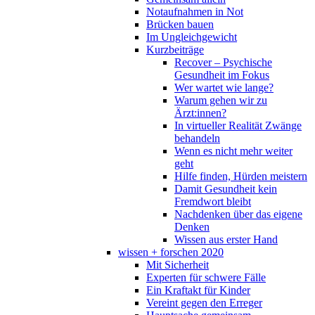
Notaufnahmen in Not
Brücken bauen
Im Ungleichgewicht
Kurzbeiträge
Recover – Psychische
Gesundheit im Fokus
Wer wartet wie lange?
Warum gehen wir zu
Ärzt:innen?
In virtueller Realität Zwänge
behandeln
Wenn es nicht mehr weiter
geht
Hilfe finden, Hürden meistern
Damit Gesundheit kein
Fremdwort bleibt
Nachdenken über das eigene
Denken
Wissen aus erster Hand
wissen + forschen 2020
Mit Sicherheit
Experten für schwere Fälle
Ein Kraftakt für Kinder
Vereint gegen den Erreger