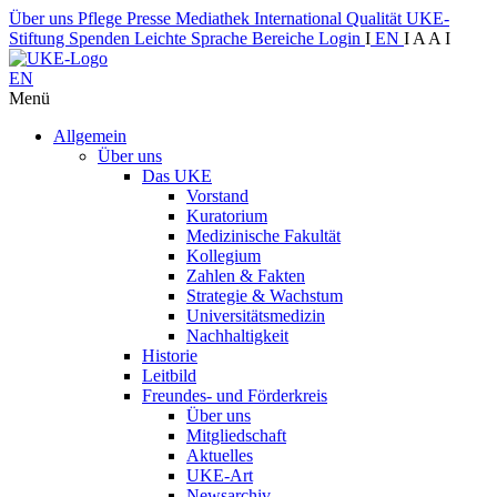
Über uns
Pflege
Presse
Mediathek
International
Qualität
UKE-
Stiftung
Spenden
Leichte Sprache
Bereiche
Login
I
EN
I
A
A
I
EN
Menü
Allgemein
Über uns
Das UKE
Vorstand
Kuratorium
Medizinische Fakultät
Kollegium
Zahlen & Fakten
Strategie & Wachstum
Universitätsmedizin
Nachhaltigkeit
Historie
Leitbild
Freundes- und Förderkreis
Über uns
Mitgliedschaft
Aktuelles
UKE-Art
Newsarchiv