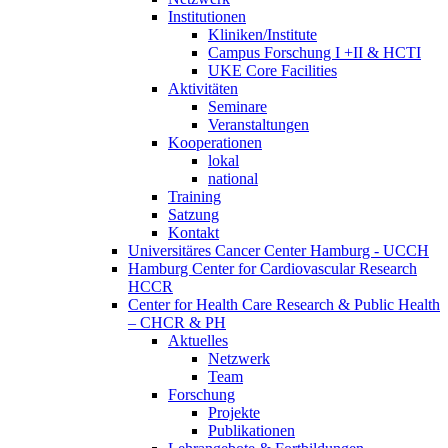
Institutionen
Kliniken/Institute
Campus Forschung I +II & HCTI
UKE Core Facilities
Aktivitäten
Seminare
Veranstaltungen
Kooperationen
lokal
national
Training
Satzung
Kontakt
Universitäres Cancer Center Hamburg - UCCH
Hamburg Center for Cardiovascular Research
HCCR
Center for Health Care Research & Public Health
– CHCR & PH
Aktuelles
Netzwerk
Team
Forschung
Projekte
Publikationen