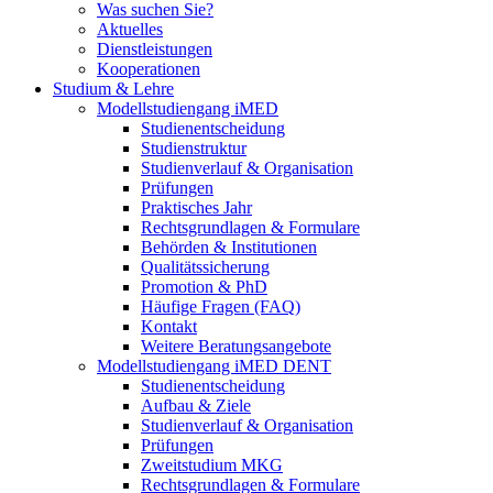
Was suchen Sie?
Aktuelles
Dienstleistungen
Kooperationen
Studium & Lehre
Modellstudiengang iMED
Studienentscheidung
Studienstruktur
Studienverlauf & Organisation
Prüfungen
Praktisches Jahr
Rechtsgrundlagen & Formulare
Behörden & Institutionen
Qualitätssicherung
Promotion & PhD
Häufige Fragen (FAQ)
Kontakt
Weitere Beratungsangebote
Modellstudiengang iMED DENT
Studienentscheidung
Aufbau & Ziele
Studienverlauf & Organisation
Prüfungen
Zweitstudium MKG
Rechtsgrundlagen & Formulare