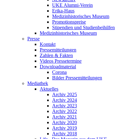
UKE Alumni-Verein
Erika-Haus
Medizinhistorisches Museum
Promotionspreise
Stipendien und Studienbeihilfen
Medizinhistorisches Museum
Presse
Kontakt
Pressemitteilungen
Zahlen & Fakten
Videos Pressetermine
Downloadmaterial
Corona
Bilder Pressemitteilungen
Mediathek
Aktuelles
Archiv 2025
Archiv 2024
Archiv 2023
Archiv 2022
Archiv 2021
Archiv 2020
Archiv 2019
Archiv 2018