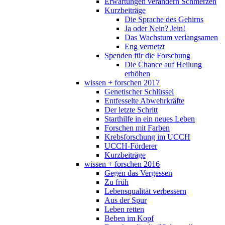
Erwartungen verändern Schmerzen
Kurzbeiträge
Die Sprache des Gehirns
Ja oder Nein? Jein!
Das Wachstum verlangsamen
Eng vernetzt
Spenden für die Forschung
Die Chance auf Heilung
erhöhen
wissen + forschen 2017
Genetischer Schlüssel
Entfesselte Abwehrkräfte
Der letzte Schritt
Starthilfe in ein neues Leben
Forschen mit Farben
Krebsforschung im UCCH
UCCH-Förderer
Kurzbeiträge
wissen + forschen 2016
Gegen das Vergessen
Zu früh
Lebensqualität verbessern
Aus der Spur
Leben retten
Beben im Kopf