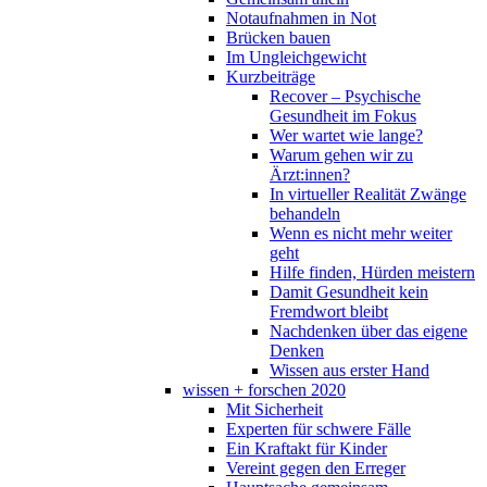
Notaufnahmen in Not
Brücken bauen
Im Ungleichgewicht
Kurzbeiträge
Recover – Psychische
Gesundheit im Fokus
Wer wartet wie lange?
Warum gehen wir zu
Ärzt:innen?
In virtueller Realität Zwänge
behandeln
Wenn es nicht mehr weiter
geht
Hilfe finden, Hürden meistern
Damit Gesundheit kein
Fremdwort bleibt
Nachdenken über das eigene
Denken
Wissen aus erster Hand
wissen + forschen 2020
Mit Sicherheit
Experten für schwere Fälle
Ein Kraftakt für Kinder
Vereint gegen den Erreger