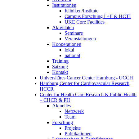
Institutionen
Kliniken/Institute
Campus Forschung I +II & HCTI
UKE Core Facilities
Aktivitäten
Seminare
Veranstaltungen
Kooperationen
lokal
national
Training
Satzung
Kontakt
Universitäres Cancer Center Hamburg - UCCH
Hamburg Center for Cardiovascular Research
HCCR
Center for Health Care Research & Public Health
– CHCR & PH
Aktuelles
Netzwerk
Team
Forschung
Projekte
Publikationen