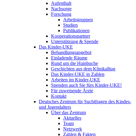
Aufenthalt
Nachsorge
Forschung
Arbeitsgruppen
Studien
Publikationen
Kooperationspartner
Unterstützung & Spende
Das Kinder-UKE
Behandlungsangebot
Einladende Räume
Rund um die Hainbuche
Geschichten aus dem Klinikalltag
Das Kinder-UKE in Zahlen
Arbeiten im Kinder-UKE
Spenden auch Sie fürs Kinder-UKE!
Für zuweisende Ärzte
Kontakt
Deutsches Zentrum für Suchtfragen des Kindes-
und Jugendalters
Über das Zentrum
Aktuelles
Team
Netzwerk
Zahlen & Fakten