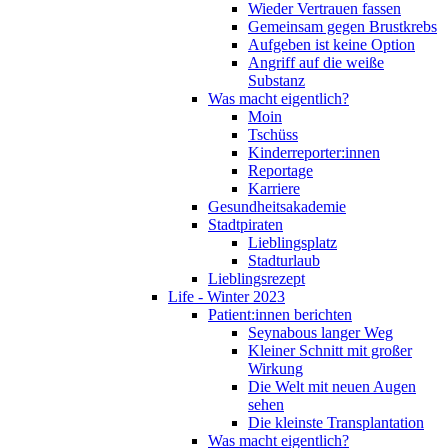
Wieder Vertrauen fassen
Gemeinsam gegen Brustkrebs
Aufgeben ist keine Option
Angriff auf die weiße
Substanz
Was macht eigentlich?
Moin
Tschüss
Kinderreporter:innen
Reportage
Karriere
Gesundheitsakademie
Stadtpiraten
Lieblingsplatz
Stadturlaub
Lieblingsrezept
Life - Winter 2023
Patient:innen berichten
Seynabous langer Weg
Kleiner Schnitt mit großer
Wirkung
Die Welt mit neuen Augen
sehen
Die kleinste Transplantation
Was macht eigentlich?