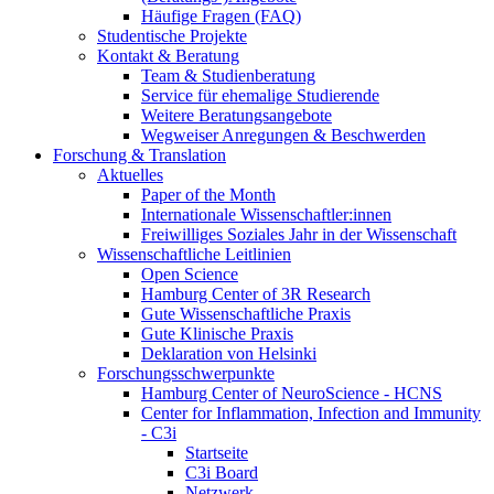
Häufige Fragen (FAQ)
Studentische Projekte
Kontakt & Beratung
Team & Studienberatung
Service für ehemalige Studierende
Weitere Beratungsangebote
Wegweiser Anregungen & Beschwerden
Forschung & Translation
Aktuelles
Paper of the Month
Internationale Wissenschaftler:innen
Freiwilliges Soziales Jahr in der Wissenschaft
Wissenschaftliche Leitlinien
Open Science
Hamburg Center of 3R Research
Gute Wissenschaftliche Praxis
Gute Klinische Praxis
Deklaration von Helsinki
Forschungsschwerpunkte
Hamburg Center of NeuroScience - HCNS
Center for Inflammation, Infection and Immunity
- C3i
Startseite
C3i Board
Netzwerk