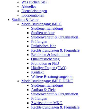
Was suchen Sie?
Aktuelles
Dienstleistungen
Kooperationen
Studium & Lehre
Modellstudiengang iMED
Studienentscheidung
Studienstruktur
Studienverlauf & Organisation
Prüfungen
Praktisches Jahr
Rechtsgrundlagen & Formulare
Behörden & Institutionen
Qualitätssicherung
Promotion & PhD
Häufige Fragen (FAQ)
Kontakt
Weitere Beratungsangebote
Modellstudiengang iMED DENT
Studienentscheidung
Aufbau & Ziele
Studienverlauf & Organisation
Prüfungen
Zweitstudium MKG
Rechtsgrundlagen & Formulare