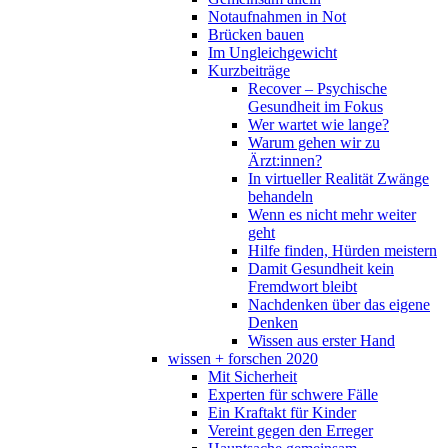
Notaufnahmen in Not
Brücken bauen
Im Ungleichgewicht
Kurzbeiträge
Recover – Psychische
Gesundheit im Fokus
Wer wartet wie lange?
Warum gehen wir zu
Ärzt:innen?
In virtueller Realität Zwänge
behandeln
Wenn es nicht mehr weiter
geht
Hilfe finden, Hürden meistern
Damit Gesundheit kein
Fremdwort bleibt
Nachdenken über das eigene
Denken
Wissen aus erster Hand
wissen + forschen 2020
Mit Sicherheit
Experten für schwere Fälle
Ein Kraftakt für Kinder
Vereint gegen den Erreger