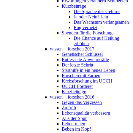
Erwartungen verändern Schmerzen
Kurzbeiträge
Die Sprache des Gehirns
Ja oder Nein? Jein!
Das Wachstum verlangsamen
Eng vernetzt
Spenden für die Forschung
Die Chance auf Heilung
erhöhen
wissen + forschen 2017
Genetischer Schlüssel
Entfesselte Abwehrkräfte
Der letzte Schritt
Starthilfe in ein neues Leben
Forschen mit Farben
Krebsforschung im UCCH
UCCH-Förderer
Kurzbeiträge
wissen + forschen 2016
Gegen das Vergessen
Zu früh
Lebensqualität verbessern
Aus der Spur
Leben retten
Beben im Kopf