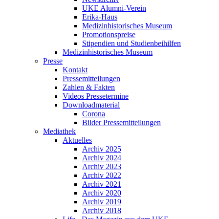
UKE Alumni-Verein
Erika-Haus
Medizinhistorisches Museum
Promotionspreise
Stipendien und Studienbeihilfen
Medizinhistorisches Museum
Presse
Kontakt
Pressemitteilungen
Zahlen & Fakten
Videos Pressetermine
Downloadmaterial
Corona
Bilder Pressemitteilungen
Mediathek
Aktuelles
Archiv 2025
Archiv 2024
Archiv 2023
Archiv 2022
Archiv 2021
Archiv 2020
Archiv 2019
Archiv 2018