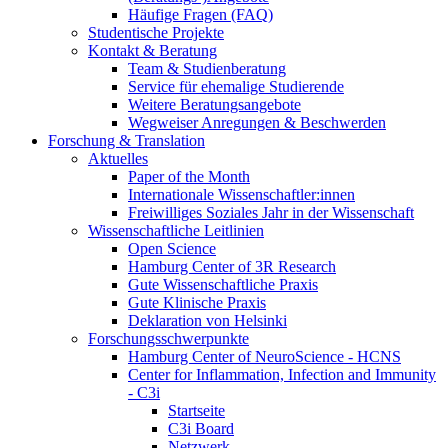
Häufige Fragen (FAQ)
Studentische Projekte
Kontakt & Beratung
Team & Studienberatung
Service für ehemalige Studierende
Weitere Beratungsangebote
Wegweiser Anregungen & Beschwerden
Forschung & Translation
Aktuelles
Paper of the Month
Internationale Wissenschaftler:innen
Freiwilliges Soziales Jahr in der Wissenschaft
Wissenschaftliche Leitlinien
Open Science
Hamburg Center of 3R Research
Gute Wissenschaftliche Praxis
Gute Klinische Praxis
Deklaration von Helsinki
Forschungsschwerpunkte
Hamburg Center of NeuroScience - HCNS
Center for Inflammation, Infection and Immunity
- C3i
Startseite
C3i Board
Netzwerk