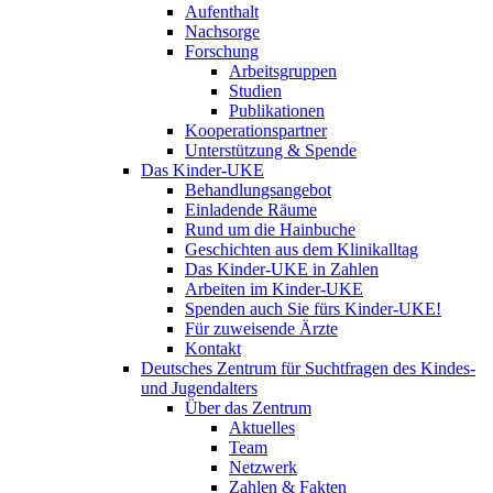
Aufenthalt
Nachsorge
Forschung
Arbeitsgruppen
Studien
Publikationen
Kooperationspartner
Unterstützung & Spende
Das Kinder-UKE
Behandlungsangebot
Einladende Räume
Rund um die Hainbuche
Geschichten aus dem Klinikalltag
Das Kinder-UKE in Zahlen
Arbeiten im Kinder-UKE
Spenden auch Sie fürs Kinder-UKE!
Für zuweisende Ärzte
Kontakt
Deutsches Zentrum für Suchtfragen des Kindes-
und Jugendalters
Über das Zentrum
Aktuelles
Team
Netzwerk
Zahlen & Fakten