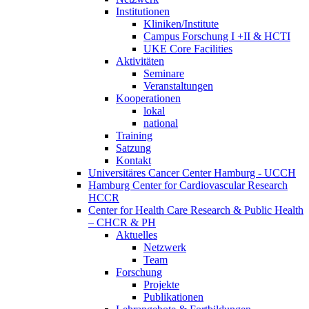
Institutionen
Kliniken/Institute
Campus Forschung I +II & HCTI
UKE Core Facilities
Aktivitäten
Seminare
Veranstaltungen
Kooperationen
lokal
national
Training
Satzung
Kontakt
Universitäres Cancer Center Hamburg - UCCH
Hamburg Center for Cardiovascular Research
HCCR
Center for Health Care Research & Public Health
– CHCR & PH
Aktuelles
Netzwerk
Team
Forschung
Projekte
Publikationen