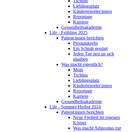
Tschüss
Lieblingsplatz
Kinderreporter:innen
Reportage
Karriere
Gesundheitsakademie
Life - Frühling 2025
Patient:innen berichten
Prostatakrebs
Ein Schnitt genügt
Jeden Tag neu an sich
glauben
Was macht eigentlich?
Moin
Tschüss
Lieblingsplatz
Kinderreporter:innen
Reportage
Karriere
Gesundheitsakademie
Life - Sommer/Herbst 2024
Patient:innen berichten
Neue Freiheit im eigenen
Körper
Was macht Adipositas zur