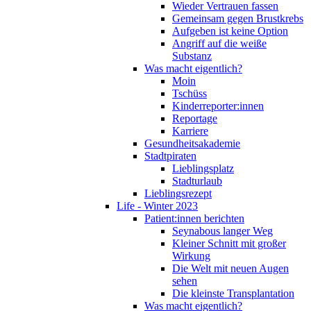
Wieder Vertrauen fassen
Gemeinsam gegen Brustkrebs
Aufgeben ist keine Option
Angriff auf die weiße
Substanz
Was macht eigentlich?
Moin
Tschüss
Kinderreporter:innen
Reportage
Karriere
Gesundheitsakademie
Stadtpiraten
Lieblingsplatz
Stadturlaub
Lieblingsrezept
Life - Winter 2023
Patient:innen berichten
Seynabous langer Weg
Kleiner Schnitt mit großer
Wirkung
Die Welt mit neuen Augen
sehen
Die kleinste Transplantation
Was macht eigentlich?