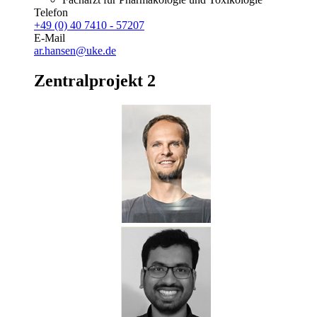
Telefon
+49 (0) 40 7410 - 57207
E-Mail
ar.hansen@uke.de
Zentralprojekt 2