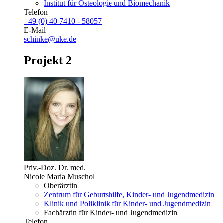
Institut für Osteologie und Biomechanik
Telefon
+49 (0) 40 7410 - 58057
E-Mail
schinke@uke.de
Projekt 2
Priv.-Doz. Dr. med.
Nicole Maria Muschol
Oberärztin
Zentrum für Geburtshilfe, Kinder- und Jugendmedizin
Klinik und Poliklinik für Kinder- und Jugendmedizin
Fachärztin für Kinder- und Jugendmedizin
Telefon