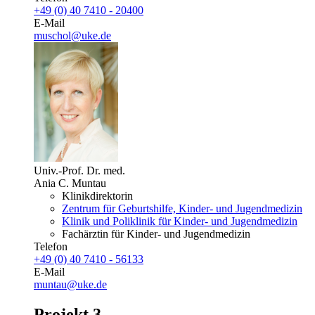
+49 (0) 40 7410 - 20400
E-Mail
muschol@uke.de
Univ.-Prof. Dr. med.
Ania C. Muntau
Klinikdirektorin
Zentrum für Geburtshilfe, Kinder- und Jugendmedizin
Klinik und Poliklinik für Kinder- und Jugendmedizin
Fachärztin für Kinder- und Jugendmedizin
Telefon
+49 (0) 40 7410 - 56133
E-Mail
muntau@uke.de
Projekt 3