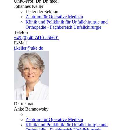
Univ.-Prof. Dr. Dr. med.
Johannes Keller
Leiter der Sektion
Zentrum für Operative Medizin
Klinik und Poliklinik für Unfallchirurgie und
Orthopädie - Fachbereich Unfallchirurgie
Telefon
+49 (0) 40 7410 - 56691
E-Mail
j.keller@uke.de
Dr. rer. nat.
Anke Baranowsky
Zentrum für Operative Medizin
Klinik und Poliklinik für Unfallchirurgie und
Orthopädie - Fachbereich Unfallchirurgie