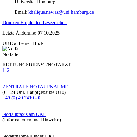
Universität Hamburg
Email:
khalique.newaz@uni-hamburg.de
Drucken
Empfehlen
Lesezeichen
Letzte Änderung: 07.10.2025
UKE auf einen Blick
Notfälle
RETTUNGSDIENST/NOTARZT
112
ZENTRALE NOTAUFNAHME
(0 - 24 Uhr, Hauptgebäude O10)
+49 (0) 40 7410 - 0
Notfallpraxis am UKE
(Informationen und Hinweise)
Notaufnahme Kinder-UKE