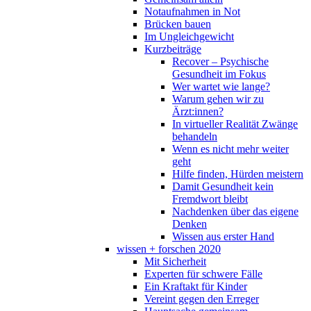
Notaufnahmen in Not
Brücken bauen
Im Ungleichgewicht
Kurzbeiträge
Recover – Psychische
Gesundheit im Fokus
Wer wartet wie lange?
Warum gehen wir zu
Ärzt:innen?
In virtueller Realität Zwänge
behandeln
Wenn es nicht mehr weiter
geht
Hilfe finden, Hürden meistern
Damit Gesundheit kein
Fremdwort bleibt
Nachdenken über das eigene
Denken
Wissen aus erster Hand
wissen + forschen 2020
Mit Sicherheit
Experten für schwere Fälle
Ein Kraftakt für Kinder
Vereint gegen den Erreger