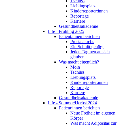
Tschüss
Lieblingsplatz
Kinderreporter:innen
Reportage
Karriere
Gesundheitsakademie
Life - Frühling 2025
Patient:innen berichten
Prostatakrebs
Ein Schnitt genügt
Jeden Tag neu an sich
glauben
Was macht eigentlich?
Moin
Tschüss
Lieblingsplatz
Kinderreporter:innen
Reportage
Karriere
Gesundheitsakademie
Life - Sommer/Herbst 2024
Patient:innen berichten
Neue Freiheit im eigenen
Körper
Was macht Adipositas zur