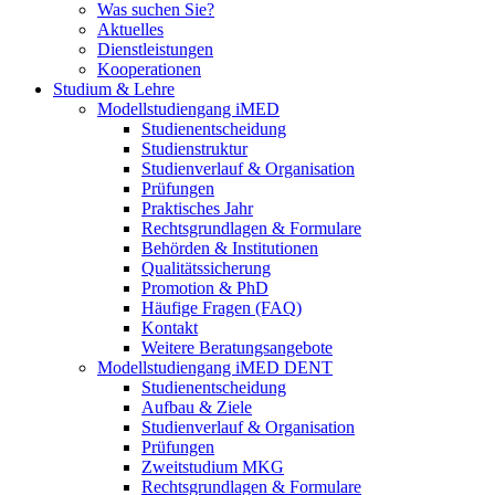
Was suchen Sie?
Aktuelles
Dienstleistungen
Kooperationen
Studium & Lehre
Modellstudiengang iMED
Studienentscheidung
Studienstruktur
Studienverlauf & Organisation
Prüfungen
Praktisches Jahr
Rechtsgrundlagen & Formulare
Behörden & Institutionen
Qualitätssicherung
Promotion & PhD
Häufige Fragen (FAQ)
Kontakt
Weitere Beratungsangebote
Modellstudiengang iMED DENT
Studienentscheidung
Aufbau & Ziele
Studienverlauf & Organisation
Prüfungen
Zweitstudium MKG
Rechtsgrundlagen & Formulare