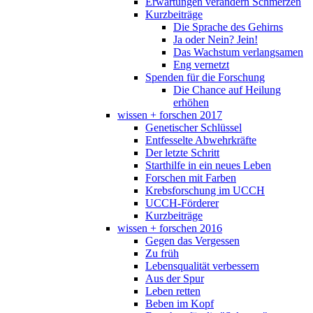
Erwartungen verändern Schmerzen
Kurzbeiträge
Die Sprache des Gehirns
Ja oder Nein? Jein!
Das Wachstum verlangsamen
Eng vernetzt
Spenden für die Forschung
Die Chance auf Heilung
erhöhen
wissen + forschen 2017
Genetischer Schlüssel
Entfesselte Abwehrkräfte
Der letzte Schritt
Starthilfe in ein neues Leben
Forschen mit Farben
Krebsforschung im UCCH
UCCH-Förderer
Kurzbeiträge
wissen + forschen 2016
Gegen das Vergessen
Zu früh
Lebensqualität verbessern
Aus der Spur
Leben retten
Beben im Kopf