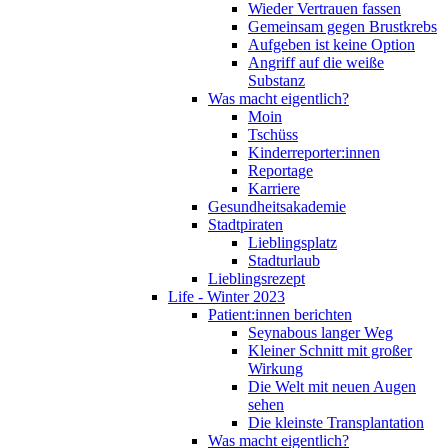
Wieder Vertrauen fassen
Gemeinsam gegen Brustkrebs
Aufgeben ist keine Option
Angriff auf die weiße
Substanz
Was macht eigentlich?
Moin
Tschüss
Kinderreporter:innen
Reportage
Karriere
Gesundheitsakademie
Stadtpiraten
Lieblingsplatz
Stadturlaub
Lieblingsrezept
Life - Winter 2023
Patient:innen berichten
Seynabous langer Weg
Kleiner Schnitt mit großer
Wirkung
Die Welt mit neuen Augen
sehen
Die kleinste Transplantation
Was macht eigentlich?