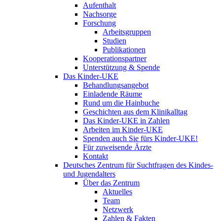
Aufenthalt
Nachsorge
Forschung
Arbeitsgruppen
Studien
Publikationen
Kooperationspartner
Unterstützung & Spende
Das Kinder-UKE
Behandlungsangebot
Einladende Räume
Rund um die Hainbuche
Geschichten aus dem Klinikalltag
Das Kinder-UKE in Zahlen
Arbeiten im Kinder-UKE
Spenden auch Sie fürs Kinder-UKE!
Für zuweisende Ärzte
Kontakt
Deutsches Zentrum für Suchtfragen des Kindes-
und Jugendalters
Über das Zentrum
Aktuelles
Team
Netzwerk
Zahlen & Fakten