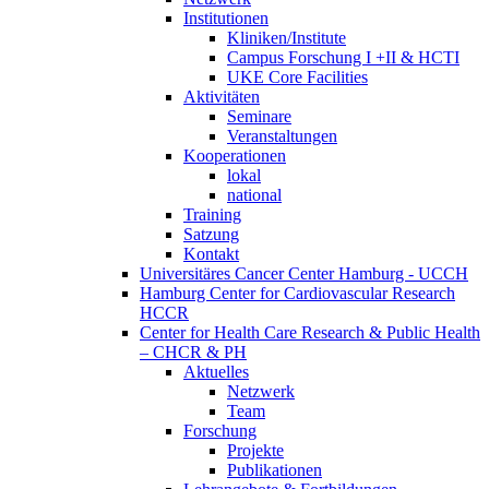
Institutionen
Kliniken/Institute
Campus Forschung I +II & HCTI
UKE Core Facilities
Aktivitäten
Seminare
Veranstaltungen
Kooperationen
lokal
national
Training
Satzung
Kontakt
Universitäres Cancer Center Hamburg - UCCH
Hamburg Center for Cardiovascular Research
HCCR
Center for Health Care Research & Public Health
– CHCR & PH
Aktuelles
Netzwerk
Team
Forschung
Projekte
Publikationen