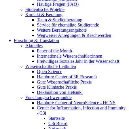
Häufige Fragen (FAQ)
Studentische Projekte
Kontakt & Beratung
Team & Studienberatung
Service für ehemalige Studierende
Weitere Beratungsangebote
Wegweiser Anregungen & Beschwerden
Forschung & Translation
Aktuelles
Paper of the Month
Internationale Wissenschaftler:innen
Freiwilliges Soziales Jahr in der Wissenschaft
Wissenschaftliche Leitlinien
Open Science
Hamburg Center of 3R Research
Gute Wissenschaftliche Praxis
Gute Klinische Praxis
Deklaration von Helsinki
Forschungsschwerpunkte
Hamburg Center of NeuroScience - HCNS
Center for Inflammation, Infection and Immunity
- C3i
Startseite
C3i Board
Netzwerk