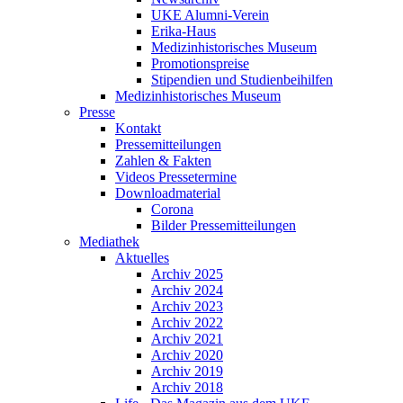
UKE Alumni-Verein
Erika-Haus
Medizinhistorisches Museum
Promotionspreise
Stipendien und Studienbeihilfen
Medizinhistorisches Museum
Presse
Kontakt
Pressemitteilungen
Zahlen & Fakten
Videos Pressetermine
Downloadmaterial
Corona
Bilder Pressemitteilungen
Mediathek
Aktuelles
Archiv 2025
Archiv 2024
Archiv 2023
Archiv 2022
Archiv 2021
Archiv 2020
Archiv 2019
Archiv 2018