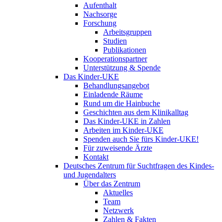
Aufenthalt
Nachsorge
Forschung
Arbeitsgruppen
Studien
Publikationen
Kooperationspartner
Unterstützung & Spende
Das Kinder-UKE
Behandlungsangebot
Einladende Räume
Rund um die Hainbuche
Geschichten aus dem Klinikalltag
Das Kinder-UKE in Zahlen
Arbeiten im Kinder-UKE
Spenden auch Sie fürs Kinder-UKE!
Für zuweisende Ärzte
Kontakt
Deutsches Zentrum für Suchtfragen des Kindes-
und Jugendalters
Über das Zentrum
Aktuelles
Team
Netzwerk
Zahlen & Fakten