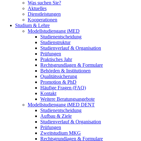
Was suchen Sie?
Aktuelles
Dienstleistungen
Kooperationen
Studium & Lehre
Modellstudiengang iMED
Studienentscheidung
Studienstruktur
Studienverlauf & Organisation
Prüfungen
Praktisches Jahr
Rechtsgrundlagen & Formulare
Behörden & Institutionen
Qualitätssicherung
Promotion & PhD
Häufige Fragen (FAQ)
Kontakt
Weitere Beratungsangebote
Modellstudiengang iMED DENT
Studienentscheidung
Aufbau & Ziele
Studienverlauf & Organisation
Prüfungen
Zweitstudium MKG
Rechtsgrundlagen & Formulare