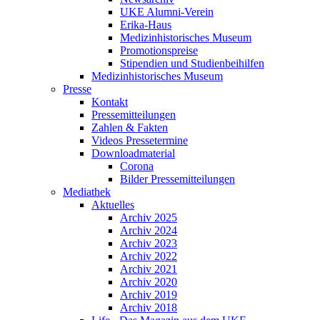
UKE Alumni-Verein
Erika-Haus
Medizinhistorisches Museum
Promotionspreise
Stipendien und Studienbeihilfen
Medizinhistorisches Museum
Presse
Kontakt
Pressemitteilungen
Zahlen & Fakten
Videos Pressetermine
Downloadmaterial
Corona
Bilder Pressemitteilungen
Mediathek
Aktuelles
Archiv 2025
Archiv 2024
Archiv 2023
Archiv 2022
Archiv 2021
Archiv 2020
Archiv 2019
Archiv 2018