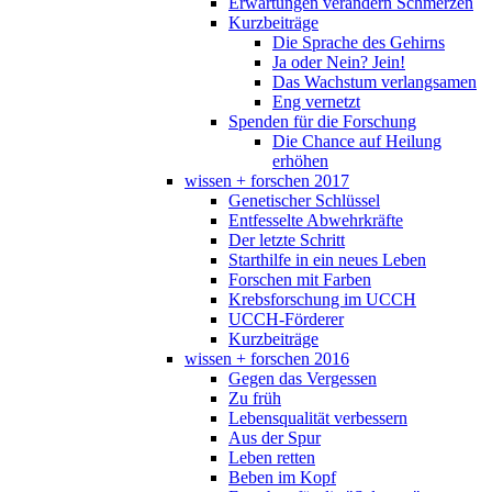
Erwartungen verändern Schmerzen
Kurzbeiträge
Die Sprache des Gehirns
Ja oder Nein? Jein!
Das Wachstum verlangsamen
Eng vernetzt
Spenden für die Forschung
Die Chance auf Heilung
erhöhen
wissen + forschen 2017
Genetischer Schlüssel
Entfesselte Abwehrkräfte
Der letzte Schritt
Starthilfe in ein neues Leben
Forschen mit Farben
Krebsforschung im UCCH
UCCH-Förderer
Kurzbeiträge
wissen + forschen 2016
Gegen das Vergessen
Zu früh
Lebensqualität verbessern
Aus der Spur
Leben retten
Beben im Kopf