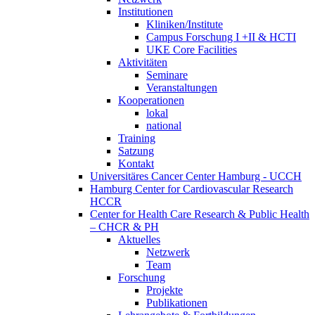
Institutionen
Kliniken/Institute
Campus Forschung I +II & HCTI
UKE Core Facilities
Aktivitäten
Seminare
Veranstaltungen
Kooperationen
lokal
national
Training
Satzung
Kontakt
Universitäres Cancer Center Hamburg - UCCH
Hamburg Center for Cardiovascular Research
HCCR
Center for Health Care Research & Public Health
– CHCR & PH
Aktuelles
Netzwerk
Team
Forschung
Projekte
Publikationen