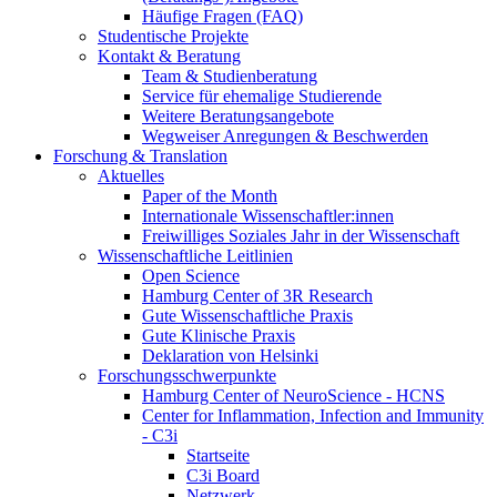
Häufige Fragen (FAQ)
Studentische Projekte
Kontakt & Beratung
Team & Studienberatung
Service für ehemalige Studierende
Weitere Beratungsangebote
Wegweiser Anregungen & Beschwerden
Forschung & Translation
Aktuelles
Paper of the Month
Internationale Wissenschaftler:innen
Freiwilliges Soziales Jahr in der Wissenschaft
Wissenschaftliche Leitlinien
Open Science
Hamburg Center of 3R Research
Gute Wissenschaftliche Praxis
Gute Klinische Praxis
Deklaration von Helsinki
Forschungsschwerpunkte
Hamburg Center of NeuroScience - HCNS
Center for Inflammation, Infection and Immunity
- C3i
Startseite
C3i Board
Netzwerk