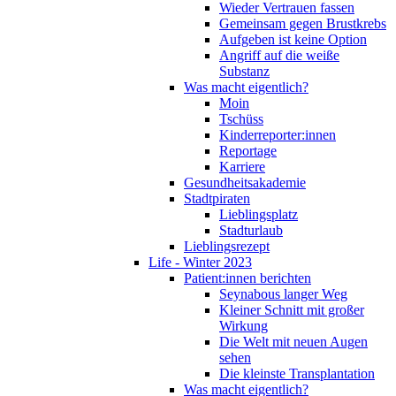
Wieder Vertrauen fassen
Gemeinsam gegen Brustkrebs
Aufgeben ist keine Option
Angriff auf die weiße
Substanz
Was macht eigentlich?
Moin
Tschüss
Kinderreporter:innen
Reportage
Karriere
Gesundheitsakademie
Stadtpiraten
Lieblingsplatz
Stadturlaub
Lieblingsrezept
Life - Winter 2023
Patient:innen berichten
Seynabous langer Weg
Kleiner Schnitt mit großer
Wirkung
Die Welt mit neuen Augen
sehen
Die kleinste Transplantation
Was macht eigentlich?