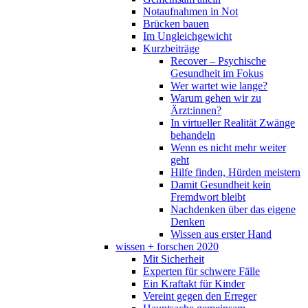
Notaufnahmen in Not
Brücken bauen
Im Ungleichgewicht
Kurzbeiträge
Recover – Psychische
Gesundheit im Fokus
Wer wartet wie lange?
Warum gehen wir zu
Ärzt:innen?
In virtueller Realität Zwänge
behandeln
Wenn es nicht mehr weiter
geht
Hilfe finden, Hürden meistern
Damit Gesundheit kein
Fremdwort bleibt
Nachdenken über das eigene
Denken
Wissen aus erster Hand
wissen + forschen 2020
Mit Sicherheit
Experten für schwere Fälle
Ein Kraftakt für Kinder
Vereint gegen den Erreger