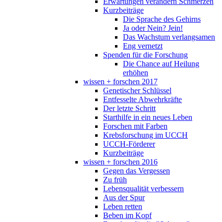
Erwartungen verändern Schmerzen
Kurzbeiträge
Die Sprache des Gehirns
Ja oder Nein? Jein!
Das Wachstum verlangsamen
Eng vernetzt
Spenden für die Forschung
Die Chance auf Heilung
erhöhen
wissen + forschen 2017
Genetischer Schlüssel
Entfesselte Abwehrkräfte
Der letzte Schritt
Starthilfe in ein neues Leben
Forschen mit Farben
Krebsforschung im UCCH
UCCH-Förderer
Kurzbeiträge
wissen + forschen 2016
Gegen das Vergessen
Zu früh
Lebensqualität verbessern
Aus der Spur
Leben retten
Beben im Kopf