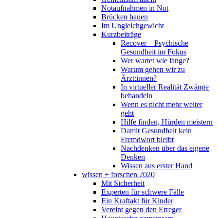
Notaufnahmen in Not
Brücken bauen
Im Ungleichgewicht
Kurzbeiträge
Recover – Psychische
Gesundheit im Fokus
Wer wartet wie lange?
Warum gehen wir zu
Ärzt:innen?
In virtueller Realität Zwänge
behandeln
Wenn es nicht mehr weiter
geht
Hilfe finden, Hürden meistern
Damit Gesundheit kein
Fremdwort bleibt
Nachdenken über das eigene
Denken
Wissen aus erster Hand
wissen + forschen 2020
Mit Sicherheit
Experten für schwere Fälle
Ein Kraftakt für Kinder
Vereint gegen den Erreger