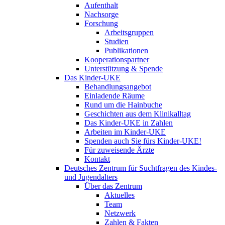
Aufenthalt
Nachsorge
Forschung
Arbeitsgruppen
Studien
Publikationen
Kooperationspartner
Unterstützung & Spende
Das Kinder-UKE
Behandlungsangebot
Einladende Räume
Rund um die Hainbuche
Geschichten aus dem Klinikalltag
Das Kinder-UKE in Zahlen
Arbeiten im Kinder-UKE
Spenden auch Sie fürs Kinder-UKE!
Für zuweisende Ärzte
Kontakt
Deutsches Zentrum für Suchtfragen des Kindes-
und Jugendalters
Über das Zentrum
Aktuelles
Team
Netzwerk
Zahlen & Fakten