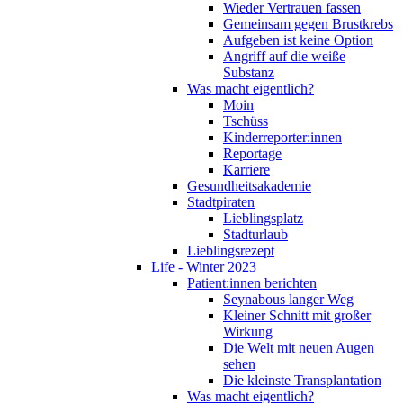
Wieder Vertrauen fassen
Gemeinsam gegen Brustkrebs
Aufgeben ist keine Option
Angriff auf die weiße
Substanz
Was macht eigentlich?
Moin
Tschüss
Kinderreporter:innen
Reportage
Karriere
Gesundheitsakademie
Stadtpiraten
Lieblingsplatz
Stadturlaub
Lieblingsrezept
Life - Winter 2023
Patient:innen berichten
Seynabous langer Weg
Kleiner Schnitt mit großer
Wirkung
Die Welt mit neuen Augen
sehen
Die kleinste Transplantation
Was macht eigentlich?