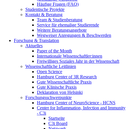
Häufige Fragen (FAQ)
Studentische Projekte
Kontakt & Beratung
Team & Studienberatung
Service für ehemalige Studierende
Weitere Beratungsangebote
Wegweiser Anregungen & Beschwerden
Forschung & Translation
Aktuelles
Paper of the Month
Internationale Wissenschaftler:innen
Freiwilliges Soziales Jahr in der Wissenschaft
Wissenschaftliche Leitlinien
Open Science
Hamburg Center of 3R Research
Gute Wissenschaftliche Praxis
Gute Klinische Praxis
Deklaration von Helsinki
Forschungsschwerpunkte
Hamburg Center of NeuroScience - HCNS
Center for Inflammation, Infection and Immunity
- C3i
Startseite
C3i Board
Netzwerk