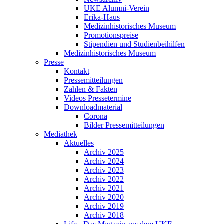
UKE Alumni-Verein
Erika-Haus
Medizinhistorisches Museum
Promotionspreise
Stipendien und Studienbeihilfen
Medizinhistorisches Museum
Presse
Kontakt
Pressemitteilungen
Zahlen & Fakten
Videos Pressetermine
Downloadmaterial
Corona
Bilder Pressemitteilungen
Mediathek
Aktuelles
Archiv 2025
Archiv 2024
Archiv 2023
Archiv 2022
Archiv 2021
Archiv 2020
Archiv 2019
Archiv 2018