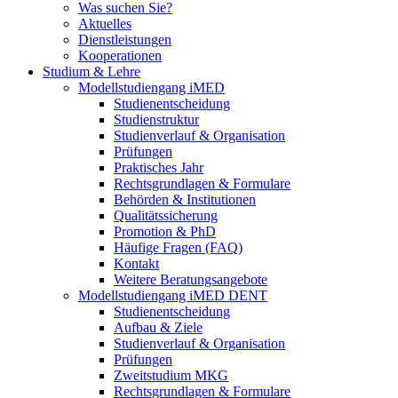
Was suchen Sie?
Aktuelles
Dienstleistungen
Kooperationen
Studium & Lehre
Modellstudiengang iMED
Studienentscheidung
Studienstruktur
Studienverlauf & Organisation
Prüfungen
Praktisches Jahr
Rechtsgrundlagen & Formulare
Behörden & Institutionen
Qualitätssicherung
Promotion & PhD
Häufige Fragen (FAQ)
Kontakt
Weitere Beratungsangebote
Modellstudiengang iMED DENT
Studienentscheidung
Aufbau & Ziele
Studienverlauf & Organisation
Prüfungen
Zweitstudium MKG
Rechtsgrundlagen & Formulare