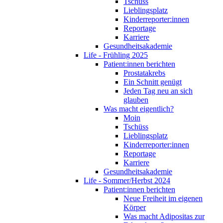
Tschüss
Lieblingsplatz
Kinderreporter:innen
Reportage
Karriere
Gesundheitsakademie
Life - Frühling 2025
Patient:innen berichten
Prostatakrebs
Ein Schnitt genügt
Jeden Tag neu an sich
glauben
Was macht eigentlich?
Moin
Tschüss
Lieblingsplatz
Kinderreporter:innen
Reportage
Karriere
Gesundheitsakademie
Life - Sommer/Herbst 2024
Patient:innen berichten
Neue Freiheit im eigenen
Körper
Was macht Adipositas zur