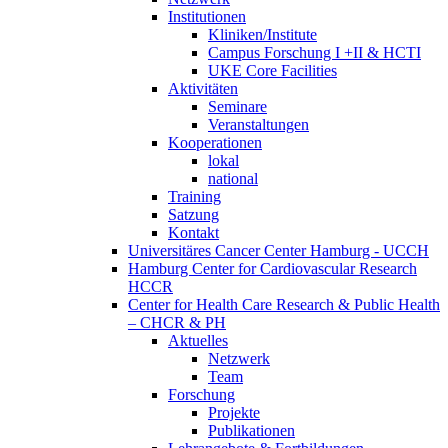
Institutionen
Kliniken/Institute
Campus Forschung I +II & HCTI
UKE Core Facilities
Aktivitäten
Seminare
Veranstaltungen
Kooperationen
lokal
national
Training
Satzung
Kontakt
Universitäres Cancer Center Hamburg - UCCH
Hamburg Center for Cardiovascular Research
HCCR
Center for Health Care Research & Public Health
– CHCR & PH
Aktuelles
Netzwerk
Team
Forschung
Projekte
Publikationen