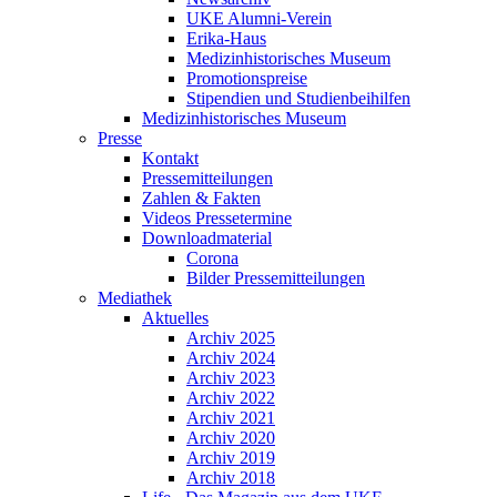
UKE Alumni-Verein
Erika-Haus
Medizinhistorisches Museum
Promotionspreise
Stipendien und Studienbeihilfen
Medizinhistorisches Museum
Presse
Kontakt
Pressemitteilungen
Zahlen & Fakten
Videos Pressetermine
Downloadmaterial
Corona
Bilder Pressemitteilungen
Mediathek
Aktuelles
Archiv 2025
Archiv 2024
Archiv 2023
Archiv 2022
Archiv 2021
Archiv 2020
Archiv 2019
Archiv 2018