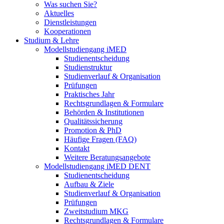
Was suchen Sie?
Aktuelles
Dienstleistungen
Kooperationen
Studium & Lehre
Modellstudiengang iMED
Studienentscheidung
Studienstruktur
Studienverlauf & Organisation
Prüfungen
Praktisches Jahr
Rechtsgrundlagen & Formulare
Behörden & Institutionen
Qualitätssicherung
Promotion & PhD
Häufige Fragen (FAQ)
Kontakt
Weitere Beratungsangebote
Modellstudiengang iMED DENT
Studienentscheidung
Aufbau & Ziele
Studienverlauf & Organisation
Prüfungen
Zweitstudium MKG
Rechtsgrundlagen & Formulare