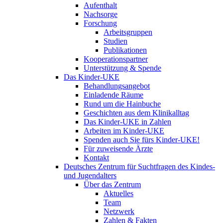
Aufenthalt
Nachsorge
Forschung
Arbeitsgruppen
Studien
Publikationen
Kooperationspartner
Unterstützung & Spende
Das Kinder-UKE
Behandlungsangebot
Einladende Räume
Rund um die Hainbuche
Geschichten aus dem Klinikalltag
Das Kinder-UKE in Zahlen
Arbeiten im Kinder-UKE
Spenden auch Sie fürs Kinder-UKE!
Für zuweisende Ärzte
Kontakt
Deutsches Zentrum für Suchtfragen des Kindes-
und Jugendalters
Über das Zentrum
Aktuelles
Team
Netzwerk
Zahlen & Fakten