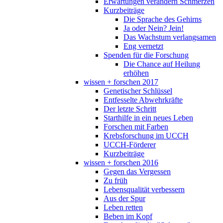
Erwartungen verändern Schmerzen
Kurzbeiträge
Die Sprache des Gehirns
Ja oder Nein? Jein!
Das Wachstum verlangsamen
Eng vernetzt
Spenden für die Forschung
Die Chance auf Heilung
erhöhen
wissen + forschen 2017
Genetischer Schlüssel
Entfesselte Abwehrkräfte
Der letzte Schritt
Starthilfe in ein neues Leben
Forschen mit Farben
Krebsforschung im UCCH
UCCH-Förderer
Kurzbeiträge
wissen + forschen 2016
Gegen das Vergessen
Zu früh
Lebensqualität verbessern
Aus der Spur
Leben retten
Beben im Kopf