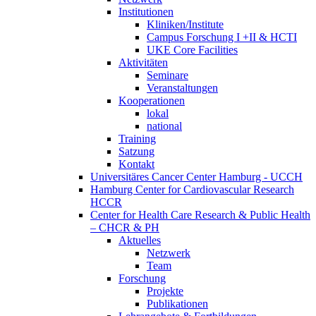
Institutionen
Kliniken/Institute
Campus Forschung I +II & HCTI
UKE Core Facilities
Aktivitäten
Seminare
Veranstaltungen
Kooperationen
lokal
national
Training
Satzung
Kontakt
Universitäres Cancer Center Hamburg - UCCH
Hamburg Center for Cardiovascular Research
HCCR
Center for Health Care Research & Public Health
– CHCR & PH
Aktuelles
Netzwerk
Team
Forschung
Projekte
Publikationen