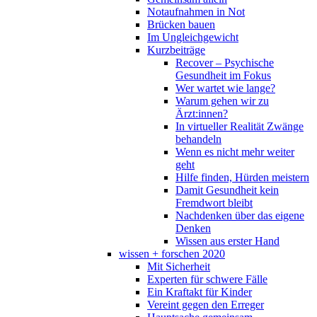
Notaufnahmen in Not
Brücken bauen
Im Ungleichgewicht
Kurzbeiträge
Recover – Psychische
Gesundheit im Fokus
Wer wartet wie lange?
Warum gehen wir zu
Ärzt:innen?
In virtueller Realität Zwänge
behandeln
Wenn es nicht mehr weiter
geht
Hilfe finden, Hürden meistern
Damit Gesundheit kein
Fremdwort bleibt
Nachdenken über das eigene
Denken
Wissen aus erster Hand
wissen + forschen 2020
Mit Sicherheit
Experten für schwere Fälle
Ein Kraftakt für Kinder
Vereint gegen den Erreger