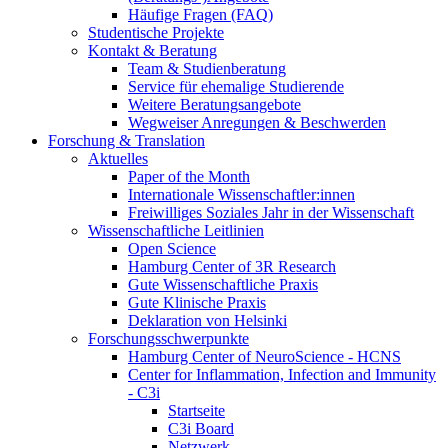
Häufige Fragen (FAQ)
Studentische Projekte
Kontakt & Beratung
Team & Studienberatung
Service für ehemalige Studierende
Weitere Beratungsangebote
Wegweiser Anregungen & Beschwerden
Forschung & Translation
Aktuelles
Paper of the Month
Internationale Wissenschaftler:innen
Freiwilliges Soziales Jahr in der Wissenschaft
Wissenschaftliche Leitlinien
Open Science
Hamburg Center of 3R Research
Gute Wissenschaftliche Praxis
Gute Klinische Praxis
Deklaration von Helsinki
Forschungsschwerpunkte
Hamburg Center of NeuroScience - HCNS
Center for Inflammation, Infection and Immunity
- C3i
Startseite
C3i Board
Netzwerk