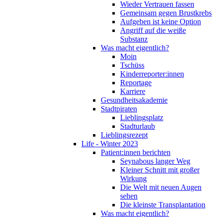
Wieder Vertrauen fassen
Gemeinsam gegen Brustkrebs
Aufgeben ist keine Option
Angriff auf die weiße
Substanz
Was macht eigentlich?
Moin
Tschüss
Kinderreporter:innen
Reportage
Karriere
Gesundheitsakademie
Stadtpiraten
Lieblingsplatz
Stadturlaub
Lieblingsrezept
Life - Winter 2023
Patient:innen berichten
Seynabous langer Weg
Kleiner Schnitt mit großer
Wirkung
Die Welt mit neuen Augen
sehen
Die kleinste Transplantation
Was macht eigentlich?