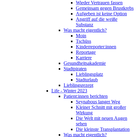
Wieder Vertrauen fassen
Gemeinsam gegen Brustkrebs
Aufgeben ist keine Option
Angriff auf die weiße
Substanz
Was macht eigentlich?
Moin
Tschüss
Kinderreporter:innen
Reportage
Karriere
Gesundheitsakademie
Stadtpiraten
Lieblingsplatz
Stadturlaub
Lieblingsrezept
Life - Winter 2023
Patient:innen berichten
Seynabous langer Weg
Kleiner Schnitt mit großer
Wirkung
Die Welt mit neuen Augen
sehen
Die kleinste Transplantation
Was macht eigentlich?