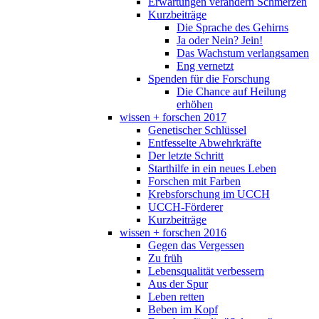
Erwartungen verändern Schmerzen
Kurzbeiträge
Die Sprache des Gehirns
Ja oder Nein? Jein!
Das Wachstum verlangsamen
Eng vernetzt
Spenden für die Forschung
Die Chance auf Heilung
erhöhen
wissen + forschen 2017
Genetischer Schlüssel
Entfesselte Abwehrkräfte
Der letzte Schritt
Starthilfe in ein neues Leben
Forschen mit Farben
Krebsforschung im UCCH
UCCH-Förderer
Kurzbeiträge
wissen + forschen 2016
Gegen das Vergessen
Zu früh
Lebensqualität verbessern
Aus der Spur
Leben retten
Beben im Kopf