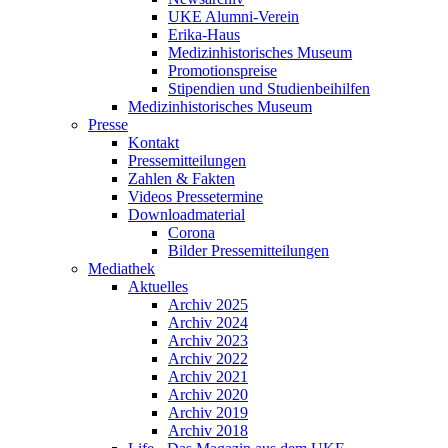
UKE Alumni-Verein
Erika-Haus
Medizinhistorisches Museum
Promotionspreise
Stipendien und Studienbeihilfen
Medizinhistorisches Museum
Presse
Kontakt
Pressemitteilungen
Zahlen & Fakten
Videos Pressetermine
Downloadmaterial
Corona
Bilder Pressemitteilungen
Mediathek
Aktuelles
Archiv 2025
Archiv 2024
Archiv 2023
Archiv 2022
Archiv 2021
Archiv 2020
Archiv 2019
Archiv 2018