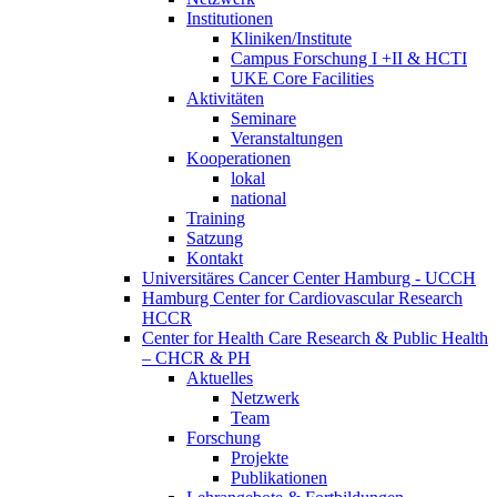
Institutionen
Kliniken/Institute
Campus Forschung I +II & HCTI
UKE Core Facilities
Aktivitäten
Seminare
Veranstaltungen
Kooperationen
lokal
national
Training
Satzung
Kontakt
Universitäres Cancer Center Hamburg - UCCH
Hamburg Center for Cardiovascular Research
HCCR
Center for Health Care Research & Public Health
– CHCR & PH
Aktuelles
Netzwerk
Team
Forschung
Projekte
Publikationen