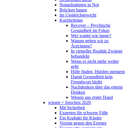
Notaufnahmen in Not
Brücken bauen
Im Ungleichgewicht
Kurzbeiträge
Recover – Psychische
Gesundheit im Fokus
Wer wartet wie lange?
Warum gehen wir zu
Ärzt:innen?
In virtueller Realität Zwänge
behandeln
Wenn es nicht mehr weiter
geht
Hilfe finden, Hürden meistern
Damit Gesundheit kein
Fremdwort bleibt
Nachdenken über das eigene
Denken
Wissen aus erster Hand
wissen + forschen 2020
Mit Sicherheit
Experten für schwere Fälle
Ein Kraftakt für Kinder
Vereint gegen den Erreger