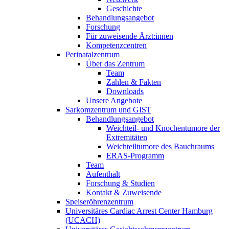
Geschichte
Behandlungsangebot
Forschung
Für zuweisende Ärzt:innen
Kompetenzcentren
Perinatalzentrum
Über das Zentrum
Team
Zahlen & Fakten
Downloads
Unsere Angebote
Sarkomzentrum und GIST
Behandlungsangebot
Weichteil- und Knochentumore der
Extremitäten
Weichteiltumore des Bauchraums
ERAS-Programm
Team
Aufenthalt
Forschung & Studien
Kontakt & Zuweisende
Speiseröhrenzentrum
Universitäres Cardiac Arrest Center Hamburg
(UCACH)