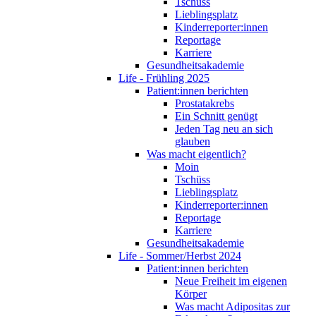
Tschüss
Lieblingsplatz
Kinderreporter:innen
Reportage
Karriere
Gesundheitsakademie
Life - Frühling 2025
Patient:innen berichten
Prostatakrebs
Ein Schnitt genügt
Jeden Tag neu an sich
glauben
Was macht eigentlich?
Moin
Tschüss
Lieblingsplatz
Kinderreporter:innen
Reportage
Karriere
Gesundheitsakademie
Life - Sommer/Herbst 2024
Patient:innen berichten
Neue Freiheit im eigenen
Körper
Was macht Adipositas zur