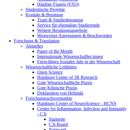
Häufige Fragen (FAQ)
Studentische Projekte
Kontakt & Beratung
Team & Studienberatung
Service für ehemalige Studierende
Weitere Beratungsangebote
Wegweiser Anregungen & Beschwerden
Forschung & Translation
Aktuelles
Paper of the Month
Internationale Wissenschaftler:innen
Freiwilliges Soziales Jahr in der Wissenschaft
Wissenschaftliche Leitlinien
Open Science
Hamburg Center of 3R Research
Gute Wissenschaftliche Praxis
Gute Klinische Praxis
Deklaration von Helsinki
Forschungsschwerpunkte
Hamburg Center of NeuroScience - HCNS
Center for Inflammation, Infection and Immunity
- C3i
Startseite
C3i Board
Netzwerk