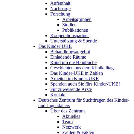
Aufenthalt
Nachsorge
Forschung
Arbeitsgruppen
Studien
Publikationen
Kooperationspartner
Unterstützung & Spende
Das Kinder-UKE
Behandlungsangebot
Einladende Räume
Rund um die Hainbuche
Geschichten aus dem Klinikalltag
Das Kinder-UKE in Zahlen
Arbeiten im Kinder-UKE
Spenden auch Sie fürs Kinder-UKE!
Für zuweisende Ärzte
Kontakt
Deutsches Zentrum für Suchtfragen des Kindes-
und Jugendalters
Über das Zentrum
Aktuelles
Team
Netzwerk
Zahlen & Fakten