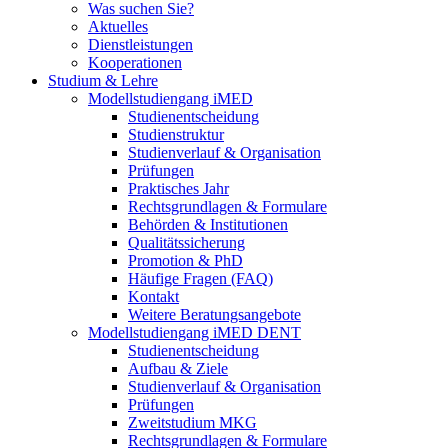
Was suchen Sie?
Aktuelles
Dienstleistungen
Kooperationen
Studium & Lehre
Modellstudiengang iMED
Studienentscheidung
Studienstruktur
Studienverlauf & Organisation
Prüfungen
Praktisches Jahr
Rechtsgrundlagen & Formulare
Behörden & Institutionen
Qualitätssicherung
Promotion & PhD
Häufige Fragen (FAQ)
Kontakt
Weitere Beratungsangebote
Modellstudiengang iMED DENT
Studienentscheidung
Aufbau & Ziele
Studienverlauf & Organisation
Prüfungen
Zweitstudium MKG
Rechtsgrundlagen & Formulare