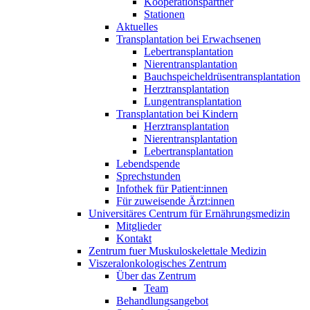
Kooperationspartner
Stationen
Aktuelles
Transplantation bei Erwachsenen
Lebertransplantation
Nierentransplantation
Bauchspeicheldrüsentransplantation
Herztransplantation
Lungentransplantation
Transplantation bei Kindern
Herztransplantation
Nierentransplantation
Lebertransplantation
Lebendspende
Sprechstunden
Infothek für Patient:innen
Für zuweisende Ärzt:innen
Universitäres Centrum für Ernährungsmedizin
Mitglieder
Kontakt
Zentrum fuer Muskuloskelettale Medizin
Viszeral­onkologisches Zentrum
Über das Zentrum
Team
Behandlungsangebot