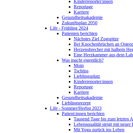
Kinderreporter:innen
Reportage
Karriere
Gesundheitsakademie
Zukunftsplan 2050
Life - Frühling 2024
Patienten berichten
Nächstes Ziel Zugspitze
Bei Knochenbrüchen an Osteo
Herzensbrecher mit halbem He
Eine Herzkammer aus dem Lab
Was macht eigentlich?
Moin
Tschüss
Lieblingsplatz
Kinderreporter:innen
Reportage
Karriere
Gesundheitsakademie
Lieblingsrezept
Life - Sommer/Herbst 2023
Patient:innen berichten
Tausend Tage bis zum letzten 
Lebensqualität steigt mit neuer
Mit Yoga zurück ins Leben