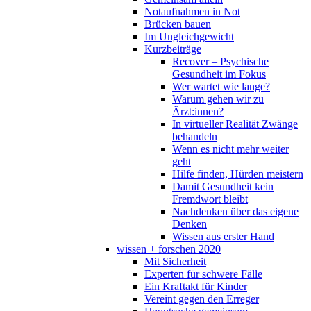
Notaufnahmen in Not
Brücken bauen
Im Ungleichgewicht
Kurzbeiträge
Recover – Psychische
Gesundheit im Fokus
Wer wartet wie lange?
Warum gehen wir zu
Ärzt:innen?
In virtueller Realität Zwänge
behandeln
Wenn es nicht mehr weiter
geht
Hilfe finden, Hürden meistern
Damit Gesundheit kein
Fremdwort bleibt
Nachdenken über das eigene
Denken
Wissen aus erster Hand
wissen + forschen 2020
Mit Sicherheit
Experten für schwere Fälle
Ein Kraftakt für Kinder
Vereint gegen den Erreger