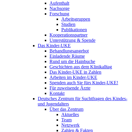
Aufenthalt
Nachsorge
Forschung
Arbeitsgruppen
Studien
Publikationen
Kooperationspartner
Unterstützung & Spende
Das Kinder-UKE
Behandlungsangebot
Einladende Räume
Rund um die Hainbuche
Geschichten aus dem Klinikalltag
Das Kinder-UKE in Zahlen
Arbeiten im Kinder-UKE
Spenden auch Sie fürs Kinder-UKE!
Für zuweisende Ärzte
Kontakt
Deutsches Zentrum für Suchtfragen des Kindes-
und Jugendalters
Über das Zentrum
Aktuelles
Team
Netzwerk
Zahlen & Fakten