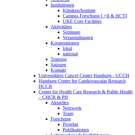
Institutionen
Kliniken/Institute
Campus Forschung I +II & HCTI
UKE Core Facilities
Aktivitäten
Seminare
Veranstaltungen
Kooperationen
lokal
national
Training
Satzung
Kontakt
Universitäres Cancer Center Hamburg - UCCH
Hamburg Center for Cardiovascular Research
HCCR
Center for Health Care Research & Public Health
– CHCR & PH
Aktuelles
Netzwerk
Team
Forschung
Projekte
Publikationen