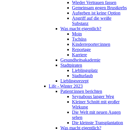
Wieder Vertrauen fassen
Gemeinsam gegen Brustkrebs
Aufgeben ist keine Option
Angriff auf die weiße
Substanz
Was macht eigentlich?
Moin
Tschüss
Kinderreporter:innen
Reportage
Karriere
Gesundheitsakademie
Stadtpiraten
Lieblingsplatz
Stadturlaub
Lieblingsrezept
Life - Winter 2023
Patient:innen berichten
Seynabous langer Weg
Kleiner Schnitt mit großer
Wirkung
Die Welt mit neuen Augen
sehen
Die kleinste Transplantation
Was macht eigentlich?