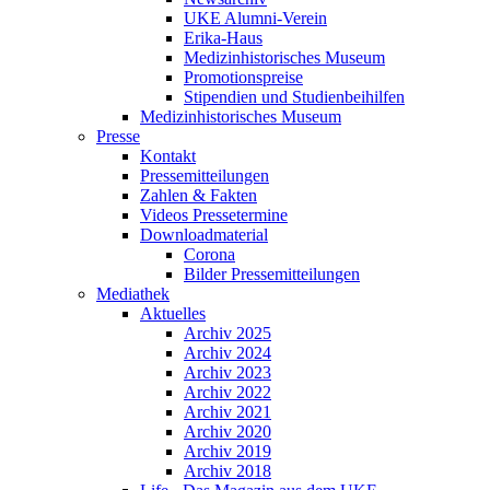
UKE Alumni-Verein
Erika-Haus
Medizinhistorisches Museum
Promotionspreise
Stipendien und Studienbeihilfen
Medizinhistorisches Museum
Presse
Kontakt
Pressemitteilungen
Zahlen & Fakten
Videos Pressetermine
Downloadmaterial
Corona
Bilder Pressemitteilungen
Mediathek
Aktuelles
Archiv 2025
Archiv 2024
Archiv 2023
Archiv 2022
Archiv 2021
Archiv 2020
Archiv 2019
Archiv 2018