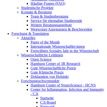
Häufige Fragen (FAQ)
Studentische Projekte
Kontakt & Beratung
Team & Studienberatung
Service für ehemalige Studierende
Weitere Beratungsangebote
Wegweiser Anregungen & Beschwerden
Forschung & Translation
Aktuelles
Paper of the Month
Internationale Wissenschaftler:innen
Freiwilliges Soziales Jahr in der Wissenschaft
Wissenschaftliche Leitlinien
Open Science
Hamburg Center of 3R Research
Gute Wissenschaftliche Praxis
Gute Klinische Praxis
Deklaration von Helsinki
Forschungsschwerpunkte
Hamburg Center of NeuroScience - HCNS
Center for Inflammation, Infection and Immunity
- C3i
Startseite
C3i Board
Netzwerk