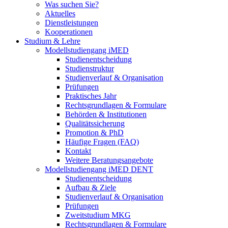
Was suchen Sie?
Aktuelles
Dienstleistungen
Kooperationen
Studium & Lehre
Modellstudiengang iMED
Studienentscheidung
Studienstruktur
Studienverlauf & Organisation
Prüfungen
Praktisches Jahr
Rechtsgrundlagen & Formulare
Behörden & Institutionen
Qualitätssicherung
Promotion & PhD
Häufige Fragen (FAQ)
Kontakt
Weitere Beratungsangebote
Modellstudiengang iMED DENT
Studienentscheidung
Aufbau & Ziele
Studienverlauf & Organisation
Prüfungen
Zweitstudium MKG
Rechtsgrundlagen & Formulare