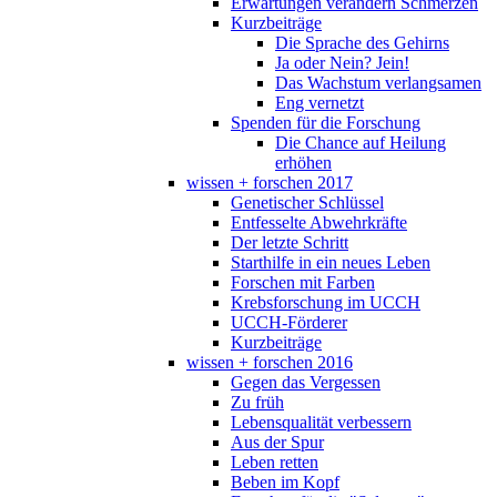
Erwartungen verändern Schmerzen
Kurzbeiträge
Die Sprache des Gehirns
Ja oder Nein? Jein!
Das Wachstum verlangsamen
Eng vernetzt
Spenden für die Forschung
Die Chance auf Heilung
erhöhen
wissen + forschen 2017
Genetischer Schlüssel
Entfesselte Abwehrkräfte
Der letzte Schritt
Starthilfe in ein neues Leben
Forschen mit Farben
Krebsforschung im UCCH
UCCH-Förderer
Kurzbeiträge
wissen + forschen 2016
Gegen das Vergessen
Zu früh
Lebensqualität verbessern
Aus der Spur
Leben retten
Beben im Kopf