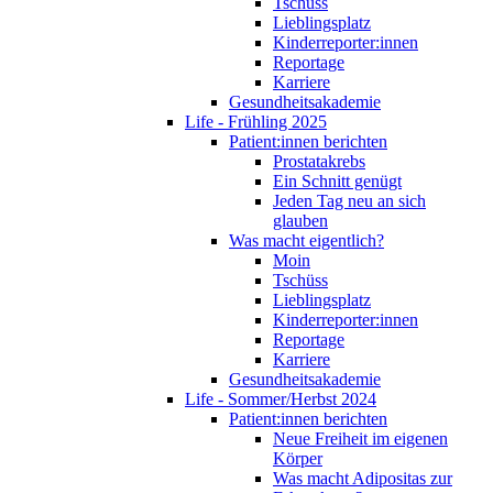
Tschüss
Lieblingsplatz
Kinderreporter:innen
Reportage
Karriere
Gesundheitsakademie
Life - Frühling 2025
Patient:innen berichten
Prostatakrebs
Ein Schnitt genügt
Jeden Tag neu an sich
glauben
Was macht eigentlich?
Moin
Tschüss
Lieblingsplatz
Kinderreporter:innen
Reportage
Karriere
Gesundheitsakademie
Life - Sommer/Herbst 2024
Patient:innen berichten
Neue Freiheit im eigenen
Körper
Was macht Adipositas zur