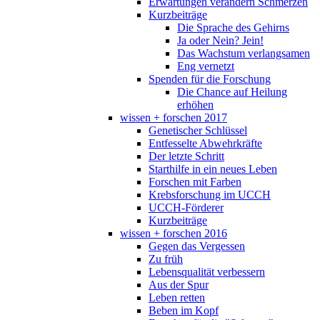
Erwartungen verändern Schmerzen
Kurzbeiträge
Die Sprache des Gehirns
Ja oder Nein? Jein!
Das Wachstum verlangsamen
Eng vernetzt
Spenden für die Forschung
Die Chance auf Heilung
erhöhen
wissen + forschen 2017
Genetischer Schlüssel
Entfesselte Abwehrkräfte
Der letzte Schritt
Starthilfe in ein neues Leben
Forschen mit Farben
Krebsforschung im UCCH
UCCH-Förderer
Kurzbeiträge
wissen + forschen 2016
Gegen das Vergessen
Zu früh
Lebensqualität verbessern
Aus der Spur
Leben retten
Beben im Kopf