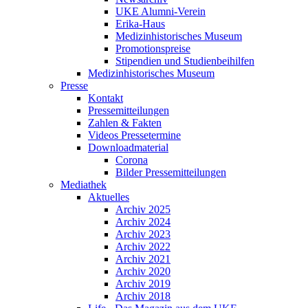
UKE Alumni-Verein
Erika-Haus
Medizinhistorisches Museum
Promotionspreise
Stipendien und Studienbeihilfen
Medizinhistorisches Museum
Presse
Kontakt
Pressemitteilungen
Zahlen & Fakten
Videos Pressetermine
Downloadmaterial
Corona
Bilder Pressemitteilungen
Mediathek
Aktuelles
Archiv 2025
Archiv 2024
Archiv 2023
Archiv 2022
Archiv 2021
Archiv 2020
Archiv 2019
Archiv 2018