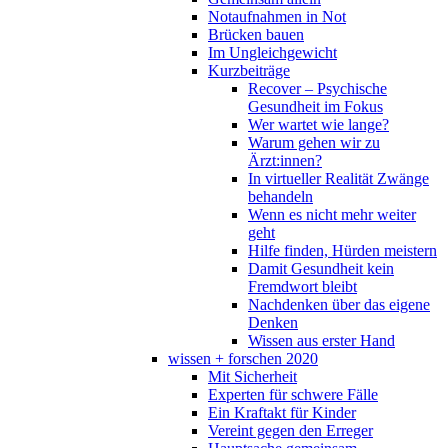
Notaufnahmen in Not
Brücken bauen
Im Ungleichgewicht
Kurzbeiträge
Recover – Psychische
Gesundheit im Fokus
Wer wartet wie lange?
Warum gehen wir zu
Ärzt:innen?
In virtueller Realität Zwänge
behandeln
Wenn es nicht mehr weiter
geht
Hilfe finden, Hürden meistern
Damit Gesundheit kein
Fremdwort bleibt
Nachdenken über das eigene
Denken
Wissen aus erster Hand
wissen + forschen 2020
Mit Sicherheit
Experten für schwere Fälle
Ein Kraftakt für Kinder
Vereint gegen den Erreger