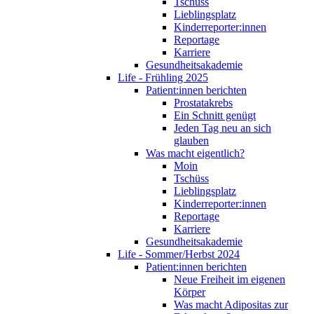
Tschüss
Lieblingsplatz
Kinderreporter:innen
Reportage
Karriere
Gesundheitsakademie
Life - Frühling 2025
Patient:innen berichten
Prostatakrebs
Ein Schnitt genügt
Jeden Tag neu an sich
glauben
Was macht eigentlich?
Moin
Tschüss
Lieblingsplatz
Kinderreporter:innen
Reportage
Karriere
Gesundheitsakademie
Life - Sommer/Herbst 2024
Patient:innen berichten
Neue Freiheit im eigenen
Körper
Was macht Adipositas zur