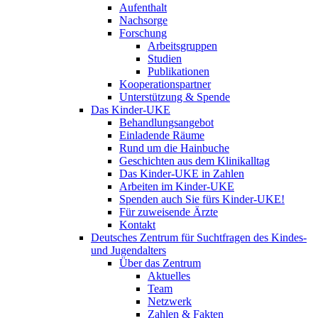
Aufenthalt
Nachsorge
Forschung
Arbeitsgruppen
Studien
Publikationen
Kooperationspartner
Unterstützung & Spende
Das Kinder-UKE
Behandlungsangebot
Einladende Räume
Rund um die Hainbuche
Geschichten aus dem Klinikalltag
Das Kinder-UKE in Zahlen
Arbeiten im Kinder-UKE
Spenden auch Sie fürs Kinder-UKE!
Für zuweisende Ärzte
Kontakt
Deutsches Zentrum für Suchtfragen des Kindes-
und Jugendalters
Über das Zentrum
Aktuelles
Team
Netzwerk
Zahlen & Fakten