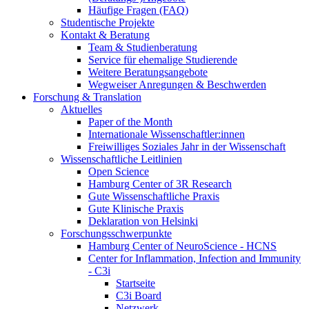
Häufige Fragen (FAQ)
Studentische Projekte
Kontakt & Beratung
Team & Studienberatung
Service für ehemalige Studierende
Weitere Beratungsangebote
Wegweiser Anregungen & Beschwerden
Forschung & Translation
Aktuelles
Paper of the Month
Internationale Wissenschaftler:innen
Freiwilliges Soziales Jahr in der Wissenschaft
Wissenschaftliche Leitlinien
Open Science
Hamburg Center of 3R Research
Gute Wissenschaftliche Praxis
Gute Klinische Praxis
Deklaration von Helsinki
Forschungsschwerpunkte
Hamburg Center of NeuroScience - HCNS
Center for Inflammation, Infection and Immunity
- C3i
Startseite
C3i Board
Netzwerk