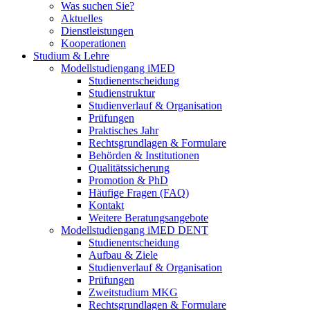
Was suchen Sie?
Aktuelles
Dienstleistungen
Kooperationen
Studium & Lehre
Modellstudiengang iMED
Studienentscheidung
Studienstruktur
Studienverlauf & Organisation
Prüfungen
Praktisches Jahr
Rechtsgrundlagen & Formulare
Behörden & Institutionen
Qualitätssicherung
Promotion & PhD
Häufige Fragen (FAQ)
Kontakt
Weitere Beratungsangebote
Modellstudiengang iMED DENT
Studienentscheidung
Aufbau & Ziele
Studienverlauf & Organisation
Prüfungen
Zweitstudium MKG
Rechtsgrundlagen & Formulare