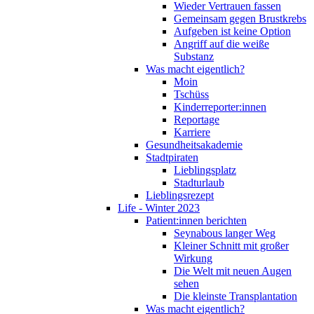
Wieder Vertrauen fassen
Gemeinsam gegen Brustkrebs
Aufgeben ist keine Option
Angriff auf die weiße
Substanz
Was macht eigentlich?
Moin
Tschüss
Kinderreporter:innen
Reportage
Karriere
Gesundheitsakademie
Stadtpiraten
Lieblingsplatz
Stadturlaub
Lieblingsrezept
Life - Winter 2023
Patient:innen berichten
Seynabous langer Weg
Kleiner Schnitt mit großer
Wirkung
Die Welt mit neuen Augen
sehen
Die kleinste Transplantation
Was macht eigentlich?