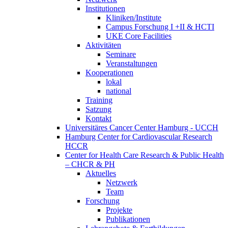
Institutionen
Kliniken/Institute
Campus Forschung I +II & HCTI
UKE Core Facilities
Aktivitäten
Seminare
Veranstaltungen
Kooperationen
lokal
national
Training
Satzung
Kontakt
Universitäres Cancer Center Hamburg - UCCH
Hamburg Center for Cardiovascular Research
HCCR
Center for Health Care Research & Public Health
– CHCR & PH
Aktuelles
Netzwerk
Team
Forschung
Projekte
Publikationen