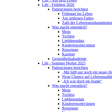
Life - Aus dem Leben
Life - Frühling 2026
Patient:innen berichten
Frühstart ins Leben
Am seidenen Faden
Zahl der Lebertransplantationen
Was macht eigentlich?
Moin
Tschüss
Lieblingsplatz
Kinderreporter:innen
Reportage
Karriere
Gesundheitsakademie
Life - Sommer Herbst 2025
Patient:innen berichten
„Mir hilft nur noch ein neues H
Neue Chance auf Lebensqualiä
„Ich war doch nie krank“
Was macht eigentlich?
Moin
Tschüss
Lieblingsplatz
Kinderreporter:innen
Reportage