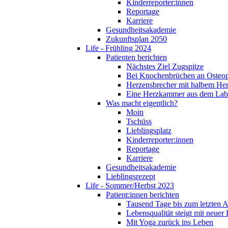
Kinderreporter:innen
Reportage
Karriere
Gesundheitsakademie
Zukunftsplan 2050
Life - Frühling 2024
Patienten berichten
Nächstes Ziel Zugspitze
Bei Knochenbrüchen an Osteo
Herzensbrecher mit halbem He
Eine Herzkammer aus dem Lab
Was macht eigentlich?
Moin
Tschüss
Lieblingsplatz
Kinderreporter:innen
Reportage
Karriere
Gesundheitsakademie
Lieblingsrezept
Life - Sommer/Herbst 2023
Patient:innen berichten
Tausend Tage bis zum letzten 
Lebensqualität steigt mit neuer
Mit Yoga zurück ins Leben