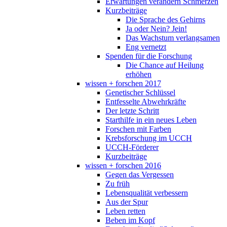
Erwartungen verändern Schmerzen
Kurzbeiträge
Die Sprache des Gehirns
Ja oder Nein? Jein!
Das Wachstum verlangsamen
Eng vernetzt
Spenden für die Forschung
Die Chance auf Heilung
erhöhen
wissen + forschen 2017
Genetischer Schlüssel
Entfesselte Abwehrkräfte
Der letzte Schritt
Starthilfe in ein neues Leben
Forschen mit Farben
Krebsforschung im UCCH
UCCH-Förderer
Kurzbeiträge
wissen + forschen 2016
Gegen das Vergessen
Zu früh
Lebensqualität verbessern
Aus der Spur
Leben retten
Beben im Kopf