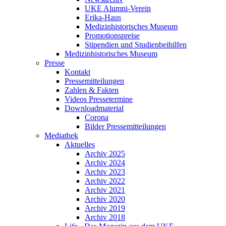
UKE Alumni-Verein
Erika-Haus
Medizinhistorisches Museum
Promotionspreise
Stipendien und Studienbeihilfen
Medizinhistorisches Museum
Presse
Kontakt
Pressemitteilungen
Zahlen & Fakten
Videos Pressetermine
Downloadmaterial
Corona
Bilder Pressemitteilungen
Mediathek
Aktuelles
Archiv 2025
Archiv 2024
Archiv 2023
Archiv 2022
Archiv 2021
Archiv 2020
Archiv 2019
Archiv 2018