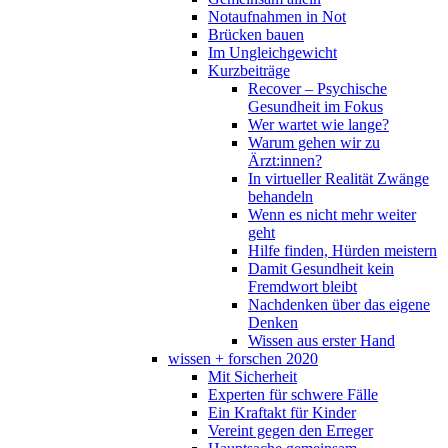
Notaufnahmen in Not
Brücken bauen
Im Ungleichgewicht
Kurzbeiträge
Recover – Psychische
Gesundheit im Fokus
Wer wartet wie lange?
Warum gehen wir zu
Ärzt:innen?
In virtueller Realität Zwänge
behandeln
Wenn es nicht mehr weiter
geht
Hilfe finden, Hürden meistern
Damit Gesundheit kein
Fremdwort bleibt
Nachdenken über das eigene
Denken
Wissen aus erster Hand
wissen + forschen 2020
Mit Sicherheit
Experten für schwere Fälle
Ein Kraftakt für Kinder
Vereint gegen den Erreger