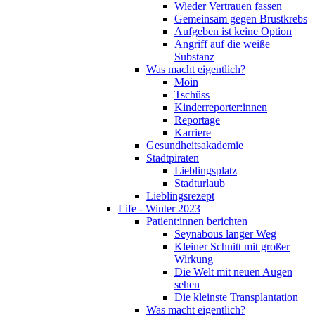
Wieder Vertrauen fassen
Gemeinsam gegen Brustkrebs
Aufgeben ist keine Option
Angriff auf die weiße
Substanz
Was macht eigentlich?
Moin
Tschüss
Kinderreporter:innen
Reportage
Karriere
Gesundheitsakademie
Stadtpiraten
Lieblingsplatz
Stadturlaub
Lieblingsrezept
Life - Winter 2023
Patient:innen berichten
Seynabous langer Weg
Kleiner Schnitt mit großer
Wirkung
Die Welt mit neuen Augen
sehen
Die kleinste Transplantation
Was macht eigentlich?