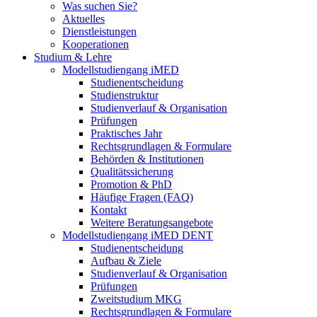
Was suchen Sie?
Aktuelles
Dienstleistungen
Kooperationen
Studium & Lehre
Modellstudiengang iMED
Studienentscheidung
Studienstruktur
Studienverlauf & Organisation
Prüfungen
Praktisches Jahr
Rechtsgrundlagen & Formulare
Behörden & Institutionen
Qualitätssicherung
Promotion & PhD
Häufige Fragen (FAQ)
Kontakt
Weitere Beratungsangebote
Modellstudiengang iMED DENT
Studienentscheidung
Aufbau & Ziele
Studienverlauf & Organisation
Prüfungen
Zweitstudium MKG
Rechtsgrundlagen & Formulare