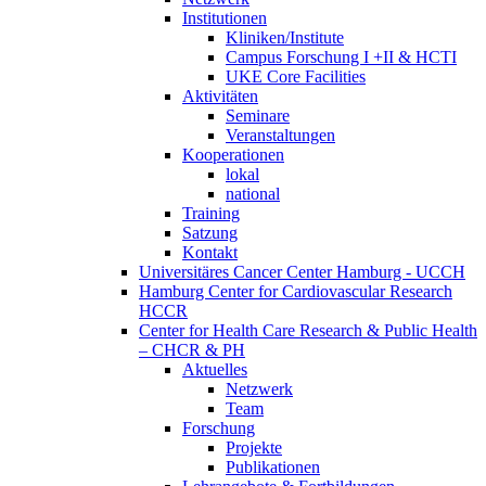
Institutionen
Kliniken/Institute
Campus Forschung I +II & HCTI
UKE Core Facilities
Aktivitäten
Seminare
Veranstaltungen
Kooperationen
lokal
national
Training
Satzung
Kontakt
Universitäres Cancer Center Hamburg - UCCH
Hamburg Center for Cardiovascular Research
HCCR
Center for Health Care Research & Public Health
– CHCR & PH
Aktuelles
Netzwerk
Team
Forschung
Projekte
Publikationen