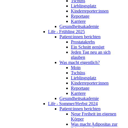
Tschüss
Lieblingsplatz
Kinderreporter:innen
Reportage
Karriere
Gesundheitsakademie
Life - Frühling 2025
Patient:innen berichten
Prostatakrebs
Ein Schnitt genügt
Jeden Tag neu an sich
glauben
Was macht eigentlich?
Moin
Tschüss
Lieblingsplatz
Kinderreporter:innen
Reportage
Karriere
Gesundheitsakademie
Life - Sommer/Herbst 2024
Patient:innen berichten
Neue Freiheit im eigenen
Körper
Was macht Adipositas zur