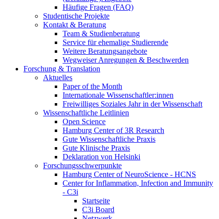
Häufige Fragen (FAQ)
Studentische Projekte
Kontakt & Beratung
Team & Studienberatung
Service für ehemalige Studierende
Weitere Beratungsangebote
Wegweiser Anregungen & Beschwerden
Forschung & Translation
Aktuelles
Paper of the Month
Internationale Wissenschaftler:innen
Freiwilliges Soziales Jahr in der Wissenschaft
Wissenschaftliche Leitlinien
Open Science
Hamburg Center of 3R Research
Gute Wissenschaftliche Praxis
Gute Klinische Praxis
Deklaration von Helsinki
Forschungsschwerpunkte
Hamburg Center of NeuroScience - HCNS
Center for Inflammation, Infection and Immunity
- C3i
Startseite
C3i Board
Netzwerk