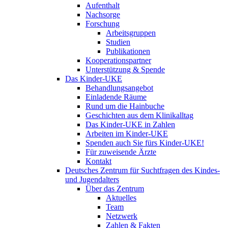
Aufenthalt
Nachsorge
Forschung
Arbeitsgruppen
Studien
Publikationen
Kooperationspartner
Unterstützung & Spende
Das Kinder-UKE
Behandlungsangebot
Einladende Räume
Rund um die Hainbuche
Geschichten aus dem Klinikalltag
Das Kinder-UKE in Zahlen
Arbeiten im Kinder-UKE
Spenden auch Sie fürs Kinder-UKE!
Für zuweisende Ärzte
Kontakt
Deutsches Zentrum für Suchtfragen des Kindes-
und Jugendalters
Über das Zentrum
Aktuelles
Team
Netzwerk
Zahlen & Fakten