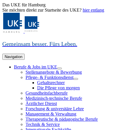
Das UKE für Hamburg
Sie möchten direkt zur Startseite des UKE?
hier entlang
Gemeinsam besser. Fürs Leben.
Navigation
Berufe & Jobs im UKE
Stellenangebote & Bewerbung
Pflege- & Funktionsdienst
Gehaltsrechner
Die Pflege von morgen
Gesundheitsfachberufe
Medizinisch-technische Berufe
Ärztlicher Dienst
Forschung & universitäre Lehre
Management & Verwaltung
Therapeutische & pädagogische Berufe
Technik & Service
Internationale Fachkräfte