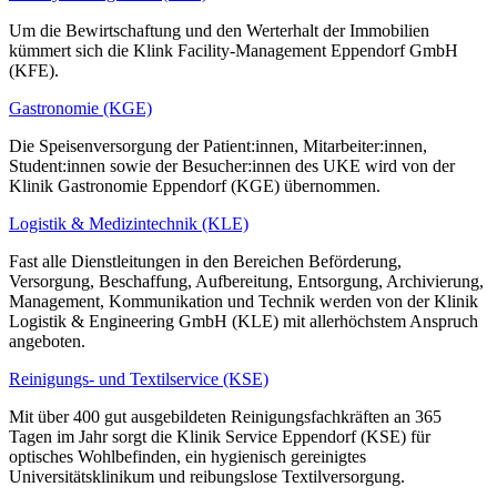
Um die Bewirtschaftung und den Werterhalt der Immobilien
kümmert sich die Klink Facility-Management Eppendorf GmbH
(KFE).
Gastronomie (KGE)
Die Speisenversorgung der Patient:innen, Mitarbeiter:innen,
Student:innen sowie der Besucher:innen des UKE wird von der
Klinik Gastronomie Eppendorf (KGE) übernommen.
Logistik & Medizintechnik (KLE)
Fast alle Dienstleitungen in den Bereichen Beförderung,
Versorgung, Beschaffung, Aufbereitung, Entsorgung, Archivierung,
Management, Kommunikation und Technik werden von der Klinik
Logistik & Engineering GmbH (KLE) mit allerhöchstem Anspruch
angeboten.
Reinigungs- und Textilservice (KSE)
Mit über 400 gut ausgebildeten Reinigungsfachkräften an 365
Tagen im Jahr sorgt die Klinik Service Eppendorf (KSE) für
optisches Wohlbefinden, ein hygienisch gereinigtes
Universitätsklinikum und reibungslose Textilversorgung.