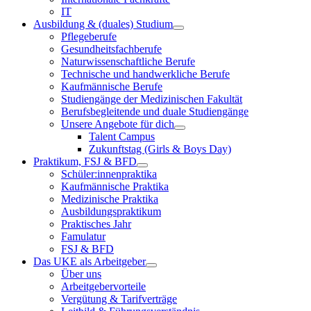
IT
Ausbildung & (duales) Studium
Pflegeberufe
Gesundheitsfachberufe
Naturwissenschaftliche Berufe
Technische und handwerkliche Berufe
Kaufmännische Berufe
Studiengänge der Medizinischen Fakultät
Berufsbegleitende und duale Studiengänge
Unsere Angebote für dich
Talent Campus
Zukunftstag (Girls & Boys Day)
Praktikum, FSJ & BFD
Schüler:innenpraktika
Kaufmännische Praktika
Medizinische Praktika
Ausbildungspraktikum
Praktisches Jahr
Famulatur
FSJ & BFD
Das UKE als Arbeitgeber
Über uns
Arbeitgebervorteile
Vergütung & Tarifverträge