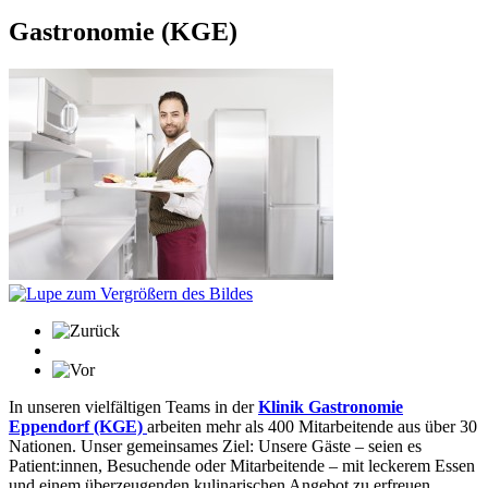
Gastronomie (KGE)
In unseren vielfältigen Teams in der
Klinik Gastronomie
Eppendorf (KGE)
arbeiten mehr als 400 Mitarbeitende aus über 30
Nationen. Unser gemeinsames Ziel: Unsere Gäste – seien es
Patient:innen, Besuchende oder Mitarbeitende – mit leckerem Essen
und einem überzeugenden kulinarischen Angebot zu erfreuen.