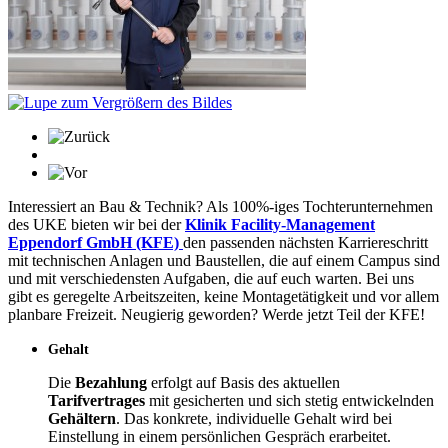
Interessiert an Bau & Technik? Als 100%-iges Tochterunternehmen
des UKE bieten wir bei der
Klinik Facility-Management
Eppendorf GmbH (KFE)
den passenden nächsten Karriereschritt
mit technischen Anlagen und Baustellen, die auf einem Campus sind
und mit verschiedensten Aufgaben, die auf euch warten. Bei uns
gibt es geregelte Arbeitszeiten, keine Montagetätigkeit und vor allem
planbare Freizeit. Neugierig geworden? Werde jetzt Teil der KFE!
Gehalt
Die
Bezahlung
erfolgt auf Basis des aktuellen
Tarifvertrages
mit gesicherten und sich stetig entwickelnden
Gehältern
. Das konkrete, individuelle Gehalt wird bei
Einstellung in einem persönlichen Gespräch erarbeitet.