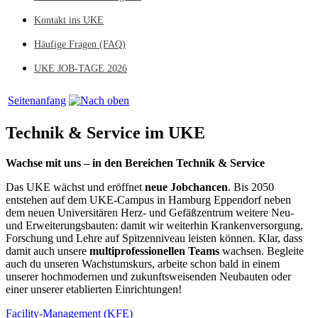
Kontakt ins UKE
Häufige Fragen (FAQ)
UKE JOB-TAGE 2026
Seitenanfang
Technik & Service im UKE
Wachse mit uns – in den Bereichen Technik & Service
Das UKE wächst und eröffnet
neue Jobchancen
. Bis 2050
entstehen auf dem UKE-Campus in Hamburg Eppendorf neben
dem neuen Universitären Herz- und Gefäßzentrum weitere Neu-
und Erweiterungsbauten: damit wir weiterhin Krankenversorgung,
Forschung und Lehre auf Spitzenniveau leisten können. Klar, dass
damit auch unsere
multiprofessionellen Teams
wachsen. Begleite
auch du unseren Wachstumskurs, arbeite schon bald in einem
unserer hochmodernen und zukunftsweisenden Neubauten oder
einer unserer etablierten Einrichtungen!
Facility-Management (KFE)