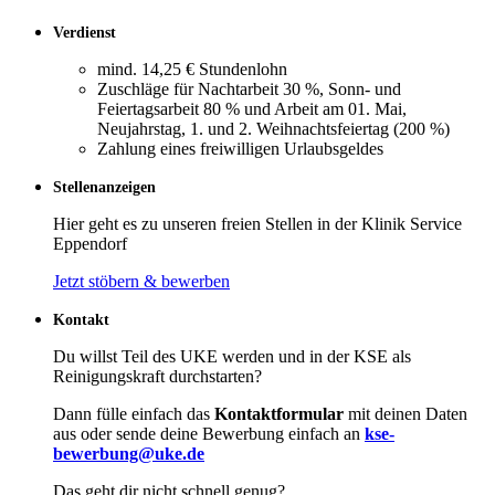
Verdienst
mind. 14,25 € Stundenlohn
Zuschläge für Nachtarbeit 30 %, Sonn- und
Feiertagsarbeit 80 % und Arbeit am 01. Mai,
Neujahrstag, 1. und 2. Weihnachtsfeiertag (200 %)
Zahlung eines freiwilligen Urlaubsgeldes
Stellenanzeigen
Hier geht es zu unseren freien Stellen in der Klinik Service
Eppendorf
Jetzt stöbern & bewerben
Kontakt
Du willst Teil des UKE werden und in der KSE als
Reinigungskraft durchstarten?
Dann fülle einfach das
Kontaktformular
mit deinen Daten
aus oder sende deine Bewerbung einfach an
kse-
bewerbung@uke.de
Das geht dir nicht schnell genug?