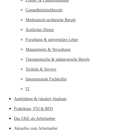
Pflege- & Funktionsdienst
Gesundheitsfachberufe
Medizinisch-technische Berufe
Ärztlicher Dienst
Forschung & universitäre Lehre
Management & Verwaltung
Therapeutische & pädagogische Berufe
Technik & Service
Internationale Fachkräfte
IT
Ausbildung & (duales) Studium
Praktikum, FSJ & BFD
Das UKE als Arbeitgeber
Aktuelles zum Arbeitgeber