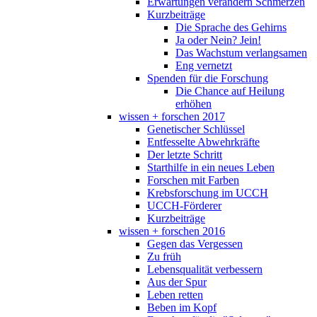
Erwartungen verändern Schmerzen
Kurzbeiträge
Die Sprache des Gehirns
Ja oder Nein? Jein!
Das Wachstum verlangsamen
Eng vernetzt
Spenden für die Forschung
Die Chance auf Heilung
erhöhen
wissen + forschen 2017
Genetischer Schlüssel
Entfesselte Abwehrkräfte
Der letzte Schritt
Starthilfe in ein neues Leben
Forschen mit Farben
Krebsforschung im UCCH
UCCH-Förderer
Kurzbeiträge
wissen + forschen 2016
Gegen das Vergessen
Zu früh
Lebensqualität verbessern
Aus der Spur
Leben retten
Beben im Kopf