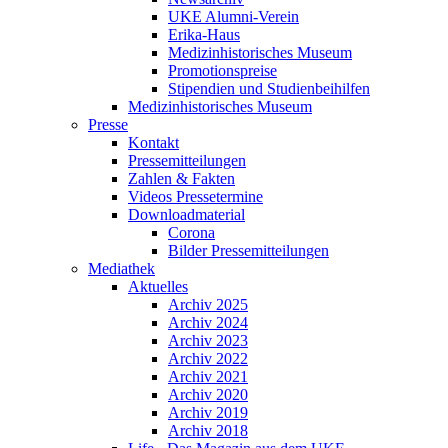
UKE Alumni-Verein
Erika-Haus
Medizinhistorisches Museum
Promotionspreise
Stipendien und Studienbeihilfen
Medizinhistorisches Museum
Presse
Kontakt
Pressemitteilungen
Zahlen & Fakten
Videos Pressetermine
Downloadmaterial
Corona
Bilder Pressemitteilungen
Mediathek
Aktuelles
Archiv 2025
Archiv 2024
Archiv 2023
Archiv 2022
Archiv 2021
Archiv 2020
Archiv 2019
Archiv 2018