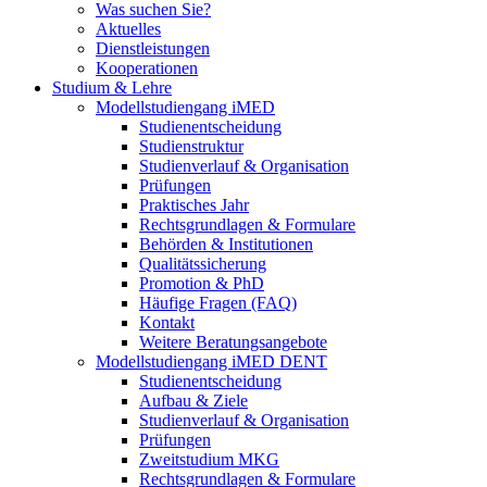
Was suchen Sie?
Aktuelles
Dienstleistungen
Kooperationen
Studium & Lehre
Modellstudiengang iMED
Studienentscheidung
Studienstruktur
Studienverlauf & Organisation
Prüfungen
Praktisches Jahr
Rechtsgrundlagen & Formulare
Behörden & Institutionen
Qualitätssicherung
Promotion & PhD
Häufige Fragen (FAQ)
Kontakt
Weitere Beratungsangebote
Modellstudiengang iMED DENT
Studienentscheidung
Aufbau & Ziele
Studienverlauf & Organisation
Prüfungen
Zweitstudium MKG
Rechtsgrundlagen & Formulare