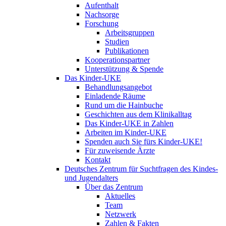
Aufenthalt
Nachsorge
Forschung
Arbeitsgruppen
Studien
Publikationen
Kooperationspartner
Unterstützung & Spende
Das Kinder-UKE
Behandlungsangebot
Einladende Räume
Rund um die Hainbuche
Geschichten aus dem Klinikalltag
Das Kinder-UKE in Zahlen
Arbeiten im Kinder-UKE
Spenden auch Sie fürs Kinder-UKE!
Für zuweisende Ärzte
Kontakt
Deutsches Zentrum für Suchtfragen des Kindes-
und Jugendalters
Über das Zentrum
Aktuelles
Team
Netzwerk
Zahlen & Fakten