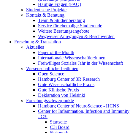
Häufige Fragen (FAQ)
Studentische Projekte
Kontakt & Beratung
Team & Studienberatung
Service für ehemalige Studierende
Weitere Beratungsangebote
Wegweiser Anregungen & Beschwerden
Forschung & Translation
Aktuelles
Paper of the Month
Internationale Wissenschaftler:innen
Freiwilliges Soziales Jahr in der Wissenschaft
Wissenschaftliche Leitlinien
Open Science
Hamburg Center of 3R Research
Gute Wissenschaftliche Praxis
Gute Klinische Praxis
Deklaration von Helsinki
Forschungsschwerpunkte
Hamburg Center of NeuroScience - HCNS
Center for Inflammation, Infection and Immunity
- C3i
Startseite
C3i Board
Netzwerk