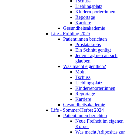
Tschüss
Lieblingsplatz
Kinderreporter:innen
Reportage
Karriere
Gesundheitsakademie
Life - Frühling 2025
Patient:innen berichten
Prostatakrebs
Ein Schnitt genügt
Jeden Tag neu an sich
glauben
Was macht eigentlich?
Moin
Tschüss
Lieblingsplatz
Kinderreporter:innen
Reportage
Karriere
Gesundheitsakademie
Life - Sommer/Herbst 2024
Patient:innen berichten
Neue Freiheit im eigenen
Körper
Was macht Adipositas zur