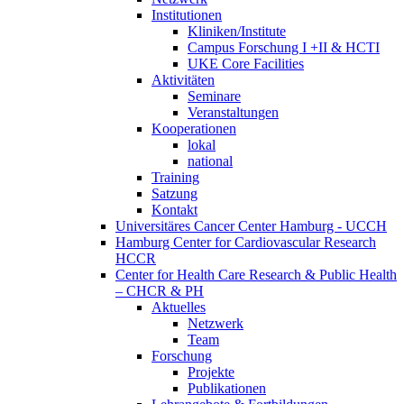
Institutionen
Kliniken/Institute
Campus Forschung I +II & HCTI
UKE Core Facilities
Aktivitäten
Seminare
Veranstaltungen
Kooperationen
lokal
national
Training
Satzung
Kontakt
Universitäres Cancer Center Hamburg - UCCH
Hamburg Center for Cardiovascular Research
HCCR
Center for Health Care Research & Public Health
– CHCR & PH
Aktuelles
Netzwerk
Team
Forschung
Projekte
Publikationen