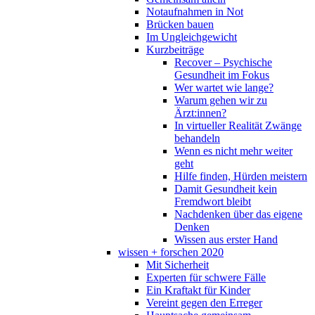
Notaufnahmen in Not
Brücken bauen
Im Ungleichgewicht
Kurzbeiträge
Recover – Psychische
Gesundheit im Fokus
Wer wartet wie lange?
Warum gehen wir zu
Ärzt:innen?
In virtueller Realität Zwänge
behandeln
Wenn es nicht mehr weiter
geht
Hilfe finden, Hürden meistern
Damit Gesundheit kein
Fremdwort bleibt
Nachdenken über das eigene
Denken
Wissen aus erster Hand
wissen + forschen 2020
Mit Sicherheit
Experten für schwere Fälle
Ein Kraftakt für Kinder
Vereint gegen den Erreger