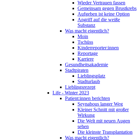
Wieder Vertrauen fassen
Gemeinsam gegen Brustkrebs
Aufgeben ist keine Option
Angriff auf die weiße
Substanz
Was macht eigentlich?
Moin
Tschüss
Kinderreporter:innen
Reportage
Karriere
Gesundheitsakademie
Stadtpiraten
Lieblingsplatz
Stadturlaub
Lieblingsrezept
Life - Winter 2023
Patient:innen berichten
Seynabous langer Weg
Kleiner Schnitt mit großer
Wirkung
Die Welt mit neuen Augen
sehen
Die kleinste Transplantation
Was macht eigentlich?