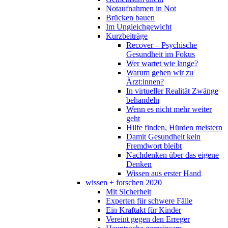
Notaufnahmen in Not
Brücken bauen
Im Ungleichgewicht
Kurzbeiträge
Recover – Psychische
Gesundheit im Fokus
Wer wartet wie lange?
Warum gehen wir zu
Ärzt:innen?
In virtueller Realität Zwänge
behandeln
Wenn es nicht mehr weiter
geht
Hilfe finden, Hürden meistern
Damit Gesundheit kein
Fremdwort bleibt
Nachdenken über das eigene
Denken
Wissen aus erster Hand
wissen + forschen 2020
Mit Sicherheit
Experten für schwere Fälle
Ein Kraftakt für Kinder
Vereint gegen den Erreger