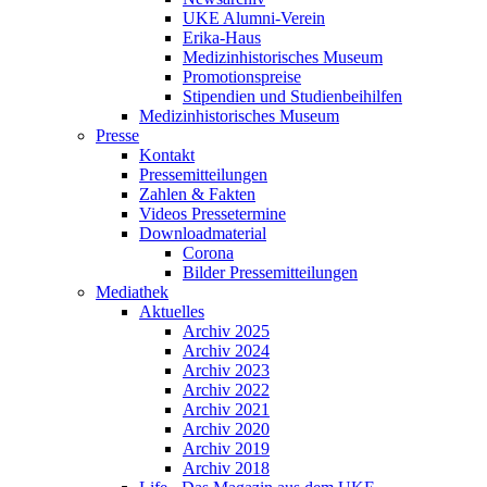
UKE Alumni-Verein
Erika-Haus
Medizinhistorisches Museum
Promotionspreise
Stipendien und Studienbeihilfen
Medizinhistorisches Museum
Presse
Kontakt
Pressemitteilungen
Zahlen & Fakten
Videos Pressetermine
Downloadmaterial
Corona
Bilder Pressemitteilungen
Mediathek
Aktuelles
Archiv 2025
Archiv 2024
Archiv 2023
Archiv 2022
Archiv 2021
Archiv 2020
Archiv 2019
Archiv 2018