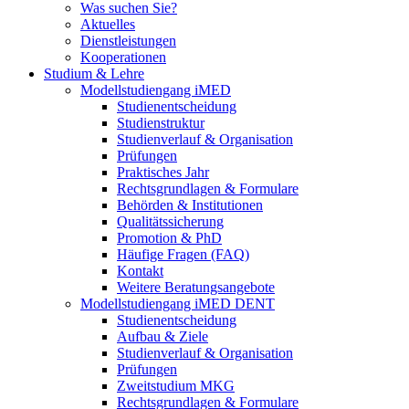
Was suchen Sie?
Aktuelles
Dienstleistungen
Kooperationen
Studium & Lehre
Modellstudiengang iMED
Studienentscheidung
Studienstruktur
Studienverlauf & Organisation
Prüfungen
Praktisches Jahr
Rechtsgrundlagen & Formulare
Behörden & Institutionen
Qualitätssicherung
Promotion & PhD
Häufige Fragen (FAQ)
Kontakt
Weitere Beratungsangebote
Modellstudiengang iMED DENT
Studienentscheidung
Aufbau & Ziele
Studienverlauf & Organisation
Prüfungen
Zweitstudium MKG
Rechtsgrundlagen & Formulare