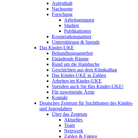
Aufenthalt
Nachsorge
Forschung
Arbeitsgruppen
Studien
Publikationen
Kooperationspartner
Unterstützung & Spende
Das Kinder-UKE
Behandlungsangebot
Einladende Räume
Rund um die Hainbuche
Geschichten aus dem Klinikalltag
Das Kinder-UKE in Zahlen
Arbeiten im Kinder-UKE
Spenden auch Sie fürs Kinder-UKE!
Für zuweisende Ärzte
Kontakt
Deutsches Zentrum für Suchtfragen des Kindes-
und Jugendalters
Über das Zentrum
Aktuelles
Team
Netzwerk
Zahlen & Fakten