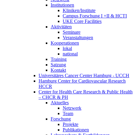
Institutionen
Kliniken/Institute
Campus Forschung I +II & HCTI
UKE Core Facilities
Aktivitäten
Seminare
Veranstaltungen
Kooperationen
lokal
national
Training
Satzung
Kontakt
Universitäres Cancer Center Hamburg - UCCH
Hamburg Center for Cardiovascular Research
HCCR
Center for Health Care Research & Public Health
– CHCR & PH
Aktuelles
Netzwerk
Team
Forschung
Projekte
Publikationen