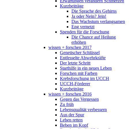
Erwartungen verändern Schmerzen
Kurzbeiträge
Die Sprache des Gehirns
Ja oder Nein? Jein!
Das Wachstum verlangsamen
Eng vernetzt
Spenden für die Forschung
Die Chance auf Heilung
erhöhen
wissen + forschen 2017
Genetischer Schlüssel
Entfesselte Abwehrkräfte
Der letzte Schritt
Starthilfe in ein neues Leben
Forschen mit Farben
Krebsforschung im UCCH
UCCH-Förderer
Kurzbeiträge
wissen + forschen 2016
Gegen das Vergessen
Zu früh
Lebensqualität verbessern
Aus der Spur
Leben retten
Beben im Kopf