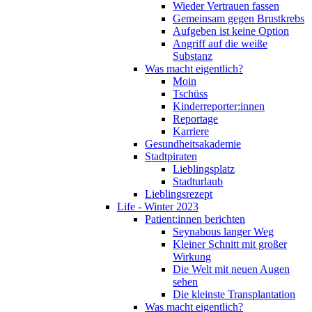
Wieder Vertrauen fassen
Gemeinsam gegen Brustkrebs
Aufgeben ist keine Option
Angriff auf die weiße
Substanz
Was macht eigentlich?
Moin
Tschüss
Kinderreporter:innen
Reportage
Karriere
Gesundheitsakademie
Stadtpiraten
Lieblingsplatz
Stadturlaub
Lieblingsrezept
Life - Winter 2023
Patient:innen berichten
Seynabous langer Weg
Kleiner Schnitt mit großer
Wirkung
Die Welt mit neuen Augen
sehen
Die kleinste Transplantation
Was macht eigentlich?