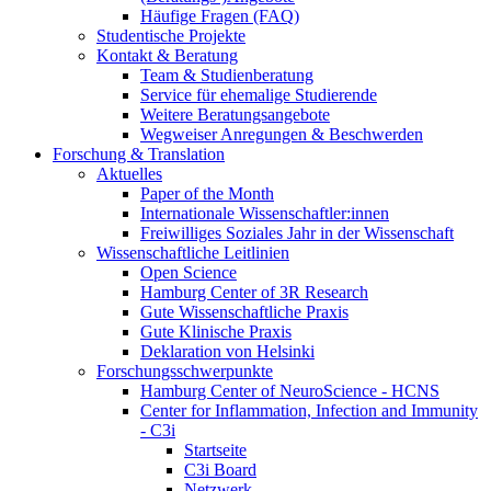
Häufige Fragen (FAQ)
Studentische Projekte
Kontakt & Beratung
Team & Studienberatung
Service für ehemalige Studierende
Weitere Beratungsangebote
Wegweiser Anregungen & Beschwerden
Forschung & Translation
Aktuelles
Paper of the Month
Internationale Wissenschaftler:innen
Freiwilliges Soziales Jahr in der Wissenschaft
Wissenschaftliche Leitlinien
Open Science
Hamburg Center of 3R Research
Gute Wissenschaftliche Praxis
Gute Klinische Praxis
Deklaration von Helsinki
Forschungsschwerpunkte
Hamburg Center of NeuroScience - HCNS
Center for Inflammation, Infection and Immunity
- C3i
Startseite
C3i Board
Netzwerk