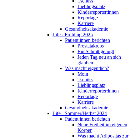
Tschüss
Lieblingsplatz
Kinderreporter:innen
Reportage
Karriere
Gesundheitsakademie
Life - Frühling 2025
Patient:innen berichten
Prostatakrebs
Ein Schnitt genügt
Jeden Tag neu an sich
glauben
Was macht eigentlich?
Moin
Tschüss
Lieblingsplatz
Kinderreporter:innen
Reportage
Karriere
Gesundheitsakademie
Life - Sommer/Herbst 2024
Patient:innen berichten
Neue Freiheit im eigenen
Körper
Was macht Adipositas zur