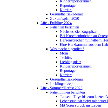
Kinderreporter:innen
Reportage
Karriere
Gesundheitsakademie
Zukunftsplan 2050
Life - Frühling 2024
Patienten berichten
Nächstes Ziel Zugspitze
Bei Knochenbrüchen an Osteo
Herzensbrecher mit halbem He
Eine Herzkammer aus dem Lab
Was macht eigentlich?
Moin
Tschüss
Lieblingsplatz
Kinderreporter:innen
Reportage
Karriere
Gesundheitsakademie
Lieblingsrezept
Life - Sommer/Herbst 2023
Patient:innen berichten
Tausend Tage bis zum letzten 
Lebensqualität steigt mit neuer
Mit Yoga zurück ins Leben