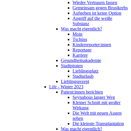
Wieder Vertrauen fassen
Gemeinsam gegen Brustkrebs
Aufgeben ist keine Option
Angriff auf die weiße
Substanz
Was macht eigentlich?
Moin
Tschüss
Kinderreporter:innen
Reportage
Karriere
Gesundheitsakademie
Stadtpiraten
Lieblingsplatz
Stadturlaub
Lieblingsrezept
Life - Winter 2023
Patient:innen berichten
Seynabous langer Weg
Kleiner Schnitt mit großer
Wirkung
Die Welt mit neuen Augen
sehen
Die kleinste Transplantation
Was macht eigentlich?