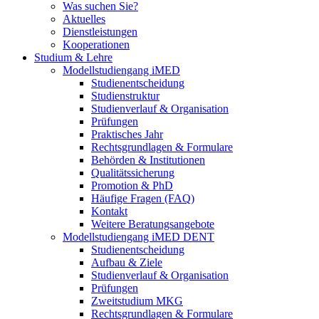
Was suchen Sie?
Aktuelles
Dienstleistungen
Kooperationen
Studium & Lehre
Modellstudiengang iMED
Studienentscheidung
Studienstruktur
Studienverlauf & Organisation
Prüfungen
Praktisches Jahr
Rechtsgrundlagen & Formulare
Behörden & Institutionen
Qualitätssicherung
Promotion & PhD
Häufige Fragen (FAQ)
Kontakt
Weitere Beratungsangebote
Modellstudiengang iMED DENT
Studienentscheidung
Aufbau & Ziele
Studienverlauf & Organisation
Prüfungen
Zweitstudium MKG
Rechtsgrundlagen & Formulare