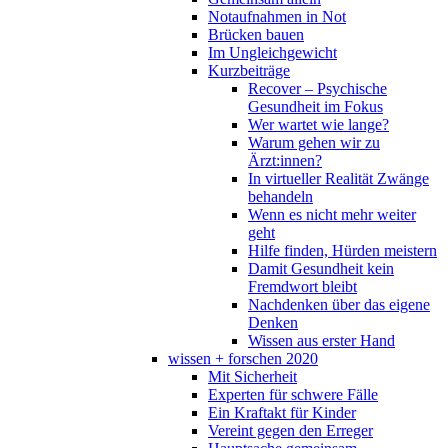
Notaufnahmen in Not
Brücken bauen
Im Ungleichgewicht
Kurzbeiträge
Recover – Psychische
Gesundheit im Fokus
Wer wartet wie lange?
Warum gehen wir zu
Ärzt:innen?
In virtueller Realität Zwänge
behandeln
Wenn es nicht mehr weiter
geht
Hilfe finden, Hürden meistern
Damit Gesundheit kein
Fremdwort bleibt
Nachdenken über das eigene
Denken
Wissen aus erster Hand
wissen + forschen 2020
Mit Sicherheit
Experten für schwere Fälle
Ein Kraftakt für Kinder
Vereint gegen den Erreger