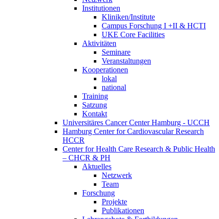
Institutionen
Kliniken/Institute
Campus Forschung I +II & HCTI
UKE Core Facilities
Aktivitäten
Seminare
Veranstaltungen
Kooperationen
lokal
national
Training
Satzung
Kontakt
Universitäres Cancer Center Hamburg - UCCH
Hamburg Center for Cardiovascular Research
HCCR
Center for Health Care Research & Public Health
– CHCR & PH
Aktuelles
Netzwerk
Team
Forschung
Projekte
Publikationen