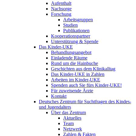
Aufenthalt
Nachsorge
Forschung
Arbeitsgruppen
Studien
Publikationen
Kooperationspartner
Unterstützung & Spende
Das Kinder-UKE
Behandlungsangebot
Einladende Räume
Rund um die Hainbuche
Geschichten aus dem Klinikalltag
Das Kinder-UKE in Zahlen
Arbeiten im Kinder-UKE
Spenden auch Sie fürs Kinder-UKE!
Für zuweisende Ärzte
Kontakt
Deutsches Zentrum für Suchtfragen des Kindes-
und Jugendalters
Über das Zentrum
Aktuelles
Team
Netzwerk
Zahlen & Fakten