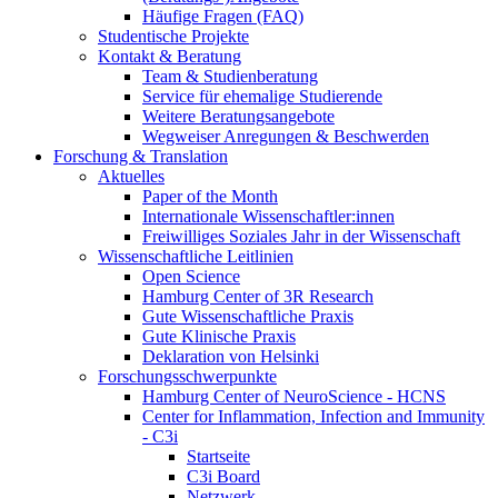
Häufige Fragen (FAQ)
Studentische Projekte
Kontakt & Beratung
Team & Studienberatung
Service für ehemalige Studierende
Weitere Beratungsangebote
Wegweiser Anregungen & Beschwerden
Forschung & Translation
Aktuelles
Paper of the Month
Internationale Wissenschaftler:innen
Freiwilliges Soziales Jahr in der Wissenschaft
Wissenschaftliche Leitlinien
Open Science
Hamburg Center of 3R Research
Gute Wissenschaftliche Praxis
Gute Klinische Praxis
Deklaration von Helsinki
Forschungsschwerpunkte
Hamburg Center of NeuroScience - HCNS
Center for Inflammation, Infection and Immunity
- C3i
Startseite
C3i Board
Netzwerk