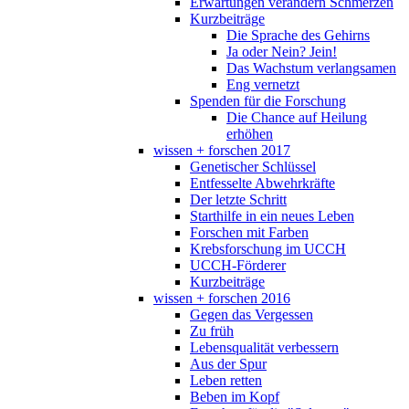
Erwartungen verändern Schmerzen
Kurzbeiträge
Die Sprache des Gehirns
Ja oder Nein? Jein!
Das Wachstum verlangsamen
Eng vernetzt
Spenden für die Forschung
Die Chance auf Heilung
erhöhen
wissen + forschen 2017
Genetischer Schlüssel
Entfesselte Abwehrkräfte
Der letzte Schritt
Starthilfe in ein neues Leben
Forschen mit Farben
Krebsforschung im UCCH
UCCH-Förderer
Kurzbeiträge
wissen + forschen 2016
Gegen das Vergessen
Zu früh
Lebensqualität verbessern
Aus der Spur
Leben retten
Beben im Kopf