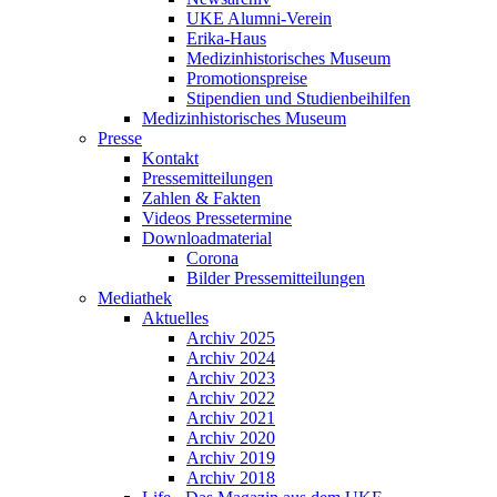
UKE Alumni-Verein
Erika-Haus
Medizinhistorisches Museum
Promotionspreise
Stipendien und Studienbeihilfen
Medizinhistorisches Museum
Presse
Kontakt
Pressemitteilungen
Zahlen & Fakten
Videos Pressetermine
Downloadmaterial
Corona
Bilder Pressemitteilungen
Mediathek
Aktuelles
Archiv 2025
Archiv 2024
Archiv 2023
Archiv 2022
Archiv 2021
Archiv 2020
Archiv 2019
Archiv 2018