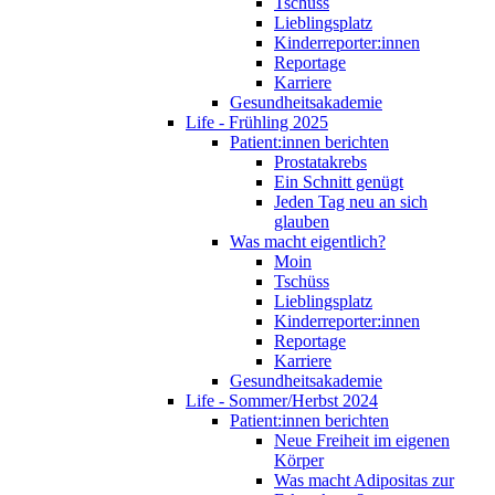
Tschüss
Lieblingsplatz
Kinderreporter:innen
Reportage
Karriere
Gesundheitsakademie
Life - Frühling 2025
Patient:innen berichten
Prostatakrebs
Ein Schnitt genügt
Jeden Tag neu an sich
glauben
Was macht eigentlich?
Moin
Tschüss
Lieblingsplatz
Kinderreporter:innen
Reportage
Karriere
Gesundheitsakademie
Life - Sommer/Herbst 2024
Patient:innen berichten
Neue Freiheit im eigenen
Körper
Was macht Adipositas zur