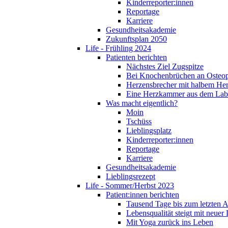
Kinderreporter:innen
Reportage
Karriere
Gesundheitsakademie
Zukunftsplan 2050
Life - Frühling 2024
Patienten berichten
Nächstes Ziel Zugspitze
Bei Knochenbrüchen an Osteo
Herzensbrecher mit halbem He
Eine Herzkammer aus dem Lab
Was macht eigentlich?
Moin
Tschüss
Lieblingsplatz
Kinderreporter:innen
Reportage
Karriere
Gesundheitsakademie
Lieblingsrezept
Life - Sommer/Herbst 2023
Patient:innen berichten
Tausend Tage bis zum letzten 
Lebensqualität steigt mit neuer
Mit Yoga zurück ins Leben