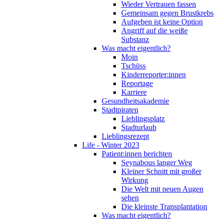
Wieder Vertrauen fassen
Gemeinsam gegen Brustkrebs
Aufgeben ist keine Option
Angriff auf die weiße
Substanz
Was macht eigentlich?
Moin
Tschüss
Kinderreporter:innen
Reportage
Karriere
Gesundheitsakademie
Stadtpiraten
Lieblingsplatz
Stadturlaub
Lieblingsrezept
Life - Winter 2023
Patient:innen berichten
Seynabous langer Weg
Kleiner Schnitt mit großer
Wirkung
Die Welt mit neuen Augen
sehen
Die kleinste Transplantation
Was macht eigentlich?