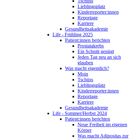
Tschüss
Lieblingsplatz
Kinderreporter:innen
Reportage
Karriere
Gesundheitsakademie
Life - Frühling 2025
Patient:innen berichten
Prostatakrebs
Ein Schnitt genügt
Jeden Tag neu an sich
glauben
Was macht eigentlich?
Moin
Tschüss
Lieblingsplatz
Kinderreporter:innen
Reportage
Karriere
Gesundheitsakademie
Life - Sommer/Herbst 2024
Patient:innen berichten
Neue Freiheit im eigenen
Körper
Was macht Adipositas zur