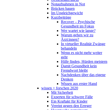
Notaufnahmen in Not
Brücken bauen
Im Ungleichgewicht
Kurzbeiträge
Recover – Psychische
Gesundheit im Fokus
Wer wartet wie lange?
Warum gehen wir zu
Ärzt:innen?
In virtueller Realität Zwänge
behandeln
Wenn es nicht mehr weiter
geht
Hilfe finden, Hürden meistern
Damit Gesundheit kein
Fremdwort bleibt
Nachdenken über das eigene
Denken
Wissen aus erster Hand
wissen + forschen 2020
Mit Sicherheit
Experten für schwere Fälle
Ein Kraftakt für Kinder
Vereint gegen den Erreger