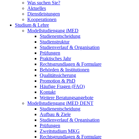
Was suchen Sie?
Aktuelles
Dienstleistungen
Kooperationen
Studium & Lehre
Modellstudiengang iMED
Studienentscheidung
Studienstruktur
Studienverlauf & Organisation
Prüfungen
Praktisches Jahr
Rechtsgrundlagen & Formulare
Behörden & Institutionen
Qualitätssicherung
Promotion & PhD
Häufige Fragen (FAQ)
Kontakt
Weitere Beratungsangebote
Modellstudiengang iMED DENT
Studienentscheidung
Aufbau & Ziele
Studienverlauf & Organisation
Prüfungen
Zweitstudium MKG
Rechtsgrundlagen & Formulare