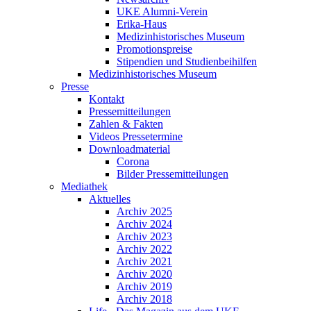
UKE Alumni-Verein
Erika-Haus
Medizinhistorisches Museum
Promotionspreise
Stipendien und Studienbeihilfen
Medizinhistorisches Museum
Presse
Kontakt
Pressemitteilungen
Zahlen & Fakten
Videos Pressetermine
Downloadmaterial
Corona
Bilder Pressemitteilungen
Mediathek
Aktuelles
Archiv 2025
Archiv 2024
Archiv 2023
Archiv 2022
Archiv 2021
Archiv 2020
Archiv 2019
Archiv 2018