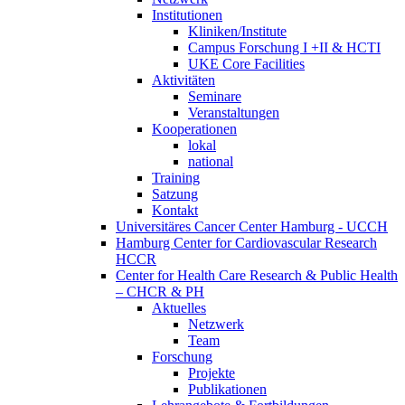
Institutionen
Kliniken/Institute
Campus Forschung I +II & HCTI
UKE Core Facilities
Aktivitäten
Seminare
Veranstaltungen
Kooperationen
lokal
national
Training
Satzung
Kontakt
Universitäres Cancer Center Hamburg - UCCH
Hamburg Center for Cardiovascular Research
HCCR
Center for Health Care Research & Public Health
– CHCR & PH
Aktuelles
Netzwerk
Team
Forschung
Projekte
Publikationen