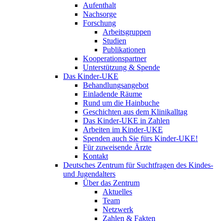
Aufenthalt
Nachsorge
Forschung
Arbeitsgruppen
Studien
Publikationen
Kooperationspartner
Unterstützung & Spende
Das Kinder-UKE
Behandlungsangebot
Einladende Räume
Rund um die Hainbuche
Geschichten aus dem Klinikalltag
Das Kinder-UKE in Zahlen
Arbeiten im Kinder-UKE
Spenden auch Sie fürs Kinder-UKE!
Für zuweisende Ärzte
Kontakt
Deutsches Zentrum für Suchtfragen des Kindes-
und Jugendalters
Über das Zentrum
Aktuelles
Team
Netzwerk
Zahlen & Fakten