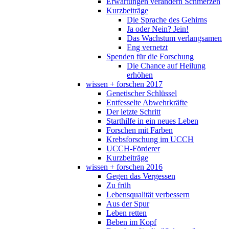
Erwartungen verändern Schmerzen
Kurzbeiträge
Die Sprache des Gehirns
Ja oder Nein? Jein!
Das Wachstum verlangsamen
Eng vernetzt
Spenden für die Forschung
Die Chance auf Heilung
erhöhen
wissen + forschen 2017
Genetischer Schlüssel
Entfesselte Abwehrkräfte
Der letzte Schritt
Starthilfe in ein neues Leben
Forschen mit Farben
Krebsforschung im UCCH
UCCH-Förderer
Kurzbeiträge
wissen + forschen 2016
Gegen das Vergessen
Zu früh
Lebensqualität verbessern
Aus der Spur
Leben retten
Beben im Kopf