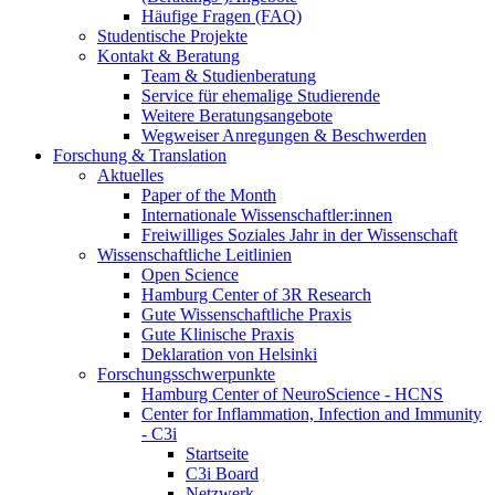
Häufige Fragen (FAQ)
Studentische Projekte
Kontakt & Beratung
Team & Studienberatung
Service für ehemalige Studierende
Weitere Beratungsangebote
Wegweiser Anregungen & Beschwerden
Forschung & Translation
Aktuelles
Paper of the Month
Internationale Wissenschaftler:innen
Freiwilliges Soziales Jahr in der Wissenschaft
Wissenschaftliche Leitlinien
Open Science
Hamburg Center of 3R Research
Gute Wissenschaftliche Praxis
Gute Klinische Praxis
Deklaration von Helsinki
Forschungsschwerpunkte
Hamburg Center of NeuroScience - HCNS
Center for Inflammation, Infection and Immunity
- C3i
Startseite
C3i Board
Netzwerk