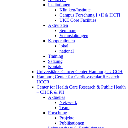
Institutionen
Kliniken/Institute
Campus Forschung I +II & HCTI
UKE Core Facilities
Aktivitäten
Seminare
Veranstaltungen
Kooperationen
lokal
national
Training
Satzung
Kontakt
Universitäres Cancer Center Hamburg - UCCH
Hamburg Center for Cardiovascular Research
HCCR
Center for Health Care Research & Public Health
– CHCR & PH
Aktuelles
Netzwerk
Team
Forschung
Projekte
Publikationen