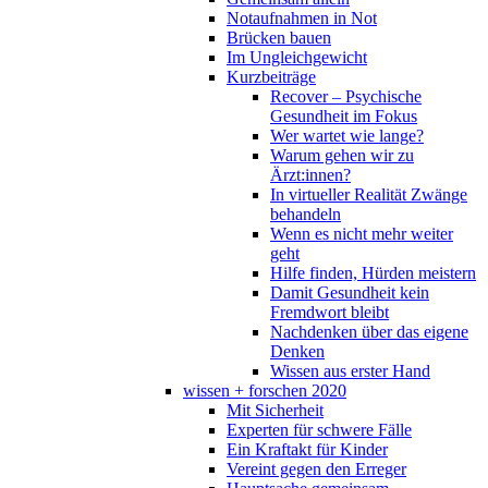
Notaufnahmen in Not
Brücken bauen
Im Ungleichgewicht
Kurzbeiträge
Recover – Psychische
Gesundheit im Fokus
Wer wartet wie lange?
Warum gehen wir zu
Ärzt:innen?
In virtueller Realität Zwänge
behandeln
Wenn es nicht mehr weiter
geht
Hilfe finden, Hürden meistern
Damit Gesundheit kein
Fremdwort bleibt
Nachdenken über das eigene
Denken
Wissen aus erster Hand
wissen + forschen 2020
Mit Sicherheit
Experten für schwere Fälle
Ein Kraftakt für Kinder
Vereint gegen den Erreger