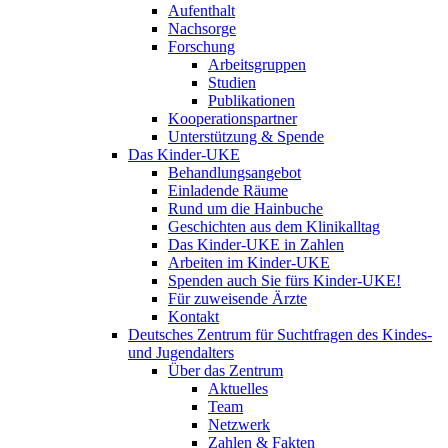
Aufenthalt
Nachsorge
Forschung
Arbeitsgruppen
Studien
Publikationen
Kooperationspartner
Unterstützung & Spende
Das Kinder-UKE
Behandlungsangebot
Einladende Räume
Rund um die Hainbuche
Geschichten aus dem Klinikalltag
Das Kinder-UKE in Zahlen
Arbeiten im Kinder-UKE
Spenden auch Sie fürs Kinder-UKE!
Für zuweisende Ärzte
Kontakt
Deutsches Zentrum für Suchtfragen des Kindes-
und Jugendalters
Über das Zentrum
Aktuelles
Team
Netzwerk
Zahlen & Fakten