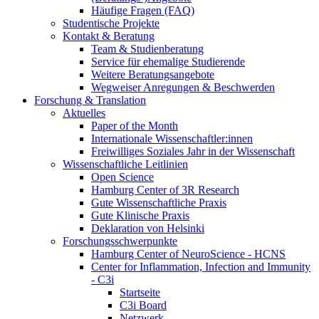
Häufige Fragen (FAQ)
Studentische Projekte
Kontakt & Beratung
Team & Studienberatung
Service für ehemalige Studierende
Weitere Beratungsangebote
Wegweiser Anregungen & Beschwerden
Forschung & Translation
Aktuelles
Paper of the Month
Internationale Wissenschaftler:innen
Freiwilliges Soziales Jahr in der Wissenschaft
Wissenschaftliche Leitlinien
Open Science
Hamburg Center of 3R Research
Gute Wissenschaftliche Praxis
Gute Klinische Praxis
Deklaration von Helsinki
Forschungsschwerpunkte
Hamburg Center of NeuroScience - HCNS
Center for Inflammation, Infection and Immunity
- C3i
Startseite
C3i Board
Netzwerk