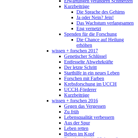
Erwartungen verändern Schmerzen
Kurzbeiträge
Die Sprache des Gehirns
Ja oder Nein? Jein!
Das Wachstum verlangsamen
Eng vernetzt
Spenden für die Forschung
Die Chance auf Heilung
erhöhen
wissen + forschen 2017
Genetischer Schlüssel
Entfesselte Abwehrkräfte
Der letzte Schritt
Starthilfe in ein neues Leben
Forschen mit Farben
Krebsforschung im UCCH
UCCH-Förderer
Kurzbeiträge
wissen + forschen 2016
Gegen das Vergessen
Zu früh
Lebensqualität verbessern
Aus der Spur
Leben retten
Beben im Kopf