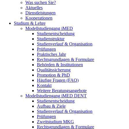
Was suchen Sie?
Aktuelles
Dienstleistungen
Kooperationen
Studium & Lehre
Modellstudiengang iMED
Studienentscheidung
Studienstruktur
Studienverlauf & Organisation
Prüfungen
Praktisches Jahr
Rechtsgrundlagen & Formulare
Behörden & Institutionen
Qualitätssicherung
Promotion & PhD
Häufige Fragen (FAQ)
Kontakt
Weitere Beratungsangebote
Modellstudiengang iMED DENT
Studienentscheidung
Aufbau & Ziele
Studienverlauf & Organisation
Prüfungen
Zweitstudium MKG
Rechtsgrundlagen & Formulare