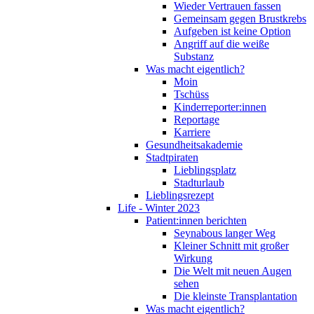
Wieder Vertrauen fassen
Gemeinsam gegen Brustkrebs
Aufgeben ist keine Option
Angriff auf die weiße
Substanz
Was macht eigentlich?
Moin
Tschüss
Kinderreporter:innen
Reportage
Karriere
Gesundheitsakademie
Stadtpiraten
Lieblingsplatz
Stadturlaub
Lieblingsrezept
Life - Winter 2023
Patient:innen berichten
Seynabous langer Weg
Kleiner Schnitt mit großer
Wirkung
Die Welt mit neuen Augen
sehen
Die kleinste Transplantation
Was macht eigentlich?