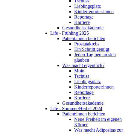
Tschüss
Lieblingsplatz
Kinderreporter:innen
Reportage
Karriere
Gesundheitsakademie
Life - Frühling 2025
Patient:innen berichten
Prostatakrebs
Ein Schnitt genügt
Jeden Tag neu an sich
glauben
Was macht eigentlich?
Moin
Tschüss
Lieblingsplatz
Kinderreporter:innen
Reportage
Karriere
Gesundheitsakademie
Life - Sommer/Herbst 2024
Patient:innen berichten
Neue Freiheit im eigenen
Körper
Was macht Adipositas zur