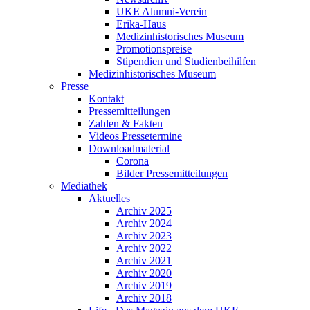
UKE Alumni-Verein
Erika-Haus
Medizinhistorisches Museum
Promotionspreise
Stipendien und Studienbeihilfen
Medizinhistorisches Museum
Presse
Kontakt
Pressemitteilungen
Zahlen & Fakten
Videos Pressetermine
Downloadmaterial
Corona
Bilder Pressemitteilungen
Mediathek
Aktuelles
Archiv 2025
Archiv 2024
Archiv 2023
Archiv 2022
Archiv 2021
Archiv 2020
Archiv 2019
Archiv 2018