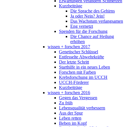
Erwartungen verändern Schmerzen
Kurzbeiträge
Die Sprache des Gehirns
Ja oder Nein? Jein!
Das Wachstum verlangsamen
Eng vernetzt
Spenden für die Forschung
Die Chance auf Heilung
erhöhen
wissen + forschen 2017
Genetischer Schlüssel
Entfesselte Abwehrkräfte
Der letzte Schritt
Starthilfe in ein neues Leben
Forschen mit Farben
Krebsforschung im UCCH
UCCH-Förderer
Kurzbeiträge
wissen + forschen 2016
Gegen das Vergessen
Zu früh
Lebensqualität verbessern
Aus der Spur
Leben retten
Beben im Kopf