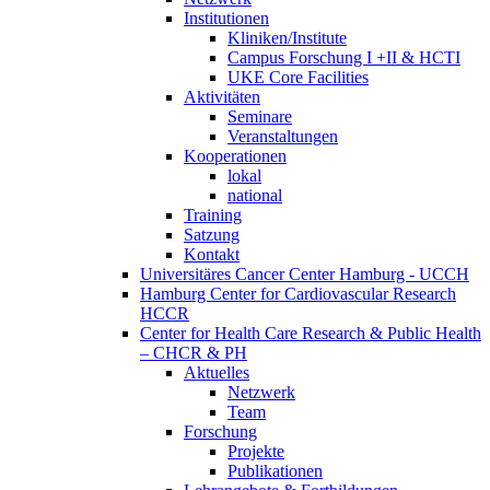
Institutionen
Kliniken/Institute
Campus Forschung I +II & HCTI
UKE Core Facilities
Aktivitäten
Seminare
Veranstaltungen
Kooperationen
lokal
national
Training
Satzung
Kontakt
Universitäres Cancer Center Hamburg - UCCH
Hamburg Center for Cardiovascular Research
HCCR
Center for Health Care Research & Public Health
– CHCR & PH
Aktuelles
Netzwerk
Team
Forschung
Projekte
Publikationen