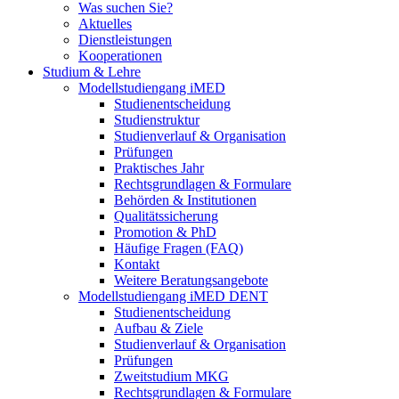
Was suchen Sie?
Aktuelles
Dienstleistungen
Kooperationen
Studium & Lehre
Modellstudiengang iMED
Studienentscheidung
Studienstruktur
Studienverlauf & Organisation
Prüfungen
Praktisches Jahr
Rechtsgrundlagen & Formulare
Behörden & Institutionen
Qualitätssicherung
Promotion & PhD
Häufige Fragen (FAQ)
Kontakt
Weitere Beratungsangebote
Modellstudiengang iMED DENT
Studienentscheidung
Aufbau & Ziele
Studienverlauf & Organisation
Prüfungen
Zweitstudium MKG
Rechtsgrundlagen & Formulare