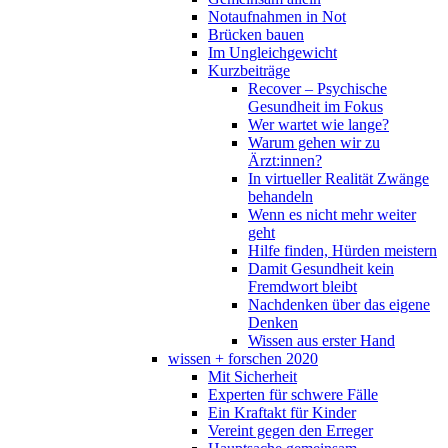
Notaufnahmen in Not
Brücken bauen
Im Ungleichgewicht
Kurzbeiträge
Recover – Psychische
Gesundheit im Fokus
Wer wartet wie lange?
Warum gehen wir zu
Ärzt:innen?
In virtueller Realität Zwänge
behandeln
Wenn es nicht mehr weiter
geht
Hilfe finden, Hürden meistern
Damit Gesundheit kein
Fremdwort bleibt
Nachdenken über das eigene
Denken
Wissen aus erster Hand
wissen + forschen 2020
Mit Sicherheit
Experten für schwere Fälle
Ein Kraftakt für Kinder
Vereint gegen den Erreger