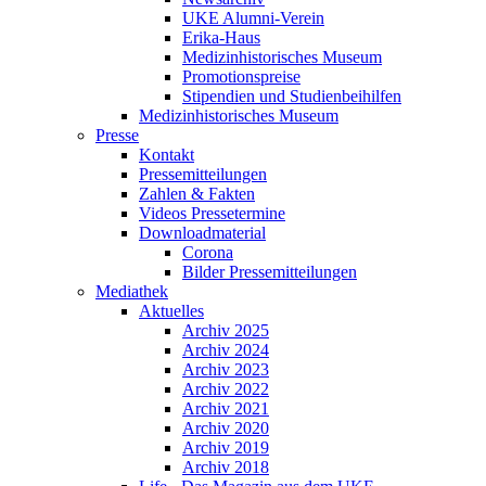
UKE Alumni-Verein
Erika-Haus
Medizinhistorisches Museum
Promotionspreise
Stipendien und Studienbeihilfen
Medizinhistorisches Museum
Presse
Kontakt
Pressemitteilungen
Zahlen & Fakten
Videos Pressetermine
Downloadmaterial
Corona
Bilder Pressemitteilungen
Mediathek
Aktuelles
Archiv 2025
Archiv 2024
Archiv 2023
Archiv 2022
Archiv 2021
Archiv 2020
Archiv 2019
Archiv 2018