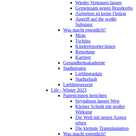
Wieder Vertrauen fassen
Gemeinsam gegen Brustkrebs
Aufgeben ist keine Option
Angriff auf die weiße
Substanz
Was macht eigentlich?
Moin
Tschüss
Kinderreporter:innen
Reportage
Karriere
Gesundheitsakademie
Stadtpiraten
Lieblingsplatz
Stadturlaub
Lieblingsrezept
Life - Winter 2023
Patient:innen berichten
Seynabous langer Weg
Kleiner Schnitt mit großer
Wirkung
Die Welt mit neuen Augen
sehen
Die kleinste Transplantation
Was macht eigentlich?